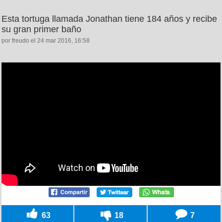
Esta tortuga llamada Jonathan tiene 184 años y recibe
su gran primer baño
por freudo el 24 mar 2016, 16:58
63
18
7