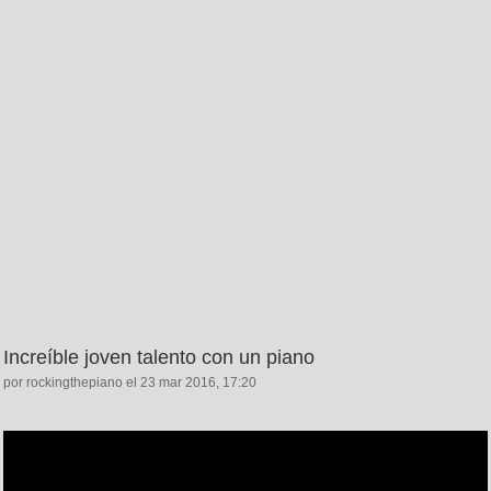
Increíble joven talento con un piano
por rockingthepiano el 23 mar 2016, 17:20