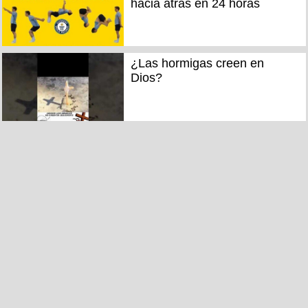
hacia atrás en 24 horas
¿Las hormigas creen en
Dios?