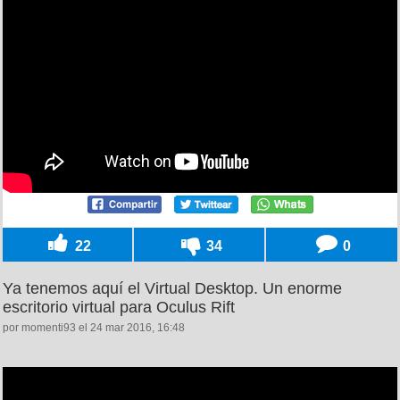
22
34
0
Ya tenemos aquí el Virtual Desktop. Un enorme
escritorio virtual para Oculus Rift
por momenti93 el 24 mar 2016, 16:48