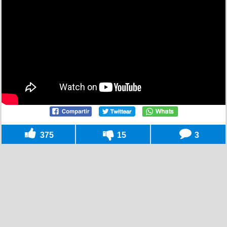
375
15
3