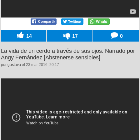
14
17
0
La vida de un cerdo a través de sus ojos. Narrado por
Angy Fernández [Abstenerse sensibles]
por
gustava
el 23 mar 2016, 20:17