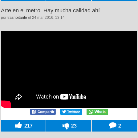
Arte en el metro. Hay mucha calidad ahí
por
trasnoitante
el 24 mar 2016, 13:14
217
23
2