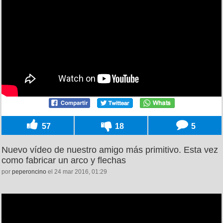
57
18
5
Nuevo vídeo de nuestro amigo más primitivo. Esta vez
como fabricar un arco y flechas
por
peperoncino
el 24 mar 2016, 01:29