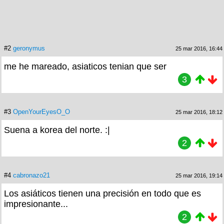
#2
geronymus
25 mar 2016, 16:44
me he mareado, asiaticos tenian que ser
3
#3
OpenYourEyesO_O
25 mar 2016, 18:12
Suena a korea del norte. :|
2
#4
cabronazo21
25 mar 2016, 19:14
Los asiáticos tienen una precisión en todo que es
impresionante...
2