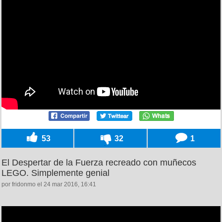
53
32
1
El Despertar de la Fuerza recreado con muñecos
LEGO. Simplemente genial
por fridonmo el 24 mar 2016, 16:41