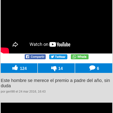
124
14
6
Este hombre se merece el premio a padre del año, sin
duda
por geri98 el 24 mar 2016, 16:43