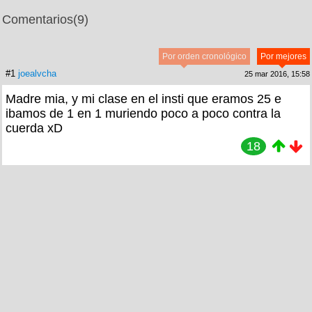
Comentarios
(9)
Por orden cronológico
Por mejores
#1
joealvcha
25 mar 2016, 15:58
Madre mia, y mi clase en el insti que eramos 25 e
ibamos de 1 en 1 muriendo poco a poco contra la
cuerda xD
18