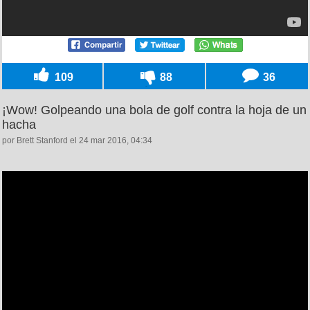
109
88
36
¡Wow! Golpeando una bola de golf contra la hoja de un
hacha
por Brett Stanford el 24 mar 2016, 04:34