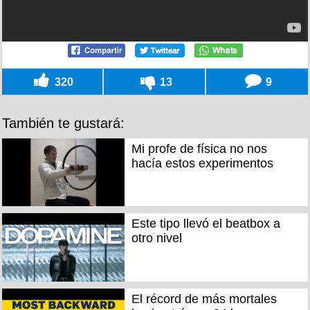
320
13
9
También te gustará:
Mi profe de física no nos
hacía estos experimentos
Este tipo llevó el beatbox a
otro nivel
El récord de más mortales