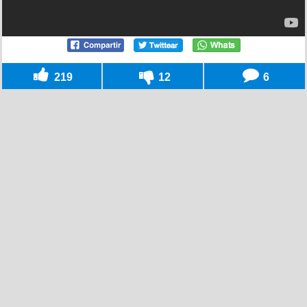
219
12
6