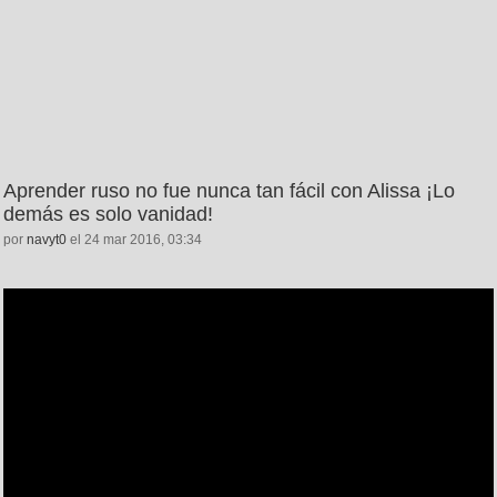
Aprender ruso no fue nunca tan fácil con Alissa ¡Lo
demás es solo vanidad!
por
navyt0
el 24 mar 2016, 03:34