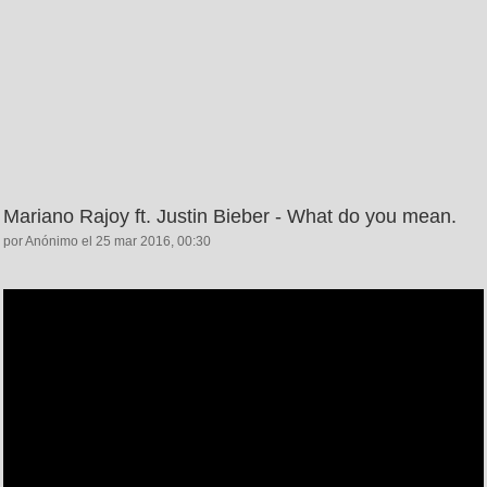
Mariano Rajoy ft. Justin Bieber - What do you mean.
por Anónimo el 25 mar 2016, 00:30