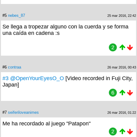
#5
nebes_87
25 mar 2016, 22:42
Se llega a tropezar alguno con la cuerda y se forma
una caída en cadena :s
2
#6
contraa
26 mar 2016, 00:43
#3
@OpenYourEyesO_O
[Video recorded in Fuji City,
Japan]
6
#7
seiferiloveanimes
26 mar 2016, 01:22
Me ha recordado al juego "Patapon"
2