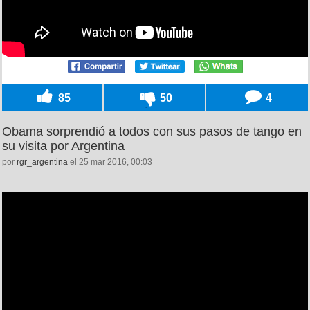
85
50
4
Obama sorprendió a todos con sus pasos de tango en
su visita por Argentina
por
rgr_argentina
el 25 mar 2016, 00:03