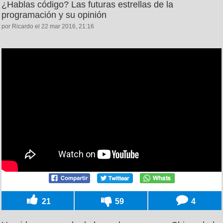
¿Hablas código? Las futuras estrellas de la
programación y su opinión
por Ricardo el 22 mar 2016, 21:16
21
59
4