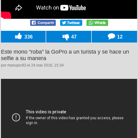
336
47
12
Este mono "roba" la GoPro a un turista y se hace un
selfie a su manera
por manupic93 el 24 mar 2016, 15:34