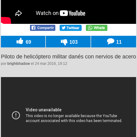
69
103
11
Piloto de helicóptero militar danés con nervios de acero
por
brightshadow
el 24 mar 2016, 19:12