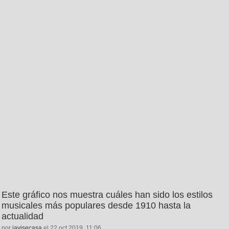
Este gráfico nos muestra cuáles han sido los estilos
musicales más populares desde 1910 hasta la
actualidad
por
javisecasa
el 22 oct 2019, 11:06