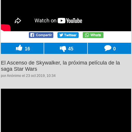
16
45
0
El Ascenso de Skywalker, la próxima película de la
saga Star Wars
por Anónimo el 23 oct 2019, 10:34