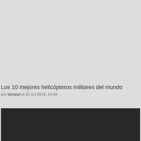
Los 10 mejores helicópteros militares del mundo
por
sbvasyl
el 22 oct 2019, 19:48