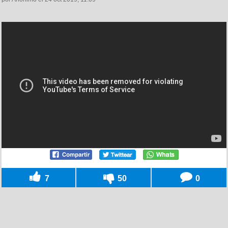
7
50
0