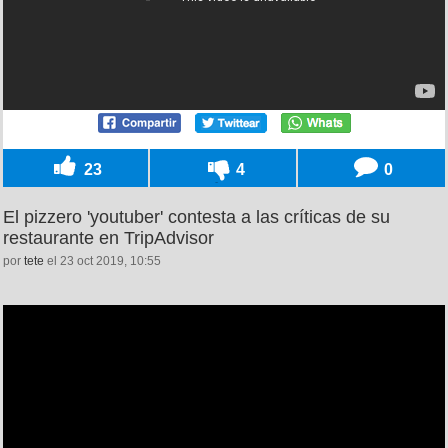
23
4
0
El pizzero 'youtuber' contesta a las críticas de su
restaurante en TripAdvisor
por
tete
el 23 oct 2019, 10:55