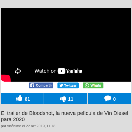
61
11
0
El trailer de Bloodshot, la nueva película de Vin Diesel
para 2020
por Anónimo el 22 oct 2019, 11:18