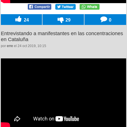
24
29
0
Entrevistando a manifestantes en las concentraciones
en Cataluña
por
erre
el 24 oct 2019, 10:15