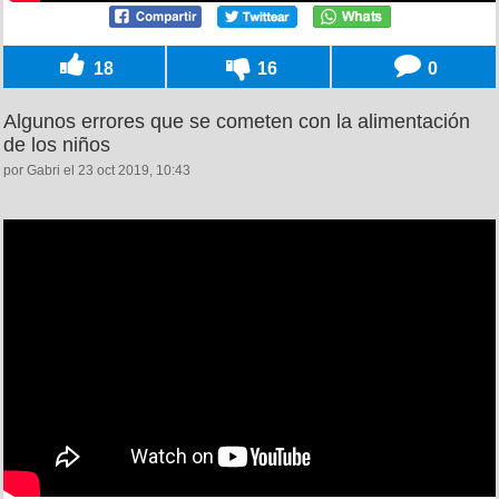
18
16
0
Algunos errores que se cometen con la alimentación
de los niños
por Gabri el 23 oct 2019, 10:43