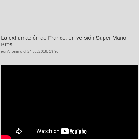
La exhumación de Franco, en versión Super Mario
Bros.
por Anónimo el 24 oct 2019, 13:36