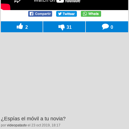
2
31
0
¿Espías el móvil a tu novia?
por
videopatastv
el 23 oct 2019, 18:17