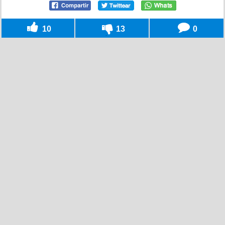
10
13
0