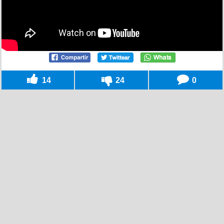
14
24
0