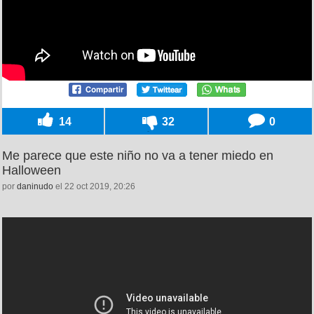
14
32
0
Me parece que este niño no va a tener miedo en
Halloween
por
daninudo
el 22 oct 2019, 20:26