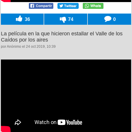
36
74
0
La película en la que hicieron estallar el Valle de los
Caídos por los aires
por Anónimo el 24 oct 2019, 10:39