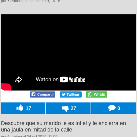
por Xiedubbel el 23 oct 2019, 14:18
17
27
0
Descubre que su marido le es infiel y le encierra en
una jaula en mitad de la calle
por Anónimo el 24 oct 2019, 11:09