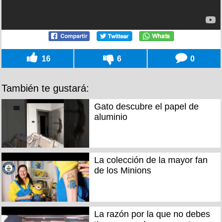
16
6
0
También te gustará:
Gato descubre el papel de
aluminio
La colección de la mayor fan
de los Minions
La razón por la que no debes