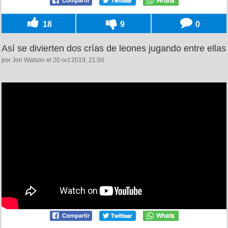
18
9
0
Así se divierten dos crías de leones jugando entre ellas
por Jon Watson el 20 oct 2019, 21:50