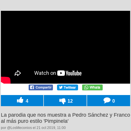
4
12
0
La parodia que nos muestra a Pedro Sánchez y Franco
al más puro estilo 'Pimpinela'
por @LosMeconios el 21 oct 2019, 11:00