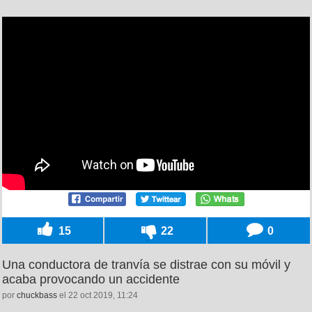
15
22
0
Una conductora de tranvía se distrae con su móvil y
acaba provocando un accidente
por
chuckbass
el 22 oct 2019, 11:24