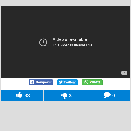
33
3
0