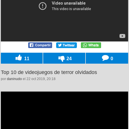
11
24
0
Top 10 de videojuegos de terror olvidados
por
daninudo
el 22 oct 2019, 20:18