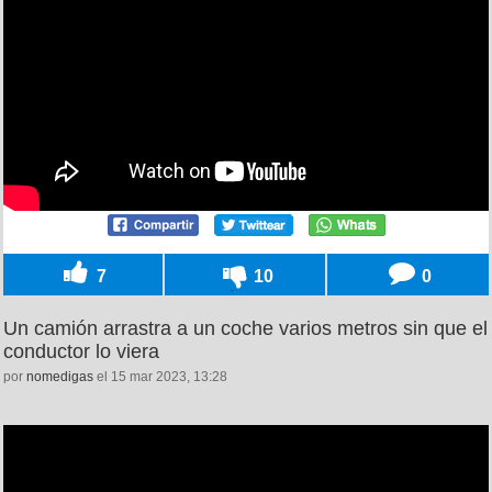
7
10
0
Un camión arrastra a un coche varios metros sin que el
conductor lo viera
por
nomedigas
el 15 mar 2023, 13:28