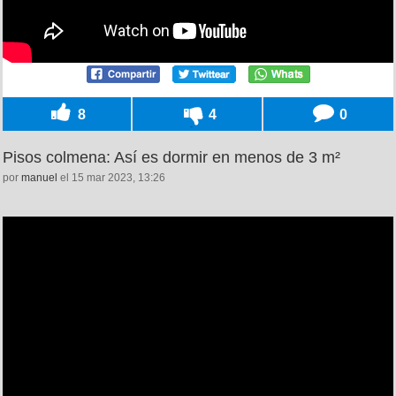
8
4
0
Pisos colmena: Así es dormir en menos de 3 m²
por
manuel
el 15 mar 2023, 13:26