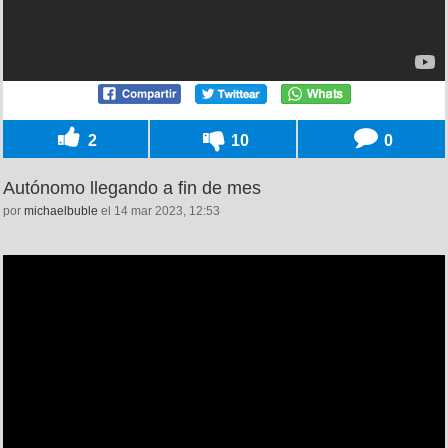
2
10
0
Autónomo llegando a fin de mes
por
michaelbuble
el 14 mar 2023, 12:53