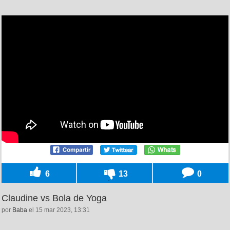
6
13
0
Claudine vs Bola de Yoga
por
Baba
el 15 mar 2023, 13:31