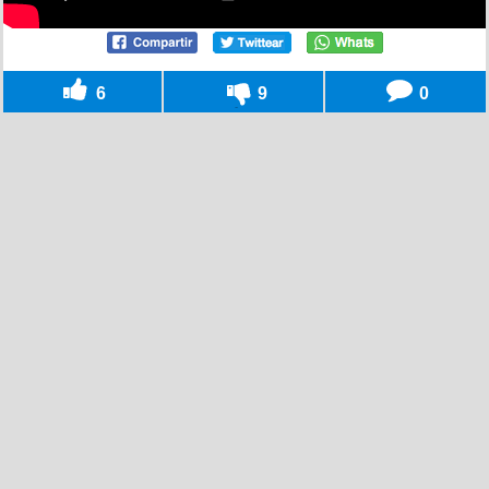
6
9
0