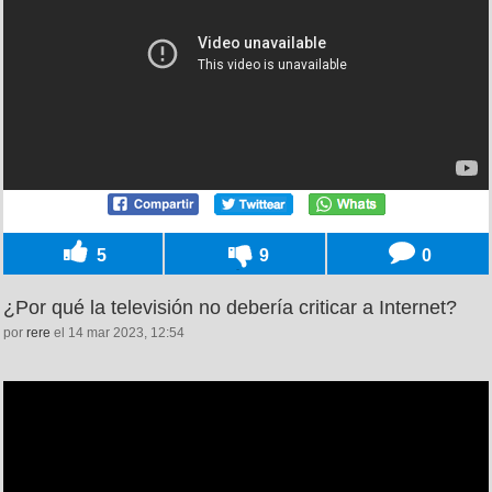
5
9
0
¿Por qué la televisión no debería criticar a Internet?
por
rere
el 14 mar 2023, 12:54