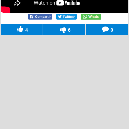
4
6
0