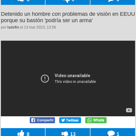
Detenido un hombre con problemas de visión en EEUU
porque su bastón 'podría ser un arma'
por
ladeflix
el 13 mar 2023, 13:56
8
13
1