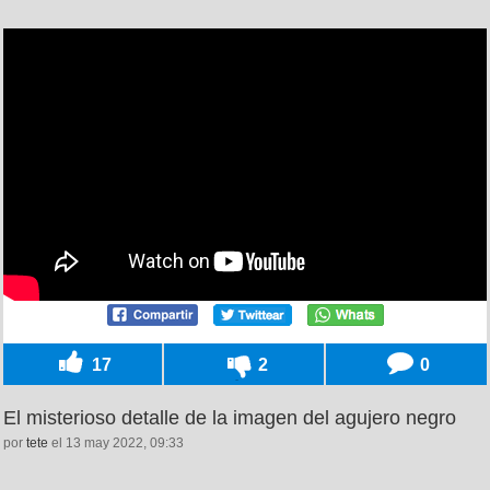
17
2
0
El misterioso detalle de la imagen del agujero negro
por
tete
el 13 may 2022, 09:33