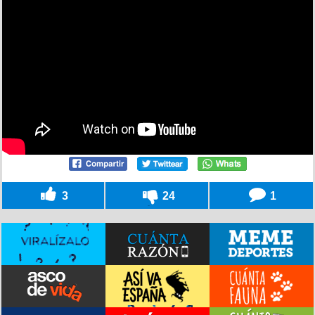
3
24
1