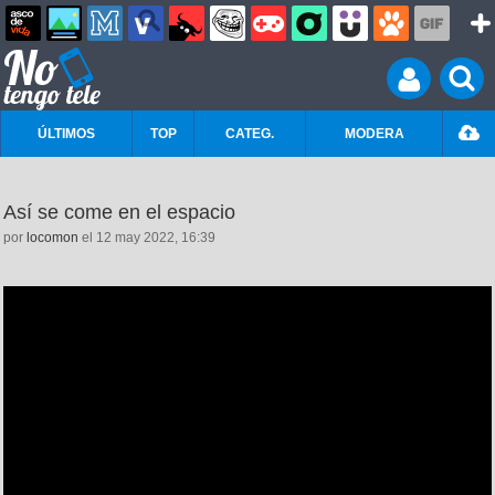
ÚLTIMOS
TOP
CATEG.
MODERA
Así se come en el espacio
por
locomon
el 12 may 2022, 16:39