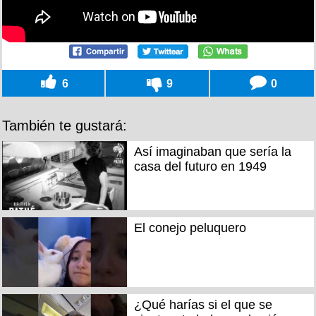
6
9
0
También te gustará:
Así imaginaban que sería la
casa del futuro en 1949
El conejo peluquero
¿Qué harías si el que se