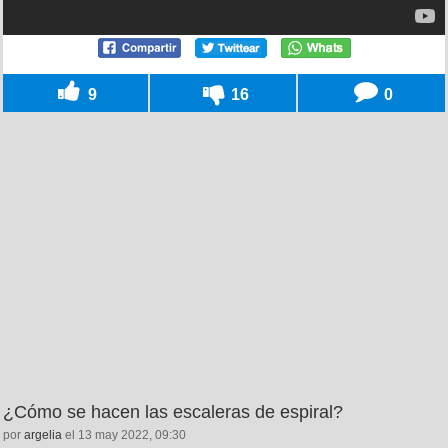
9
16
0
¿Cómo se hacen las escaleras de espiral?
por
argelia
el 13 may 2022, 09:30