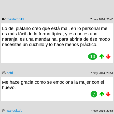
#2
thestarchild
7 may 2014, 20:40
Lo del plátano creo que está mal, en lo personal me
es más fácil de la forma típica, y ésa no es una
naranja, es una mandarina, para abrirla de ése modo
necesitas un cuchillo y lo hace menos práctico.
13
#3
sefri
7 may 2014, 20:51
Me hace gracia como se emociona la mujer con el
huevo.
7
#4
warlockafc
7 may 2014, 20:58