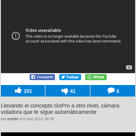
201
41
6
Llevando el concepto GoPro a otro nivel, cámara
voladora que te sigue automáticamente
por
myrdin
el 6 may 2014, 08:39