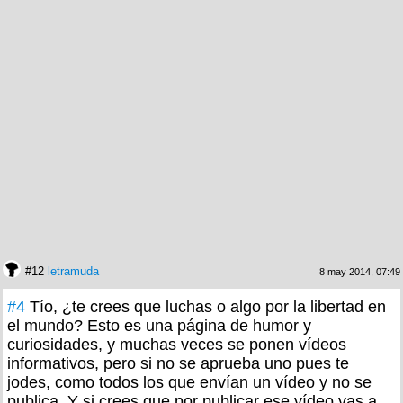
#12
letramuda
8 may 2014, 07:49
#4
Tío, ¿te crees que luchas o algo por la libertad en
el mundo? Esto es una página de humor y
curiosidades, y muchas veces se ponen vídeos
informativos, pero si no se aprueba uno pues te
jodes, como todos los que envían un vídeo y no se
publica. Y si crees que por publicar ese vídeo vas a