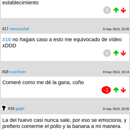
establecimiento
0
#17
nemezisfull
8 may 2014, 15:00
#16
no hagais caso a esto me equivocado de vídeo
xDDD
0
#18
curc0vein
8 may 2014, 16:14
Comeré como me dé la gana, coño
-1
#19
galph
8 may 2014, 20:55
La del huevo casi nunca sale, por eso se emociona, y
prefiero comerme el pollo y la banana a mi manera.