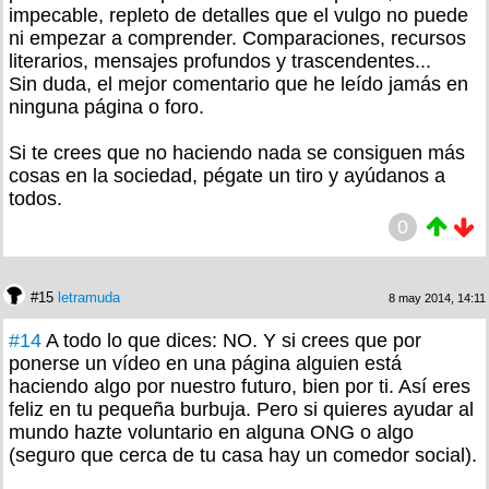
impecable, repleto de detalles que el vulgo no puede
ni empezar a comprender. Comparaciones, recursos
literarios, mensajes profundos y trascendentes...
Sin duda, el mejor comentario que he leído jamás en
ninguna página o foro.
Si te crees que no haciendo nada se consiguen más
cosas en la sociedad, pégate un tiro y ayúdanos a
todos.
0
#15
letramuda
8 may 2014, 14:11
#14
A todo lo que dices: NO. Y si crees que por
ponerse un vídeo en una página alguien está
haciendo algo por nuestro futuro, bien por ti. Así eres
feliz en tu pequeña burbuja. Pero si quieres ayudar al
mundo hazte voluntario en alguna ONG o algo
(seguro que cerca de tu casa hay un comedor social).