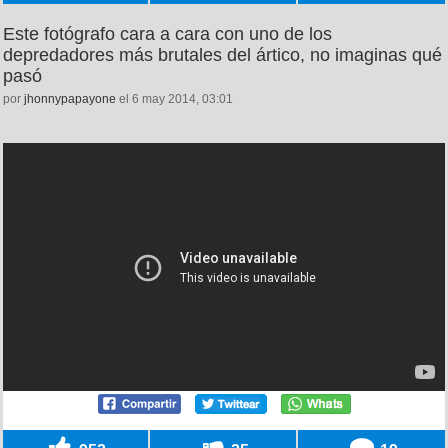
Este fotógrafo cara a cara con uno de los
depredadores más brutales del ártico, no imaginas qué
pasó
por
jhonnypapayone
el 6 may 2014, 03:01