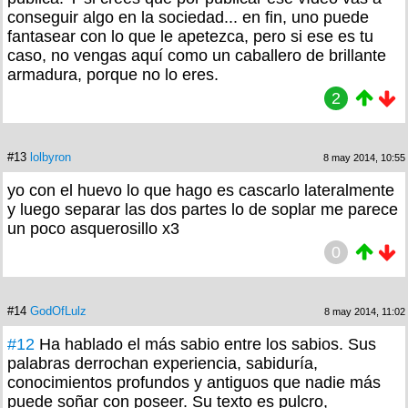
conseguir algo en la sociedad... en fin, uno puede
fantasear con lo que le apetezca, pero si ese es tu
caso, no vengas aquí como un caballero de brillante
armadura, porque no lo eres.
2
#13
lolbyron
8 may 2014, 10:55
yo con el huevo lo que hago es cascarlo lateralmente
y luego separar las dos partes lo de soplar me parece
un poco asquerosillo x3
0
#14
GodOfLulz
8 may 2014, 11:02
#12
Ha hablado el más sabio entre los sabios. Sus
palabras derrochan experiencia, sabiduría,
conocimientos profundos y antiguos que nadie más
puede soñar con poseer. Su texto es pulcro,