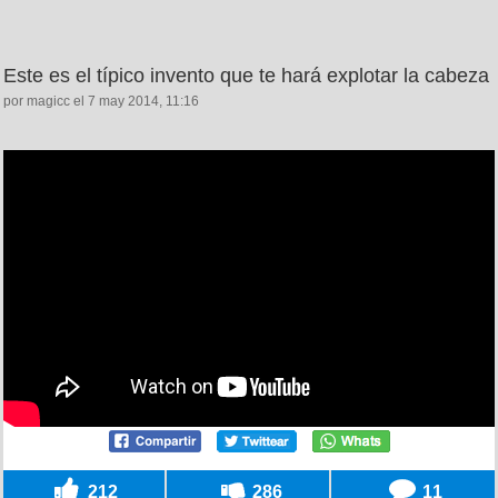
Este es el típico invento que te hará explotar la cabeza
por magicc el 7 may 2014, 11:16
212
286
11