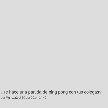
¿Te hace una partida de ping pong con tus colegas?
por
Munozz2
el 30 abr 2014, 14:42