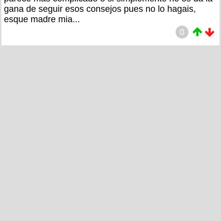
gana de seguir esos consejos pues no lo hagais,
esque madre mia...
0