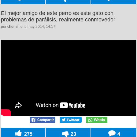
El mejor amigo de este perro es este gato con
problemas de parálisis, realmente conmovedor
por
cherish
el 5 may 2014, 14:17
275
23
4