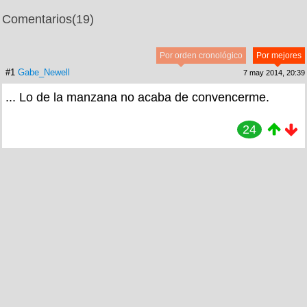
Comentarios
(19)
Por orden cronológico
Por mejores
#1
Gabe_Newell
7 may 2014, 20:39
... Lo de la manzana no acaba de convencerme.
24