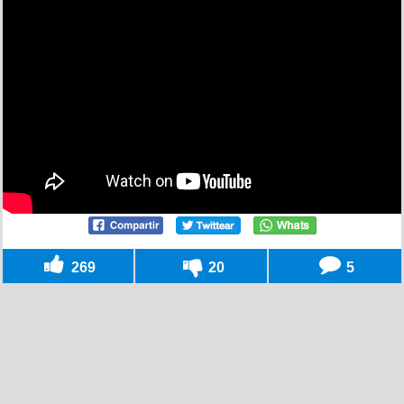
269
20
5