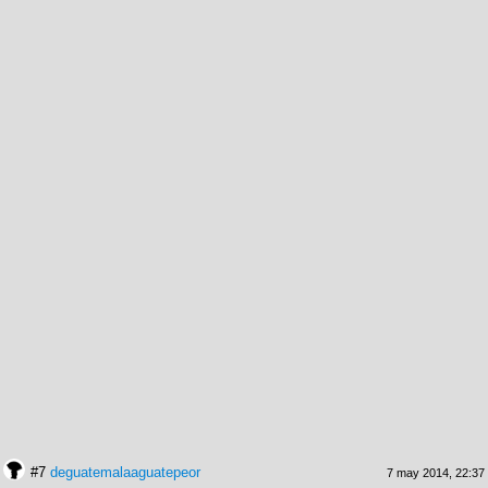
#7
deguatemalaaguatepeor
7 may 2014, 22:37