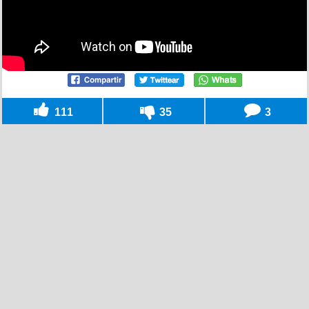
111
35
3