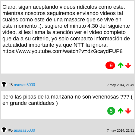
Claro, sigan aceptando videos ridículos como este,
mientras nosotros seguiremos enviando videos tal
cuales como este de una masacre que se vive en
este momento :), sugiero el minuto 4:30 del siguiente
video, si les llama la atención ver el video completo
que da a su criterio, yo solo comparto información de
actualidad importante ya que NTT la ignora,
https://www.youtube.com/watch?v=dzGcaydFUP8
-9
#5
asasas5000
7 may 2014, 21:49
pero las pipas de la manzana no son venenosas ??? (
en grande cantidades )
5
#6
asasas5000
7 may 2014, 21:51