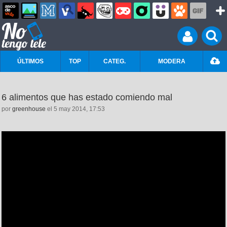
ÚLTIMOS
TOP
CATEG.
MODERA
6 alimentos que has estado comiendo mal
por
greenhouse
el 5 may 2014, 17:53