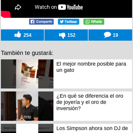
254
152
19
También te gustará:
El mejor nombre posible para
un gato
¿En qué se diferencia el oro
de joyería y el oro de
inversión?
Los Simpson ahora son DJ de