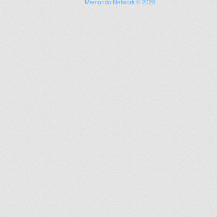
Memondo Network © 2026