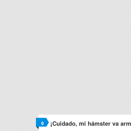
¡Cuidado, mi hámster va ar
0