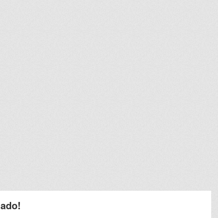
mado!