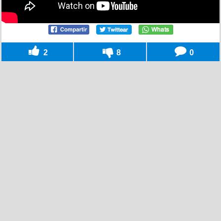
2
8
0