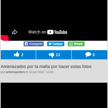
2
13
0
Amenazados por la mafia por hacer estas fotos
por
antonioportero
el 10 jun 2022, 10:45