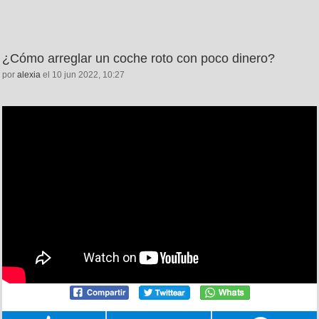
¿Cómo arreglar un coche roto con poco dinero?
por
alexia
el 10 jun 2022, 10:27