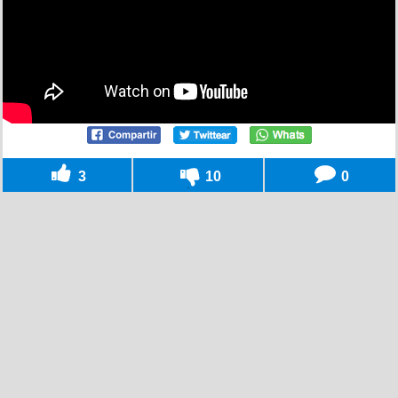
3
10
0