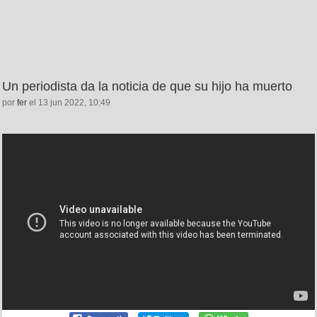
Un periodista da la noticia de que su hijo ha muerto
por
fer
el 13 jun 2022, 10:49