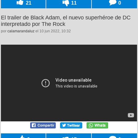
21
11
0
El trailer de Black Adam, el nuevo superhéroe de DC
interpretado por The Rock
por
calamarandaluz
el 10 jun 2022, 10:32