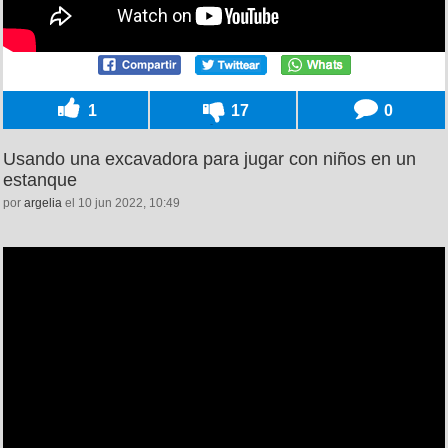
1
17
0
Usando una excavadora para jugar con niños en un
estanque
por
argelia
el 10 jun 2022, 10:49