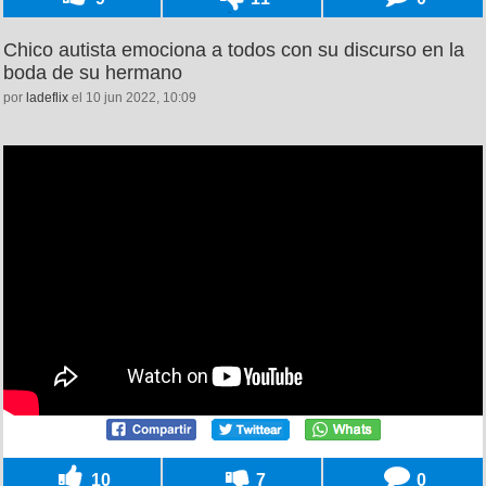
Chico autista emociona a todos con su discurso en la
boda de su hermano
por
ladeflix
el 10 jun 2022, 10:09
10
7
0