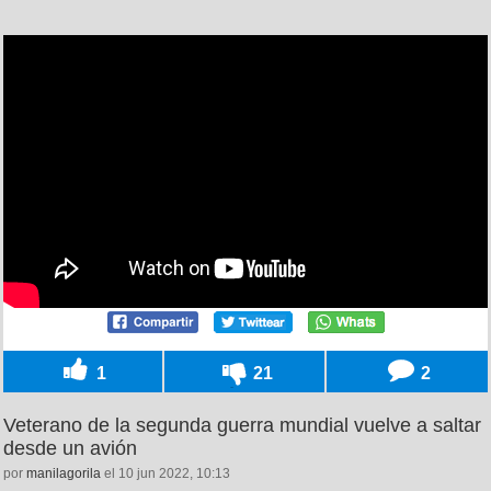
1
21
2
Veterano de la segunda guerra mundial vuelve a saltar
desde un avión
por
manilagorila
el 10 jun 2022, 10:13