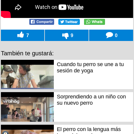
7
9
0
También te gustará:
Cuando tu perro se une a tu
sesión de yoga
Sorprendiendo a un niño con
su nuevo perro
El perro con la lengua más