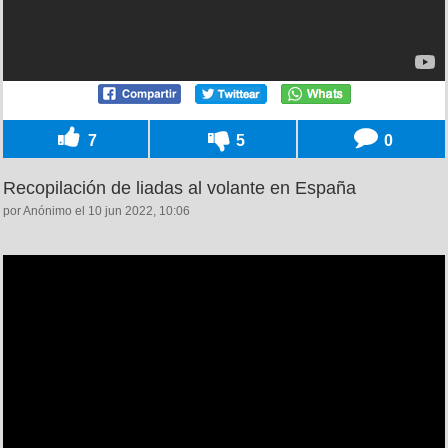
7
5
0
Recopilación de liadas al volante en España
por Anónimo el 10 jun 2022, 10:06