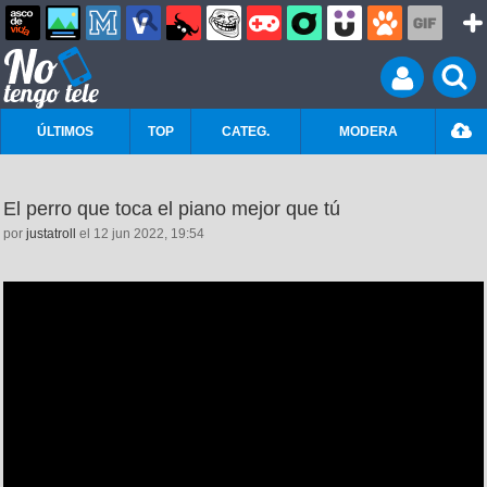
ÚLTIMOS
TOP
CATEG.
MODERA
El perro que toca el piano mejor que tú
por
justatroll
el 12 jun 2022, 19:54