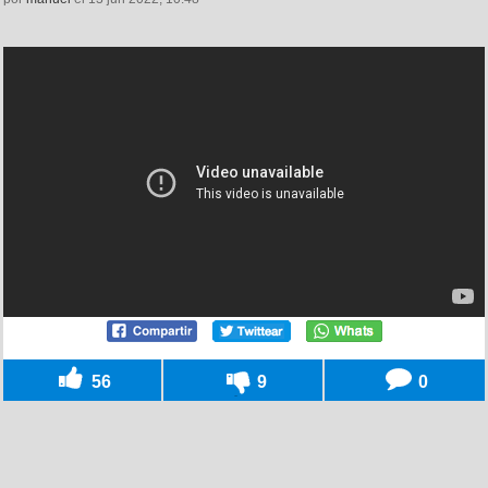
56
9
0