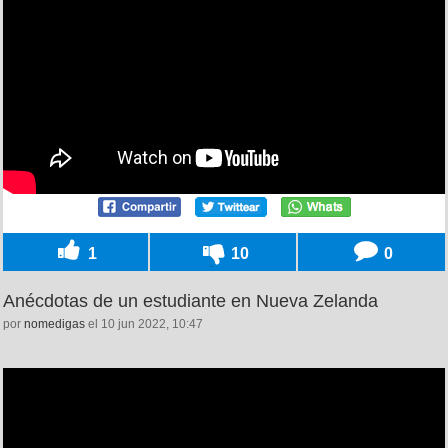
1
10
0
Anécdotas de un estudiante en Nueva Zelanda
por
nomedigas
el 10 jun 2022, 10:47