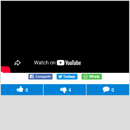
6
4
0