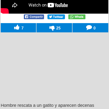
7
25
0
Hombre rescata a un gatito y aparecen decenas