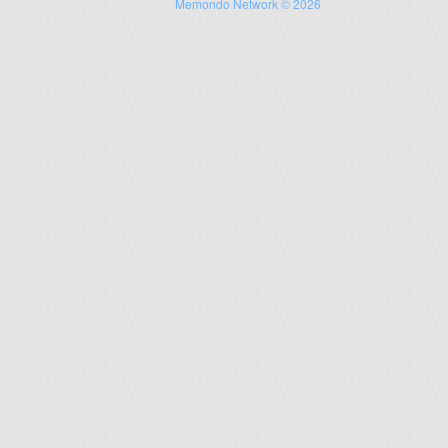
Memondo Network © 2026