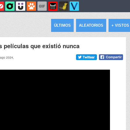
ÚLTIMOS
ALEATORIOS
+ VISTOS
s películas que existió nunca
 ago 2024,