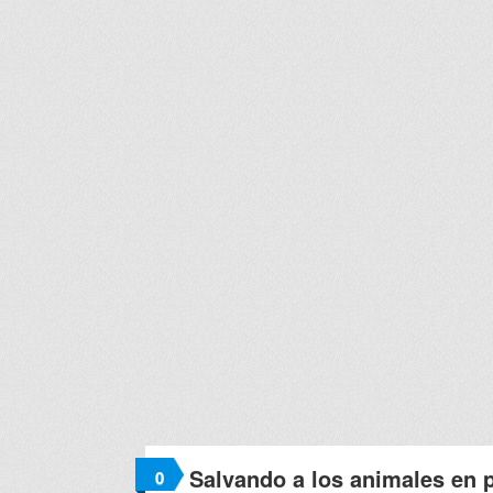
Salvando a los animales en p
0