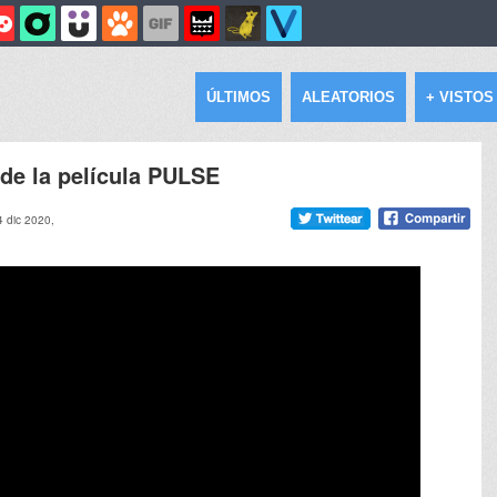
ÚLTIMOS
ALEATORIOS
+ VISTOS
de la película PULSE
4 dic 2020,