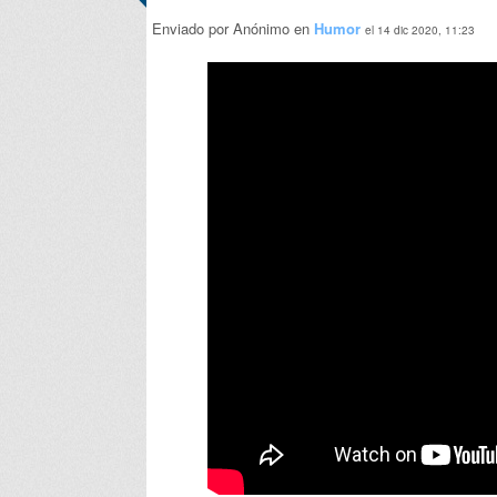
Enviado por Anónimo en
Humor
el 14 dic 2020, 11:23