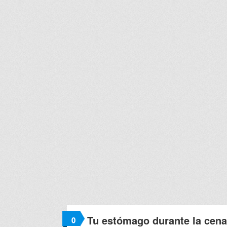
Tu estómago durante la cena
0