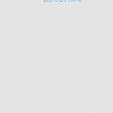
Memondo Network © 2026