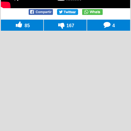
85
167
4