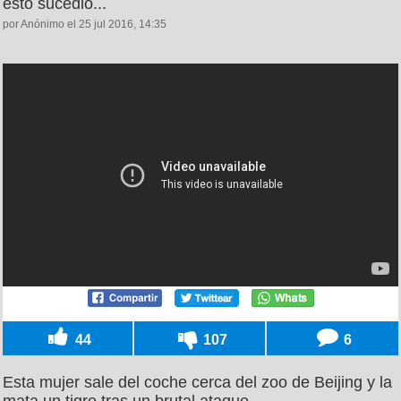
esto sucedió...
por Anónimo el 25 jul 2016, 14:35
44
107
6
Esta mujer sale del coche cerca del zoo de Beijing y la
mata un tigre tras un brutal ataque