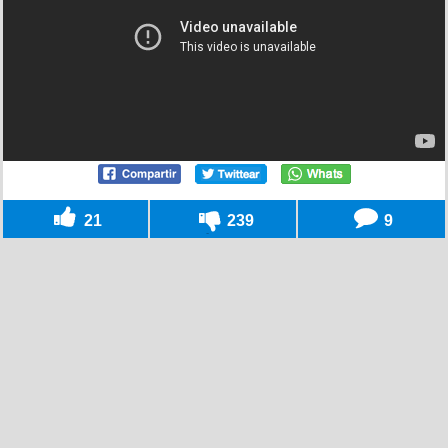
21
239
9