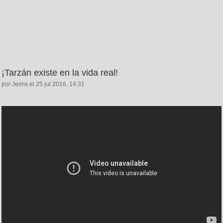
¡Tarzán existe en la vida real!
por Jeims el 25 jul 2016, 14:31