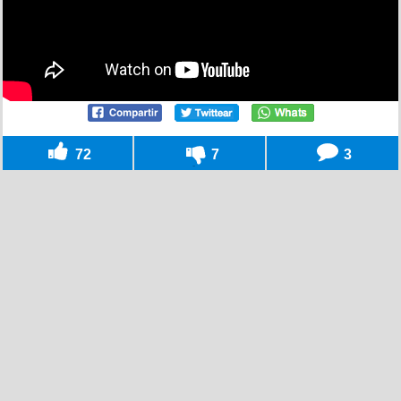
72
7
3