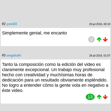
#2
yuno93
26 jul 2016, 00:18
Simplemente genial, me encanto
0
#3
sergioluthi
26 jul 2016, 01:07
Tanto la composición como la edición del video es
claramente excepcional. Un trabajo muy profesional
hecho con creatividad y muchísimas horas de
dedicación para un resultado obviamente espléndido.
No logro a entender cómo la gente vota en negativo a
éste video.
13