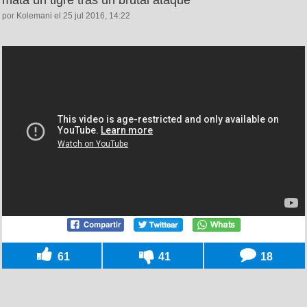
por Kolemani el 25 jul 2016, 14:22
61
41
18