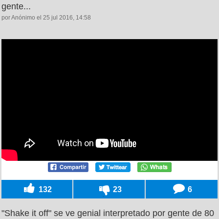
gente...
por Anónimo el 25 jul 2016, 14:58
132
23
6
"Shake it off" se ve genial interpretado por gente de 80