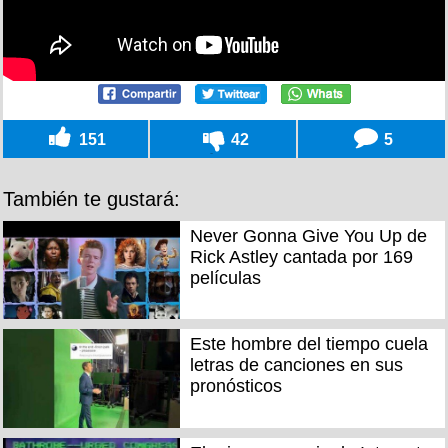
151
42
5
También te gustará:
Never Gonna Give You Up de
Rick Astley cantada por 169
películas
Este hombre del tiempo cuela
letras de canciones en sus
pronósticos