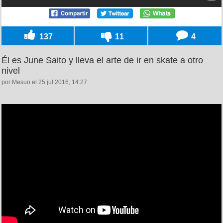
137
11
4
Él es June Saito y lleva el arte de ir en skate a otro
nivel
por Mesuo el 25 jul 2016, 14:27