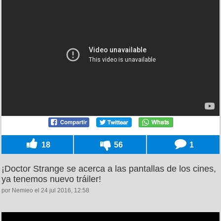
18
56
1
¡Doctor Strange se acerca a las pantallas de los cines,
ya tenemos nuevo tráiler!
por Nemieo el 24 jul 2016, 12:58