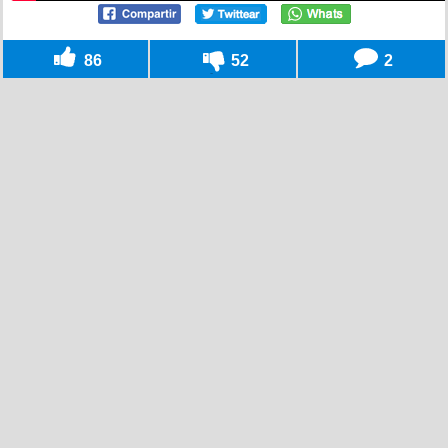
86
52
2