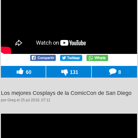
60
131
8
Los mejores Cosplays de la ComicCon de San Diego
por Greg el 25 jul 2016, 07:11