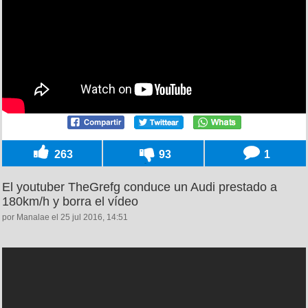
263
93
1
El youtuber TheGrefg conduce un Audi prestado a
180km/h y borra el vídeo
por Manalae el 25 jul 2016, 14:51