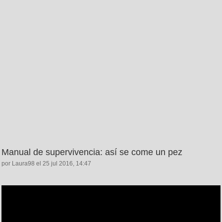
Manual de supervivencia: así se come un pez
por Laura98 el 25 jul 2016, 14:47