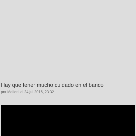
Hay que tener mucho cuidado en el banco
por Molieni el 24 jul 2016, 23:32