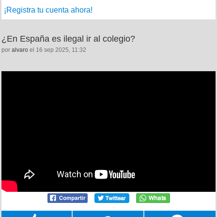
¡Registra tu cuenta ahora!
¿En España es ilegal ir al colegio?
por
alvaro
el 16 sep 2025, 11:32