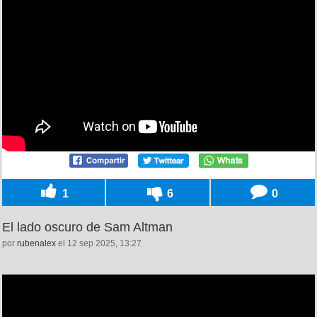
1
6
0
El lado oscuro de Sam Altman
por
rubenalex
el 12 sep 2025, 13:27