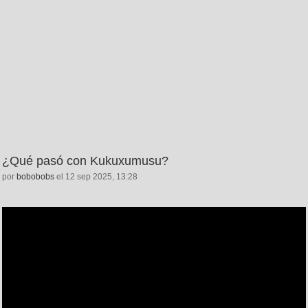
¿Qué pasó con Kukuxumusu?
por
bobobobs
el 12 sep 2025, 13:28