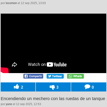
por
locomon
el 12 sep 2025, 13:03
2
3
0
Encendiendo un mechero con las ruedas de un tanque
por
yuno
el 12 sep 2025, 12:53