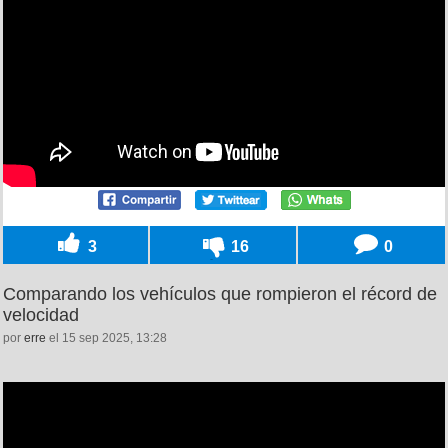
3
16
0
Comparando los vehículos que rompieron el récord de
velocidad
por
erre
el 15 sep 2025, 13:28