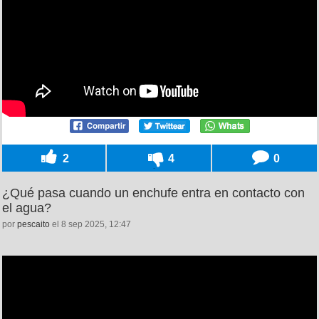
2
4
0
¿Qué pasa cuando un enchufe entra en contacto con
el agua?
por
pescaito
el 8 sep 2025, 12:47