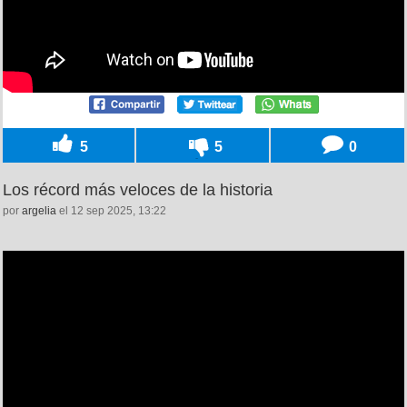
5
5
0
Los récord más veloces de la historia
por
argelia
el 12 sep 2025, 13:22