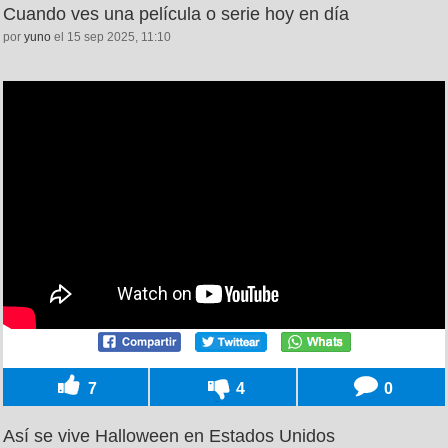
Cuando ves una película o serie hoy en día
por
yuno
el 15 sep 2025, 11:10
7
4
0
Así se vive Halloween en Estados Unidos