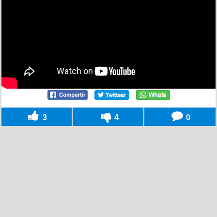
3
4
0