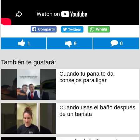
1
9
0
También te gustará:
Cuando tu pana te da
consejos para ligar
Cuando usas el baño después
de un barista