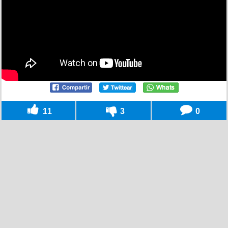
11
3
0