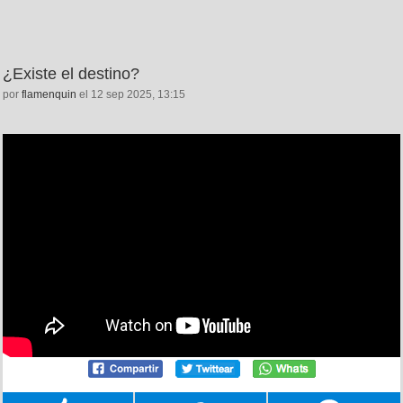
¿Existe el destino?
por
flamenquin
el 12 sep 2025, 13:15