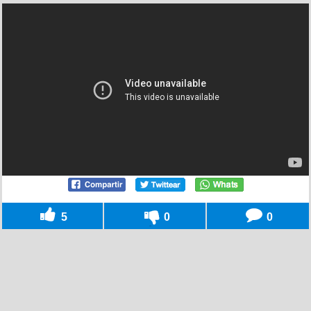
5
0
0