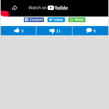
5
11
0