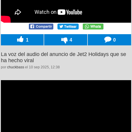
1
4
0
La voz del audio del anuncio de Jet2 Holidays que se
ha hecho viral
por
chuckbass
el 10 sep 2025, 12:38