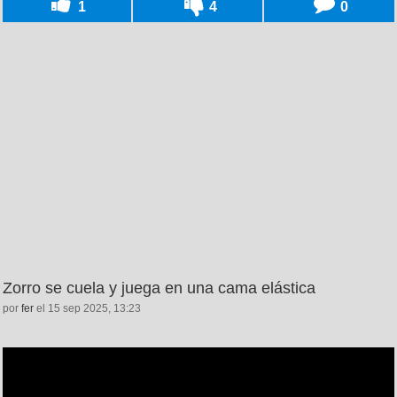
1
4
0
Zorro se cuela y juega en una cama elástica
por
fer
el 15 sep 2025, 13:23