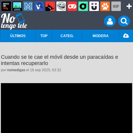
ÚLTIMOS
TOP
CATEG.
MODERA
Cuando se te cae el móvil desde un paracaídas e
intentas recuperarlo
por
nomedigas
el 16 sep 2025, 03:32