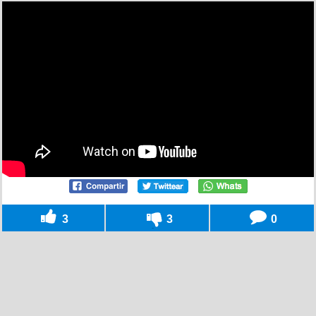
3
3
0