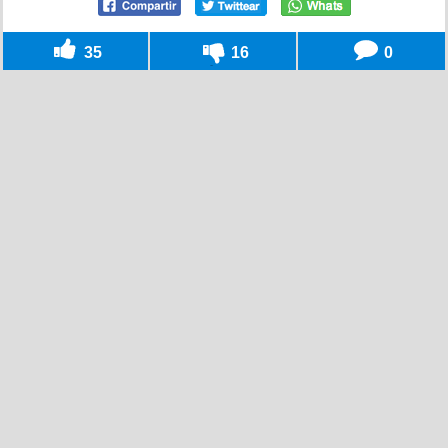
35
16
0