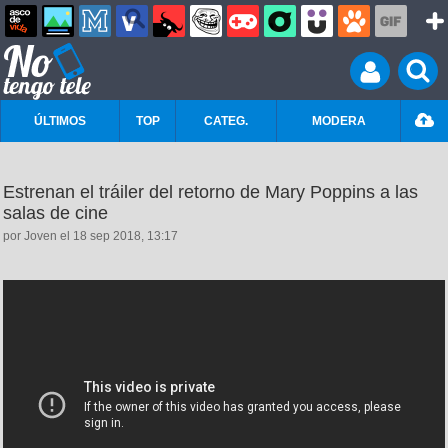
ÚLTIMOS
TOP
CATEG.
MODERA
Estrenan el tráiler del retorno de Mary Poppins a las
salas de cine
por Joven el 18 sep 2018, 13:17