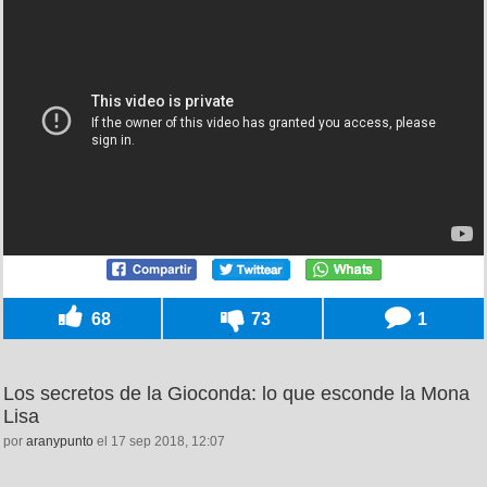
68
73
1
Los secretos de la Gioconda: lo que esconde la Mona
Lisa
por
aranypunto
el 17 sep 2018, 12:07