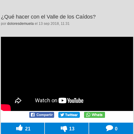
¿Qué hacer con el Valle de los Caídos?
por
doloresdemuela
el 13 sep 2018, 11:31
21
13
0