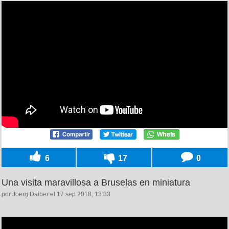
6
17
0
Una visita maravillosa a Bruselas en miniatura
por Joerg Daiber el 17 sep 2018, 13:33