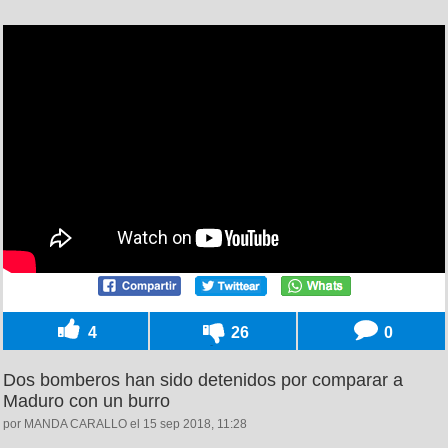
4
26
0
Dos bomberos han sido detenidos por comparar a
Maduro con un burro
por MANDA CARALLO el 15 sep 2018, 11:28