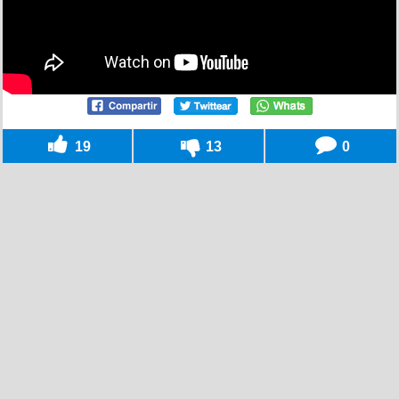
19
13
0