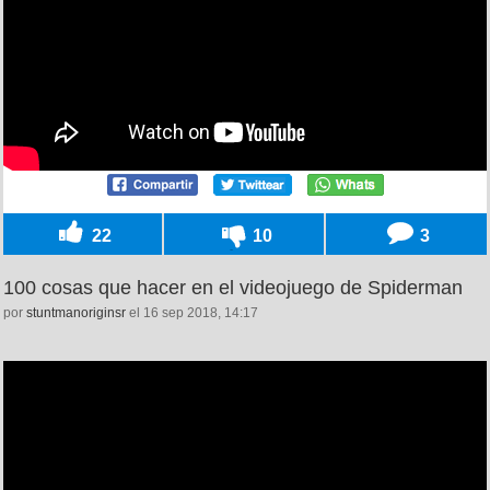
22
10
3
100 cosas que hacer en el videojuego de Spiderman
por
stuntmanoriginsr
el 16 sep 2018, 14:17