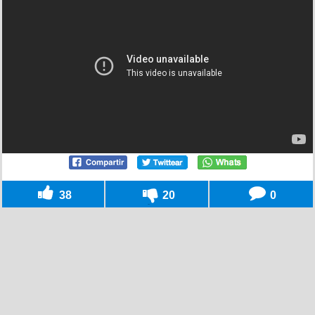
38
20
0