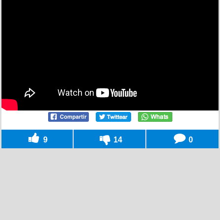
9
14
0