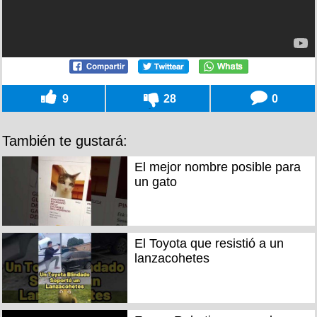
9
28
0
También te gustará:
El mejor nombre posible para
un gato
El Toyota que resistió a un
lanzacohetes