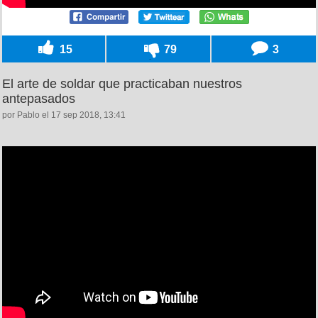
15
79
3
El arte de soldar que practicaban nuestros
antepasados
por Pablo el 17 sep 2018, 13:41