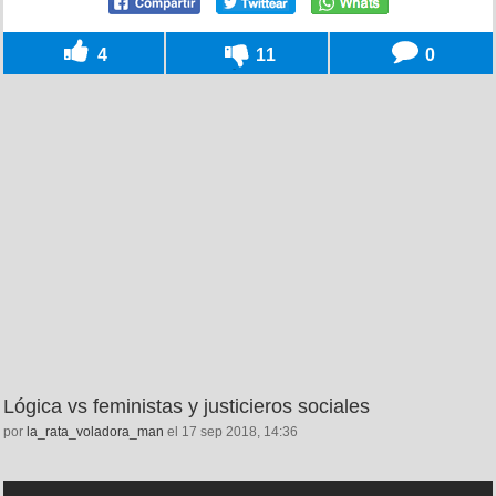
4
11
0
Lógica vs feministas y justicieros sociales
por
la_rata_voladora_man
el 17 sep 2018, 14:36