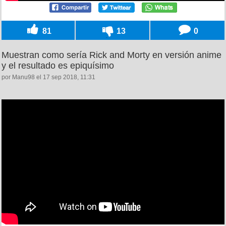
81
13
0
Muestran como sería Rick and Morty en versión anime
y el resultado es epiquísimo
por Manu98 el 17 sep 2018, 11:31