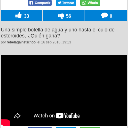
33
56
0
Una simple botella de agua y uno hasta el culo de
esteroides, ¿Quién gana?
por
rebelagainstschool
el 16 sep 2018, 19:13