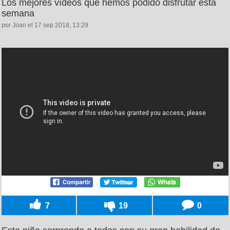
Los mejores vídeos que hemos podido disfrutar esta
semana
por Joan el 17 sep 2018, 13:29
7
19
0