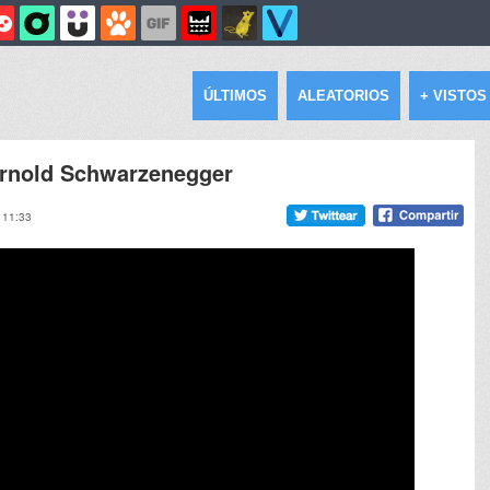
ÚLTIMOS
ALEATORIOS
+ VISTOS
Arnold Schwarzenegger
, 11:33