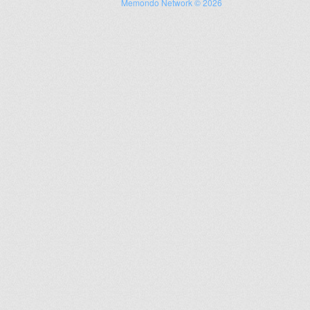
Memondo Network © 2026