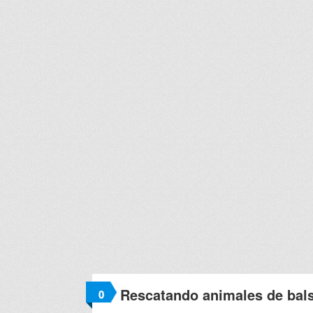
Rescatando animales de bal
0