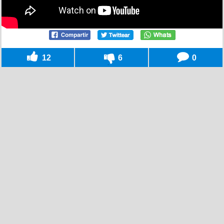
12
6
0