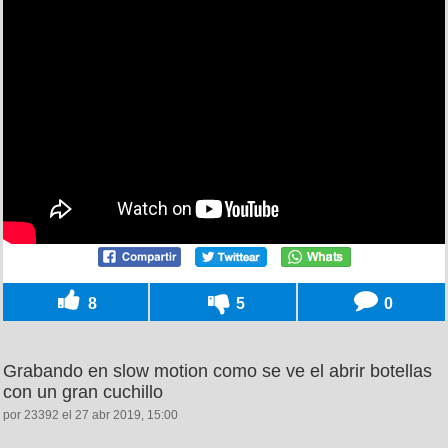
8
5
0
Grabando en slow motion como se ve el abrir botellas
con un gran cuchillo
por 23392 el 27 abr 2019, 15:00