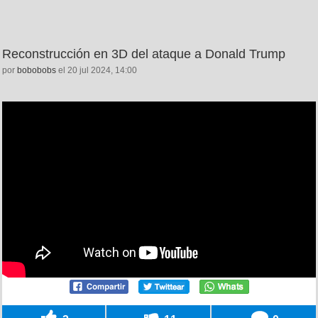
Reconstrucción en 3D del ataque a Donald Trump
por
bobobobs
el 20 jul 2024, 14:00