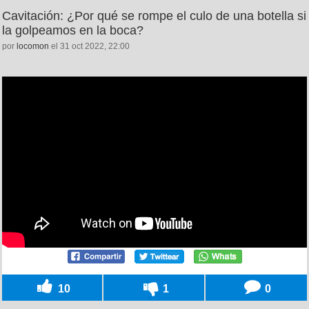
Cavitación: ¿Por qué se rompe el culo de una botella si
la golpeamos en la boca?
por
locomon
el 31 oct 2022, 22:00
10
1
0