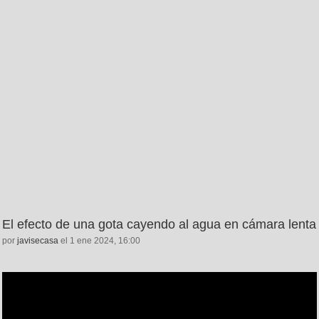
El efecto de una gota cayendo al agua en cámara lenta
por
javisecasa
el 1 ene 2024, 16:00