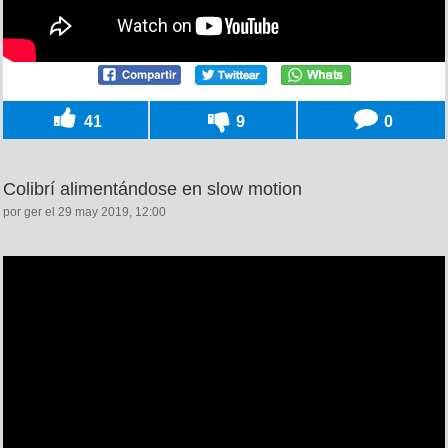
41
9
0
Colibrí alimentándose en slow motion
por ger el 29 may 2019, 12:00