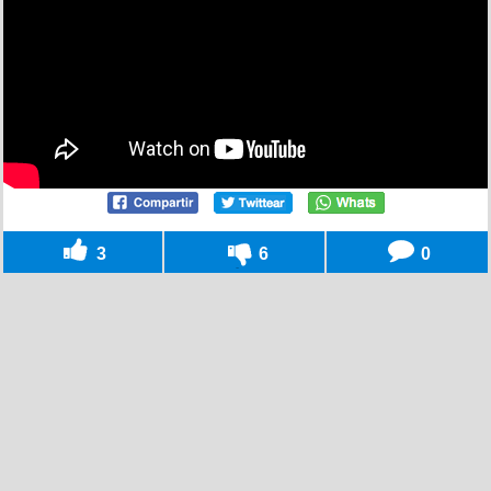
3
6
0