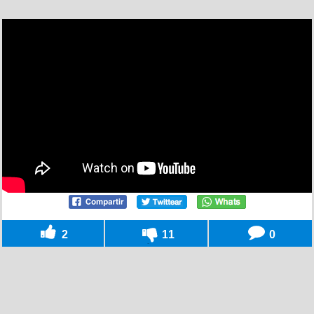
2
11
0