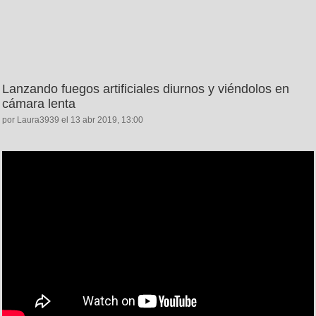
Lanzando fuegos artificiales diurnos y viéndolos en
cámara lenta
por Laura3939 el 13 abr 2019, 13:00