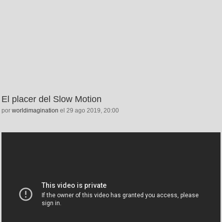
El placer del Slow Motion
por
worldimagination
el 29 ago 2019, 20:00