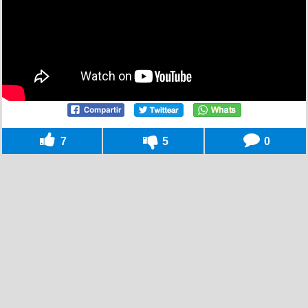
7
5
0