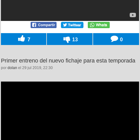
7
13
0
Primer entreno del nuevo fichaje para esta temporada
por
dolan
el 29 jul 2019, 22:30