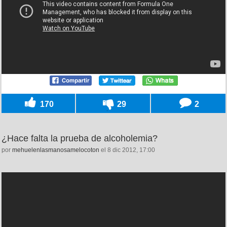
170
29
2
¿Hace falta la prueba de alcoholemia?
por
mehuelenlasmanosamelocoton
el 8 dic 2012, 17:00