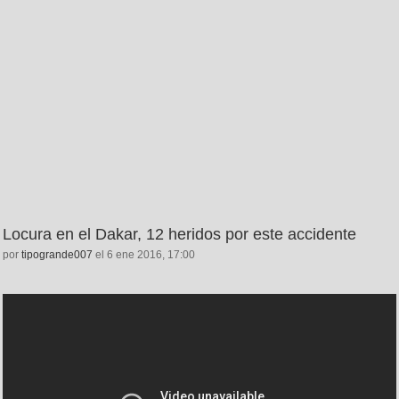
Locura en el Dakar, 12 heridos por este accidente
por
tipogrande007
el 6 ene 2016, 17:00