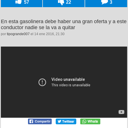
57
22
3
En esta gasolinera debe haber una gran oferta y a este
conductor nadie se la va a quitar
por
tipogrande007
el 14 ene 2016, 21:30