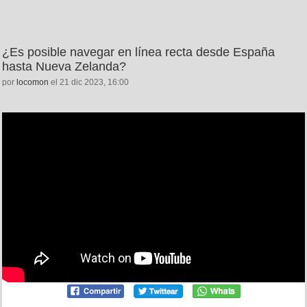
¿Es posible navegar en línea recta desde España
hasta Nueva Zelanda?
por
locomon
el 21 dic 2023, 16:00