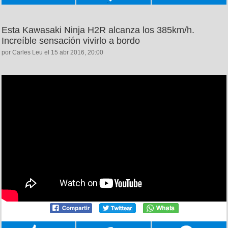
Esta Kawasaki Ninja H2R alcanza los 385km/h.
Increíble sensación vivirlo a bordo
por Carles Leu el 15 abr 2016, 20:00