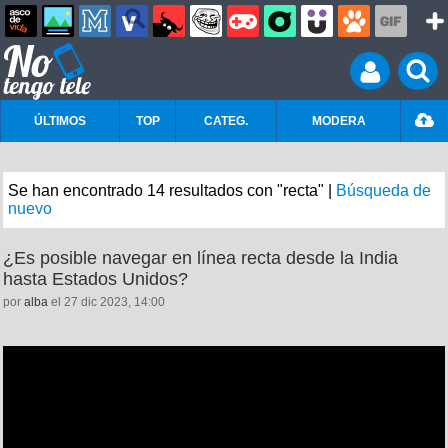
ÚLTIMOS
TOP
CATEG.
MODERA
Se han encontrado 14 resultados con "recta" |
Búsqueda de
nuevo
¿Es posible navegar en línea recta desde la India
hasta Estados Unidos?
por
alba
el 27 dic 2023, 14:00