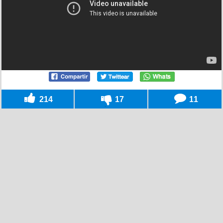
214
17
11