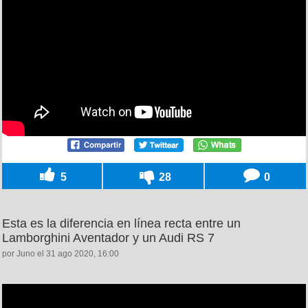
5
28
0
Esta es la diferencia en línea recta entre un
Lamborghini Aventador y un Audi RS 7
por Juno el 31 ago 2020, 16:00