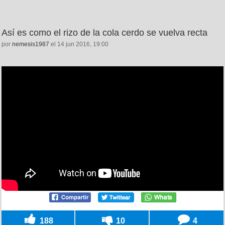
Así es como el rizo de la cola cerdo se vuelva recta
por
nemesis1987
el 14 jun 2016, 19:00
188
10
4