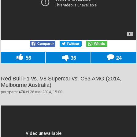
56
36
24
Red Bull F1 vs. V8 Supercar vs. C63 AMG (2014,
Melbourne Australia)
por
sparco476
el 26 mar 2014, 15:00