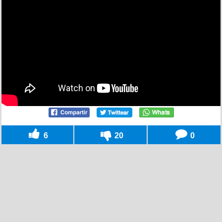
6
20
0