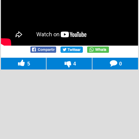
5
4
0