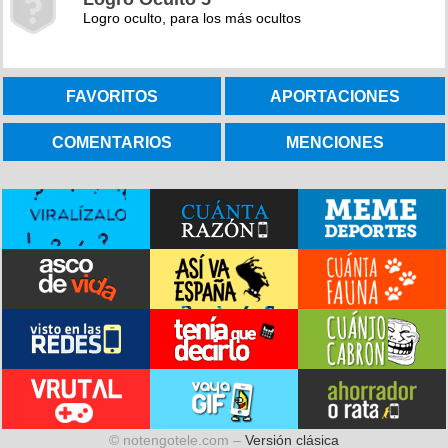
Logro oculto, para los más ocultos
FAVORITOS
APORTACIONES
COMENTARIOS
MENCIONES
© notengotele.com –
Versión clásica