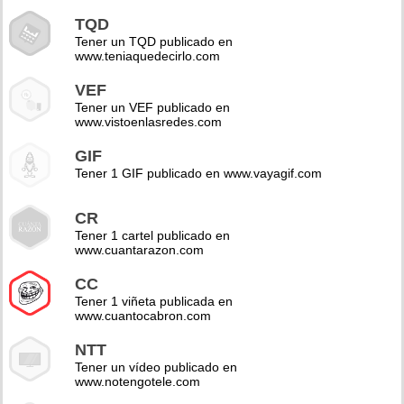
TQD
Tener un TQD publicado en
www.teniaquedecirlo.com
VEF
Tener un VEF publicado en
www.vistoenlasredes.com
GIF
Tener 1 GIF publicado en www.vayagif.com
CR
Tener 1 cartel publicado en
www.cuantarazon.com
CC
Tener 1 viñeta publicada en
www.cuantocabron.com
NTT
Tener un vídeo publicado en
www.notengotele.com