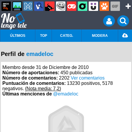
ÚLTIMOS
TOP
CATEG.
MODERA
Perfil de
emadeloc
Miembro desde 31 de Diciembre de 2010
Número de aportaciones:
450 publicadas
Número de comentarios:
2202
Ver comentarios
Puntuación de comentarios:
13230 positivos, 5178
negativos.
(Nota media: 7,2)
Últimas menciones de
@emadeloc