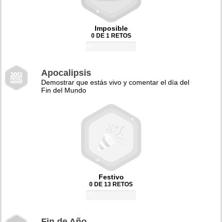
Imposible
0 DE 1 RETOS
0%
Apocalipsis
Demostrar que estás vivo y comentar el día del
Fin del Mundo
Festivo
0 DE 13 RETOS
0%
Fin de Año