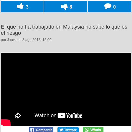
3
8
0
El que no ha trabajado en Malaysia no sabe lo que es
el riesgo
por Jauvia el 3 ago 2018, 15:00