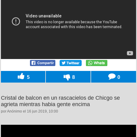
5
8
0
Cristal de balcon en un rascacielos de Chicgo se
agrieta mientras habia gente encima
por Anónimo el 16 jun 2019, 10:00