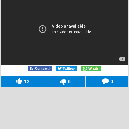
13
6
0