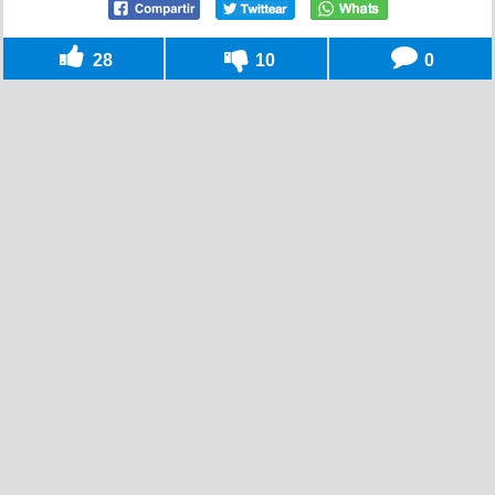
28
10
0