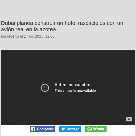
Dubai planea construir un hotel rascacielos con un
avión real en la azotea
por
ladeflix
el 17 dic 2025, 12:00