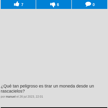
7
6
0
¿Qué tan peligroso es tirar un moneda desde un
rascacielos?
por
manuel
el 26 jul 2023, 22:01