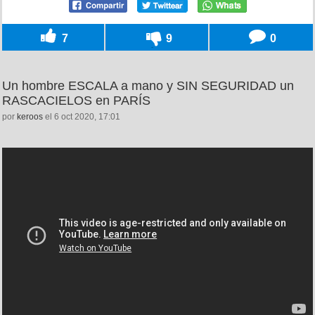
7
9
0
Un hombre ESCALA a mano y SIN SEGURIDAD un
RASCACIELOS en PARÍS
por
keroos
el 6 oct 2020, 17:01