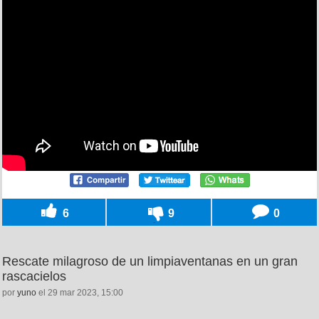
6
9
0
Rescate milagroso de un limpiaventanas en un gran
rascacielos
por
yuno
el 29 mar 2023, 15:00