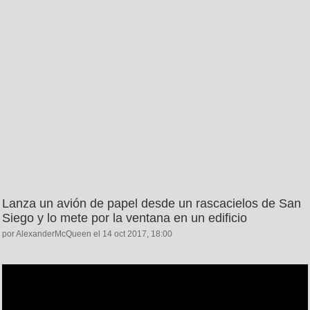
Lanza un avión de papel desde un rascacielos de San
Siego y lo mete por la ventana en un edificio
por AlexanderMcQueen el 14 oct 2017, 18:00