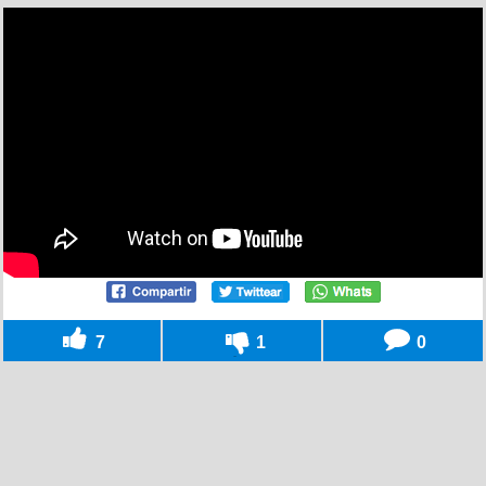
7
1
0