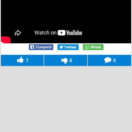
7
6
0