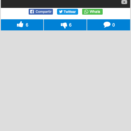
6
6
0