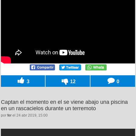
3
12
0
Captan el momento en el se viene abajo una piscina
en un rascacielos durante un terremoto
por
fer
el 24 abr 2019, 15:00