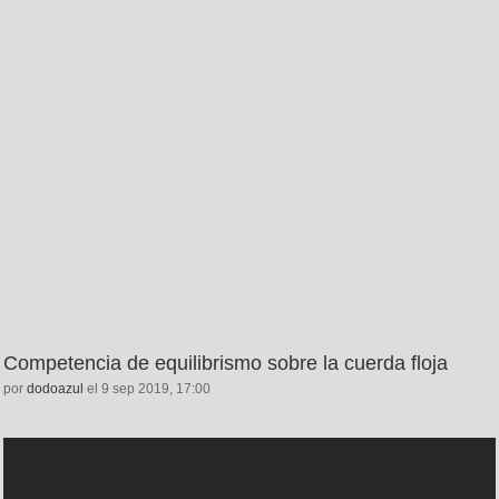
Competencia de equilibrismo sobre la cuerda floja
por
dodoazul
el 9 sep 2019, 17:00