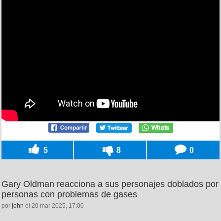
5
8
0
Gary Oldman reacciona a sus personajes doblados por
personas con problemas de gases
por
john
el 20 mar 2025, 17:00