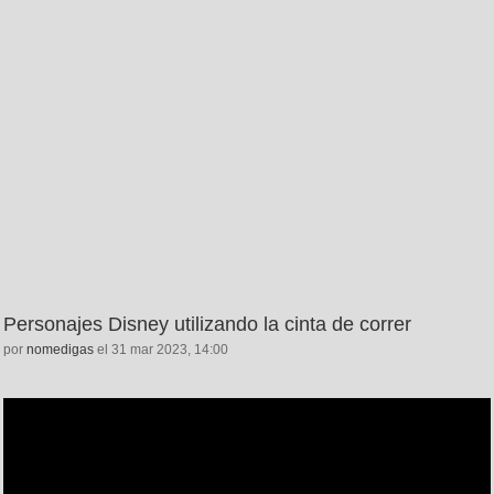
Personajes Disney utilizando la cinta de correr
por
nomedigas
el 31 mar 2023, 14:00