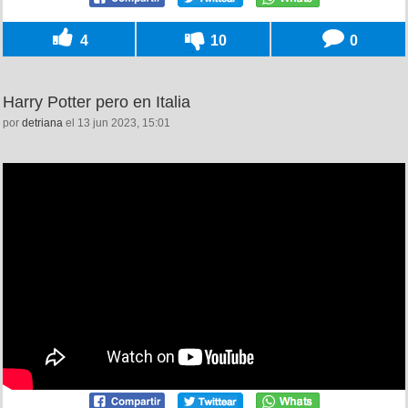
4
10
0
Harry Potter pero en Italia
por
detriana
el 13 jun 2023, 15:01