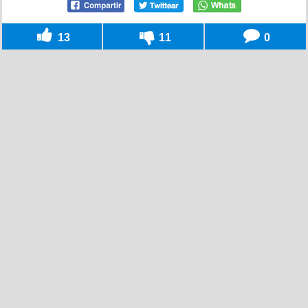
13
11
0