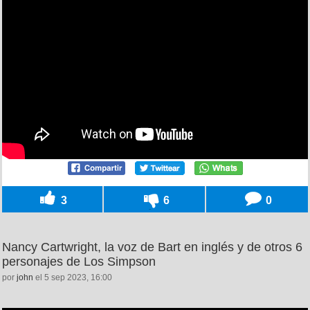
3
6
0
Nancy Cartwright, la voz de Bart en inglés y de otros 6
personajes de Los Simpson
por
john
el 5 sep 2023, 16:00