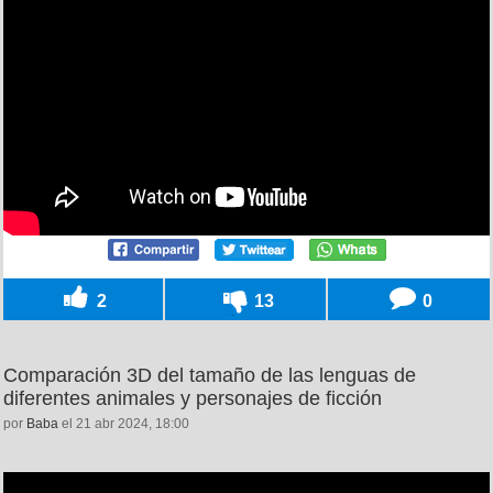
2
13
0
Comparación 3D del tamaño de las lenguas de
diferentes animales y personajes de ficción
por
Baba
el 21 abr 2024, 18:00