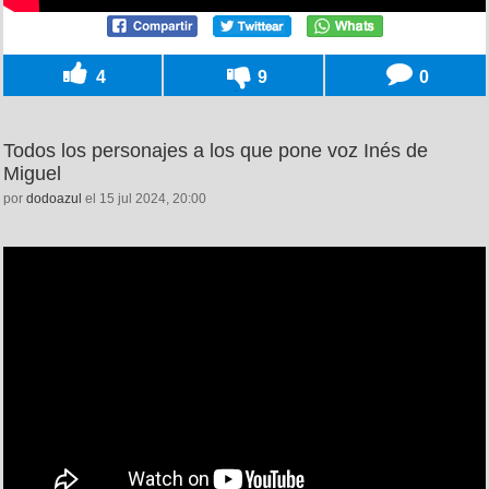
4
9
0
Todos los personajes a los que pone voz Inés de
Miguel
por
dodoazul
el 15 jul 2024, 20:00