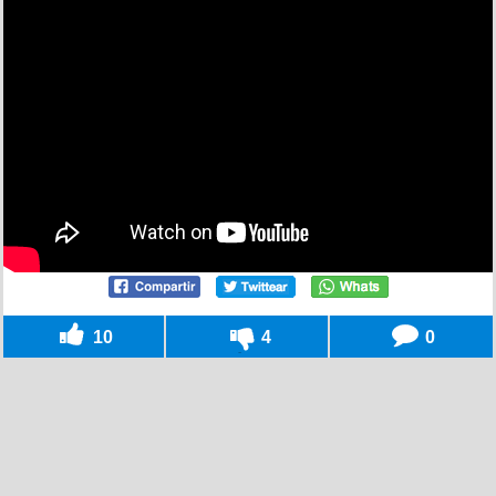
10
4
0