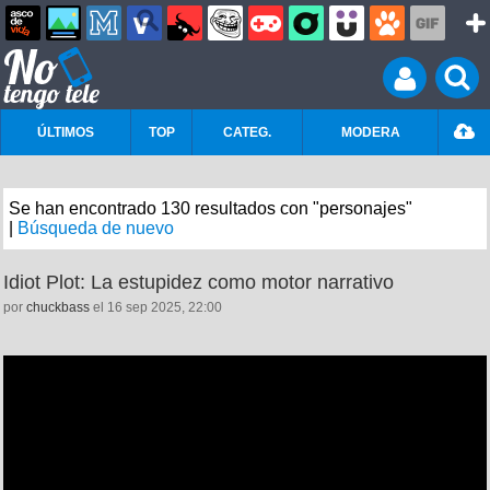
ÚLTIMOS
TOP
CATEG.
MODERA
Se han encontrado 130 resultados con "personajes"
|
Búsqueda de nuevo
Idiot Plot: La estupidez como motor narrativo
por
chuckbass
el 16 sep 2025, 22:00