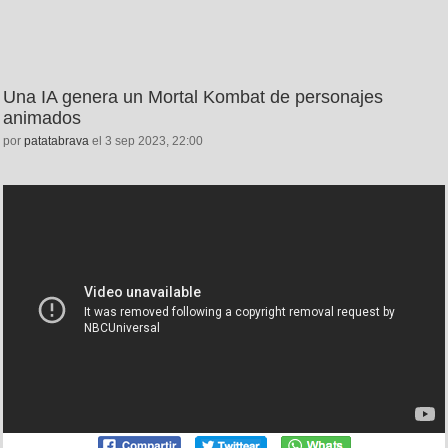
Una IA genera un Mortal Kombat de personajes
animados
por
patatabrava
el 3 sep 2023, 22:00