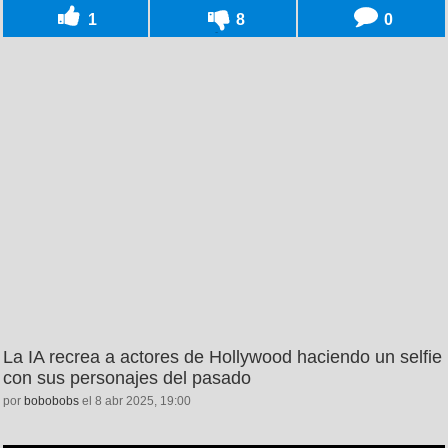
1
8
0
La IA recrea a actores de Hollywood haciendo un selfie
con sus personajes del pasado
por
bobobobs
el 8 abr 2025, 19:00