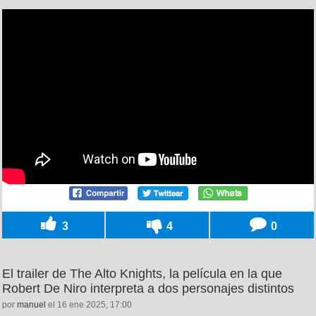
3
4
0
El trailer de The Alto Knights, la película en la que
Robert De Niro interpreta a dos personajes distintos
por
manuel
el 16 ene 2025, 17:00