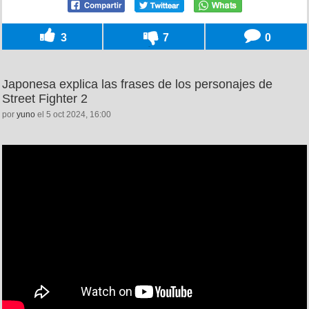
3
7
0
Japonesa explica las frases de los personajes de
Street Fighter 2
por
yuno
el 5 oct 2024, 16:00