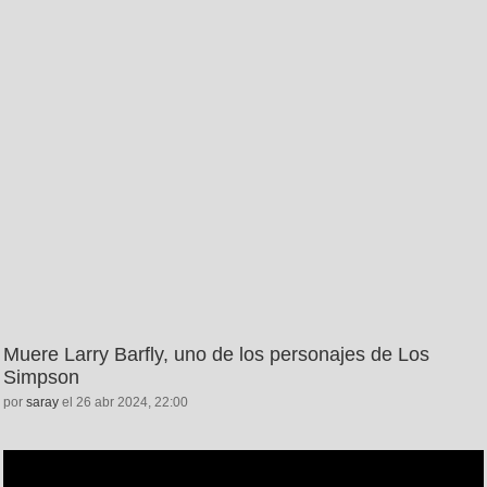
Muere Larry Barfly, uno de los personajes de Los
Simpson
por
saray
el 26 abr 2024, 22:00