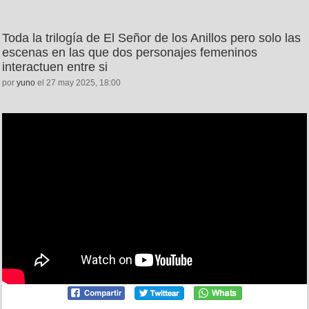
Toda la trilogía de El Señor de los Anillos pero solo las
escenas en las que dos personajes femeninos
interactuen entre si
por
yuno
el 27 may 2025, 18:00