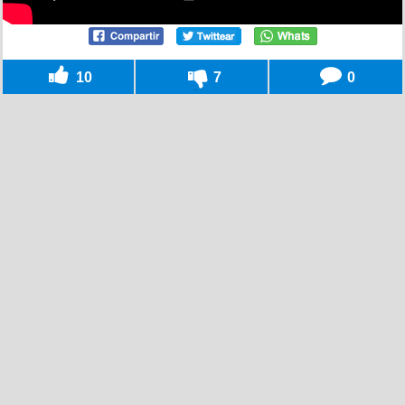
10
7
0