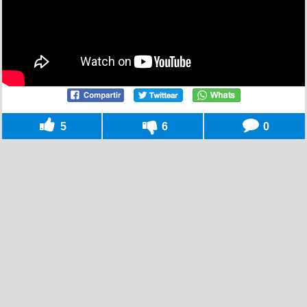
5
6
0