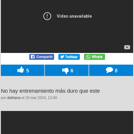
5
6
0
No hay entrenamiento más duro que este
por
detriana
el 20 mar 2024, 12:00