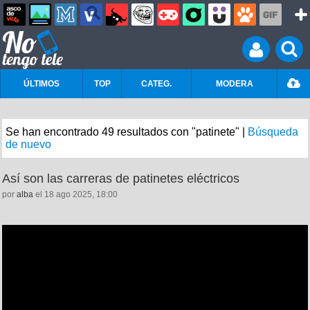
ÚLTIMOS
TOP
CATEG.
MODERA
Se han encontrado 49 resultados con "patinete" |
Búsqueda
de nuevo
Así son las carreras de patinetes eléctricos
por
alba
el 18 ago 2025, 18:00