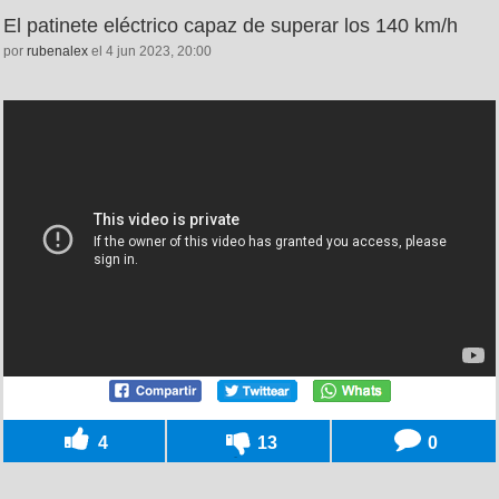
El patinete eléctrico capaz de superar los 140 km/h
por
rubenalex
el 4 jun 2023, 20:00
4
13
0