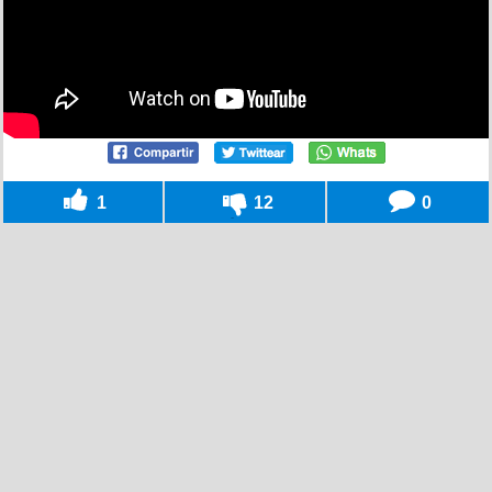
1
12
0