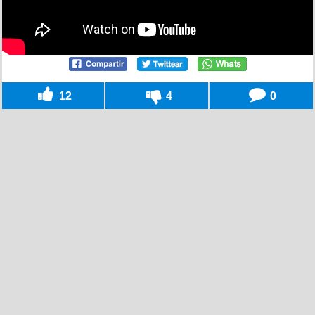
12
4
0