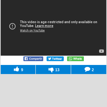
9
13
2