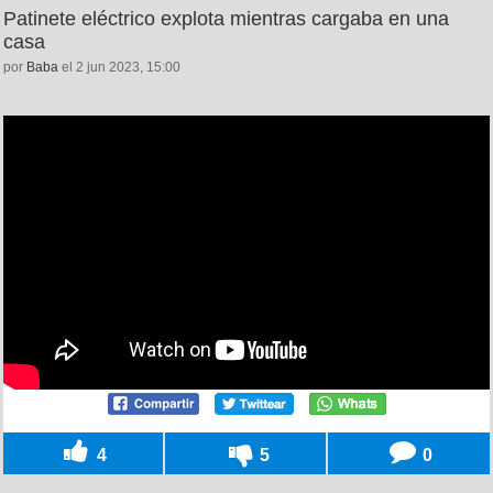
Patinete eléctrico explota mientras cargaba en una
casa
por
Baba
el 2 jun 2023, 15:00
4
5
0