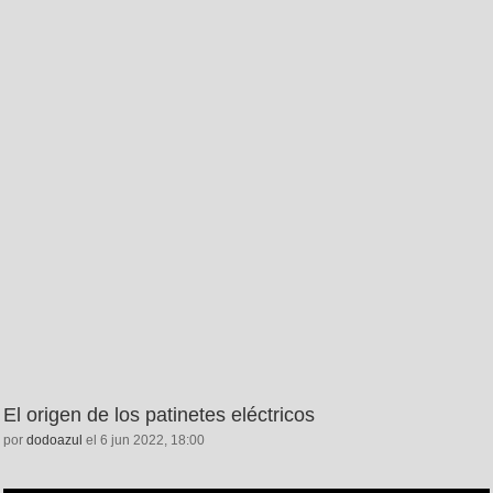
El origen de los patinetes eléctricos
por
dodoazul
el 6 jun 2022, 18:00