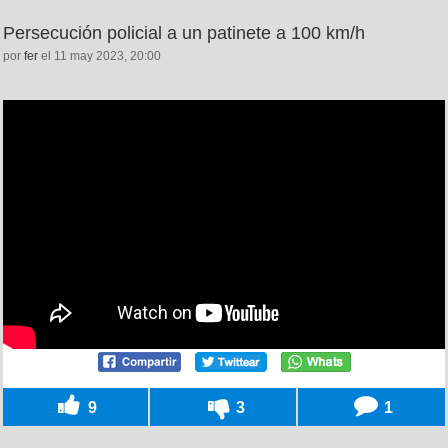
Persecución policial a un patinete a 100 km/h
por
fer
el 11 may 2023, 20:00
9
3
1