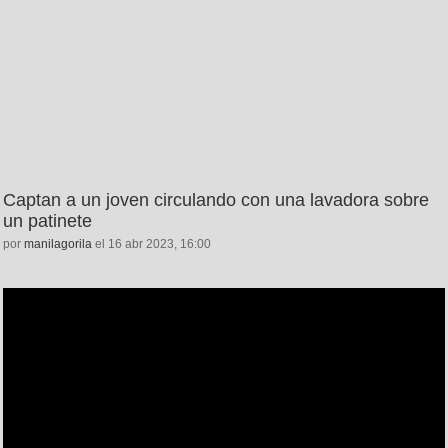
Captan a un joven circulando con una lavadora sobre
un patinete
por
manilagorila
el 16 abr 2023, 16:00