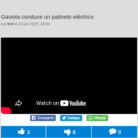
Gaviota conduce un patinete eléctrico
por
troll
el 14 jun 2025, 18:00
3
8
0