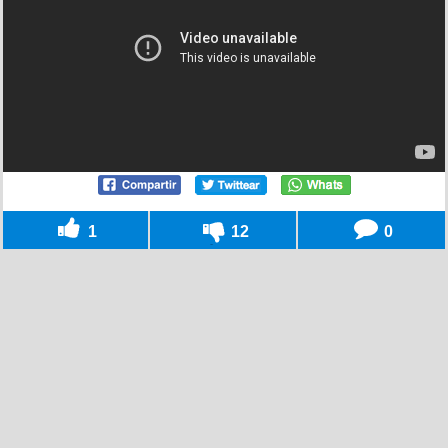
1
12
0