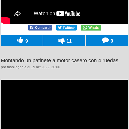
9
11
0
Montando un patinete a motor casero con 4 ruedas
por
manilagorila
el 15 oct 2022, 20:00