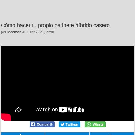
Cómo hacer tu propio patinete híbrido casero
por
locomon
el 2 abr 2021, 22:00