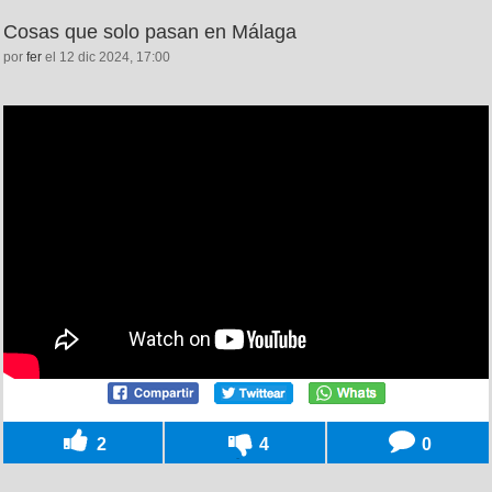
Cosas que solo pasan en Málaga
por
fer
el 12 dic 2024, 17:00
2
4
0