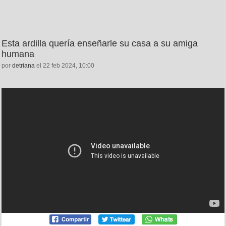
Esta ardilla quería enseñarle su casa a su amiga
humana
por
detriana
el 22 feb 2024, 10:00