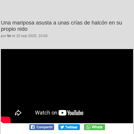
Una mariposa asusta a unas crías de halcón en su
propio nido
por
fer
el 10 sep 2025, 10:00