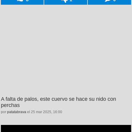
A falta de palos, este cuervo se hace su nido con
perchas
por
patatabrava
el 25 mar 2025, 16:00