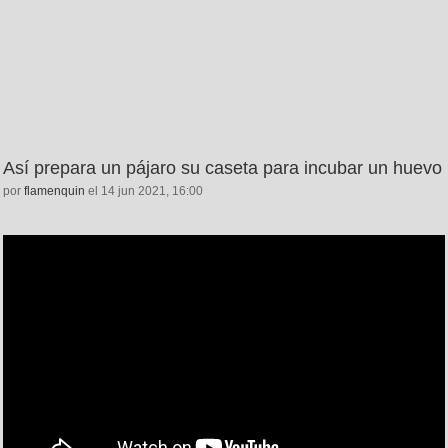
Así prepara un pájaro su caseta para incubar un huevo
por
flamenquin
el 14 jun 2021, 16:00