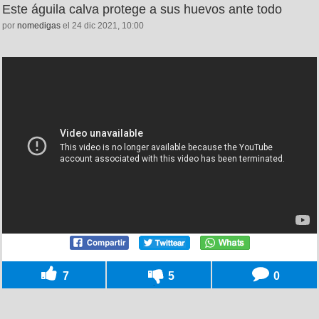
Este águila calva protege a sus huevos ante todo
por
nomedigas
el 24 dic 2021, 10:00
7
5
0