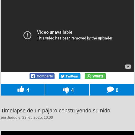
4
4
0
Timelapse de un pájaro construyendo su nido
por Juego el 23 feb 2025, 10:00