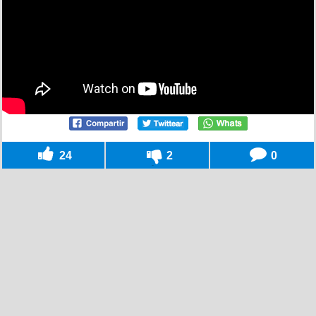
24
2
0