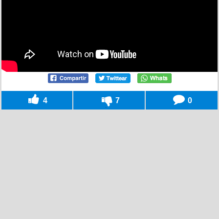
4
7
0