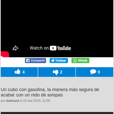
4
2
0
Un cubo con gasolina, la manera más segura de
acabar con un nido de avispas
por
dodoazul
el 10 mar 2025, 12:00