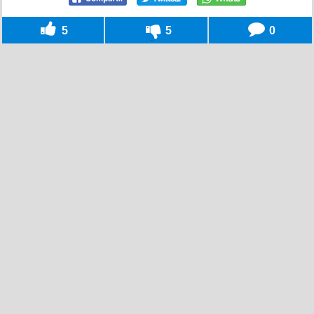
5
5
0