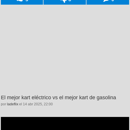
El mejor kart eléctrico vs el mejor kart de gasolina
por
ladeflix
el 14 abr 2025, 22:00