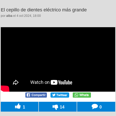
El cepillo de dientes eléctrico más grande
por
alba
el 4 oct 2024, 18:00
1
14
0