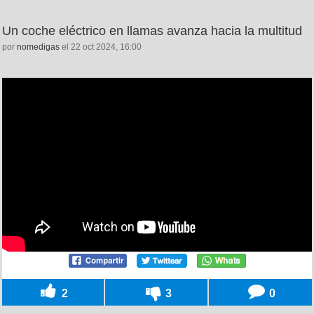
Un coche eléctrico en llamas avanza hacia la multitud
por
nomedigas
el 22 oct 2024, 16:00
2
3
0