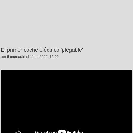
El primer coche eléctrico 'plegable'
por
flamenquin
el 11 jul 2022, 15:00