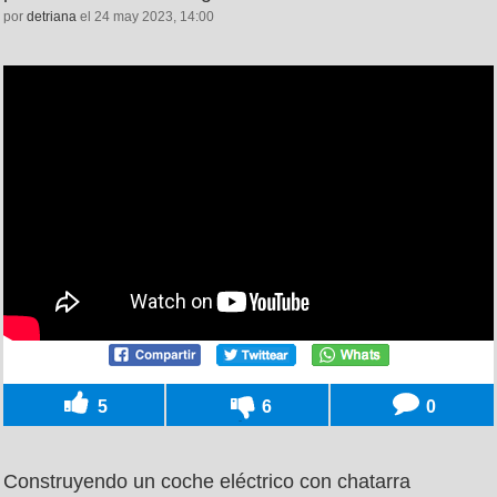
por
detriana
el 24 may 2023, 14:00
5
6
0
Construyendo un coche eléctrico con chatarra