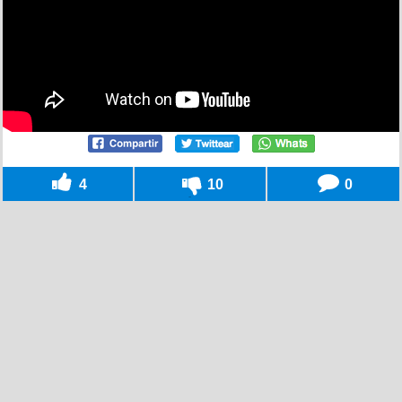
4
10
0