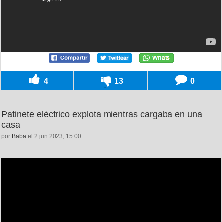
4
13
0
Patinete eléctrico explota mientras cargaba en una
casa
por
Baba
el 2 jun 2023, 15:00