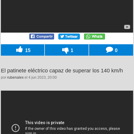
15
1
0
El patinete eléctrico capaz de superar los 140 km/h
por
rubenalex
el 4 jun 2023, 20:00