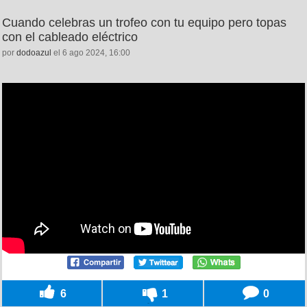
Cuando celebras un trofeo con tu equipo pero topas
con el cableado eléctrico
por
dodoazul
el 6 ago 2024, 16:00
6
1
0