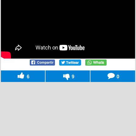
6
9
0