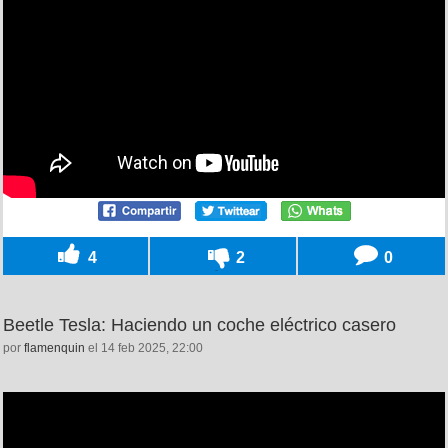
4
2
0
Beetle Tesla: Haciendo un coche eléctrico casero
por
flamenquin
el 14 feb 2025, 22:00