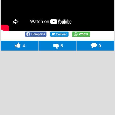
4
5
0