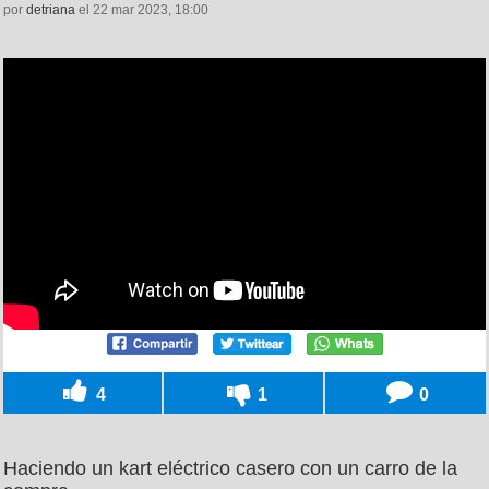
por
detriana
el 22 mar 2023, 18:00
4
1
0
Haciendo un kart eléctrico casero con un carro de la