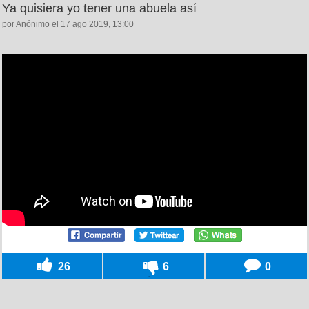
Ya quisiera yo tener una abuela así
por Anónimo el 17 ago 2019, 13:00
26
6
0