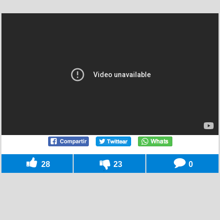
28
23
0