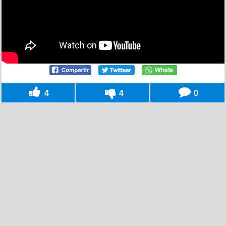
4
4
0