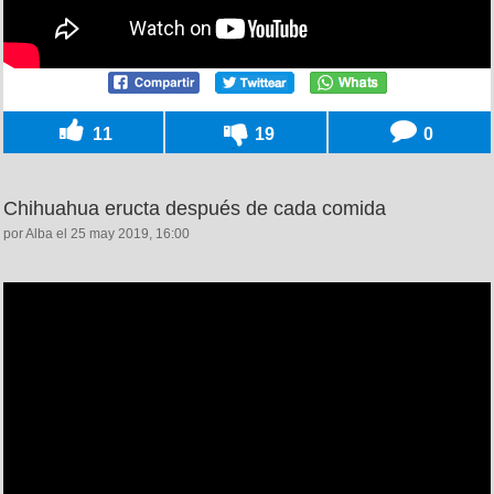
11
19
0
Chihuahua eructa después de cada comida
por Alba el 25 may 2019, 16:00