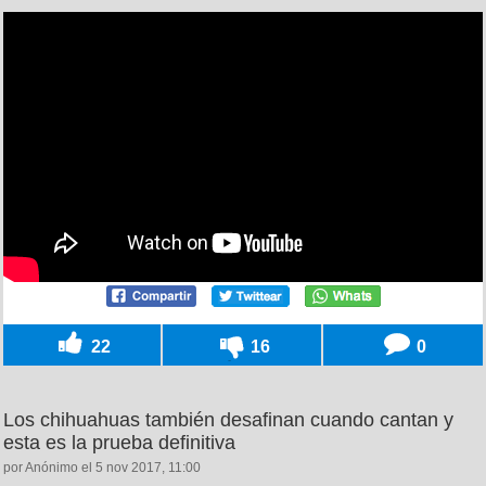
22
16
0
Los chihuahuas también desafinan cuando cantan y
esta es la prueba definitiva
por Anónimo el 5 nov 2017, 11:00