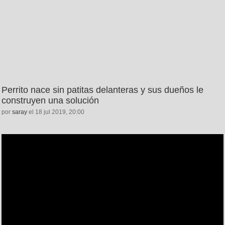
Perrito nace sin patitas delanteras y sus dueños le
construyen una solución
por
saray
el 18 jul 2019, 20:00