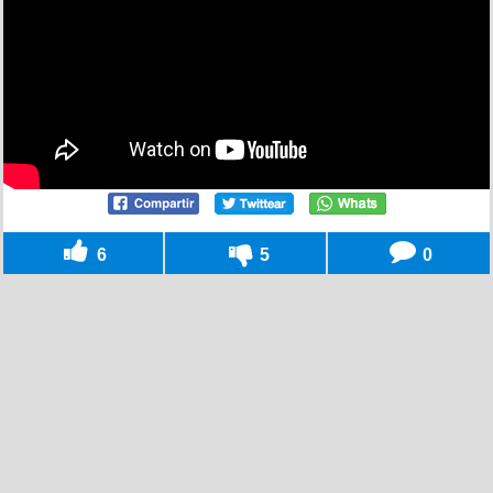
6
5
0