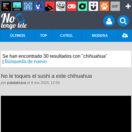
ÚLTIMOS
TOP
CATEG.
MODERA
Se han encontrado 30 resultados con "chihuahua"
|
Búsqueda de nuevo
No le toques el sushi a este chihuahua
por
patatabrava
el 9 nov 2025, 12:00