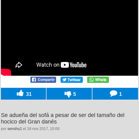
31
5
1
Se adueña del sofá a pesar de ser del tamaño del
hocico del Gran danés
por
senshu1
el 18 nov 2017, 10:00