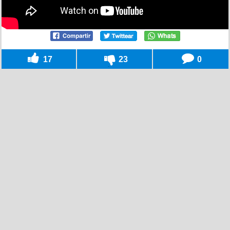
17
23
0