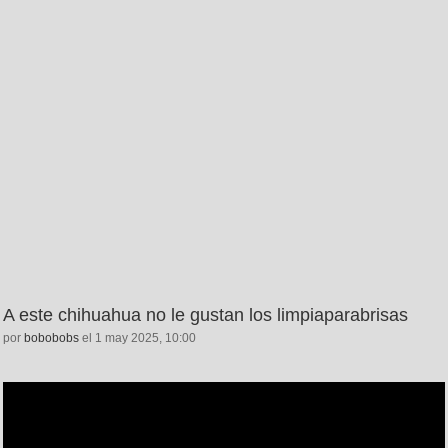
A este chihuahua no le gustan los limpiaparabrisas
por
bobobobs
el 1 may 2025, 10:00