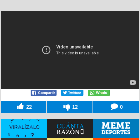
22
12
0