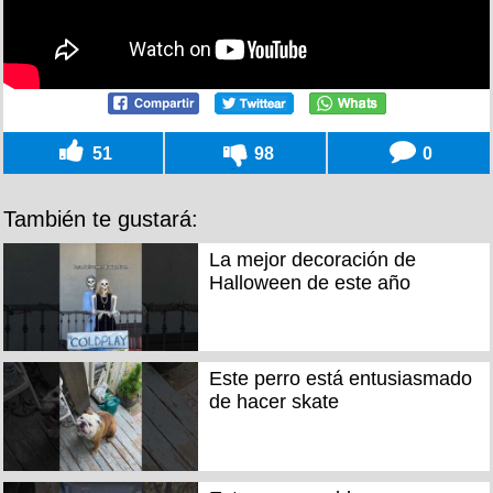
51
98
0
También te gustará:
La mejor decoración de
Halloween de este año
Este perro está entusiasmado
de hacer skate