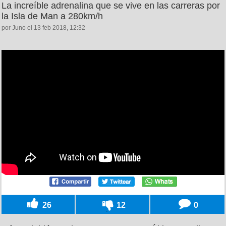
La increíble adrenalina que se vive en las carreras por
la Isla de Man a 280km/h
por Juno el 13 feb 2018, 12:32
26
12
0