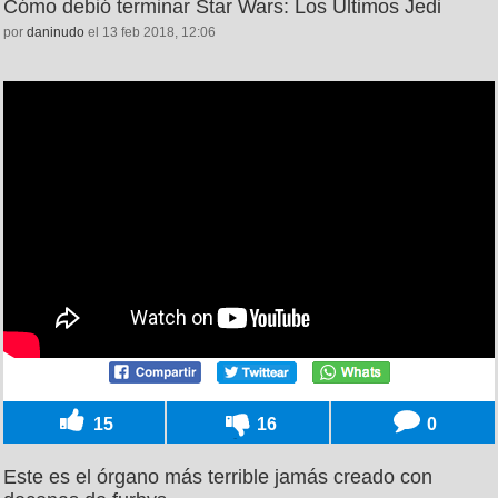
Cómo debió terminar Star Wars: Los Últimos Jedi
por
daninudo
el 13 feb 2018, 12:06
15
16
0
Este es el órgano más terrible jamás creado con