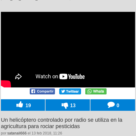
19
13
0
Un helicóptero controlado por radio se utiliza en la
agricultura para rociar pesticidas
por
satanail666
el 13 feb 2018, 11:26