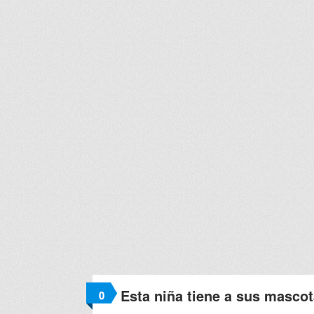
Esta niña tiene a sus masco
0