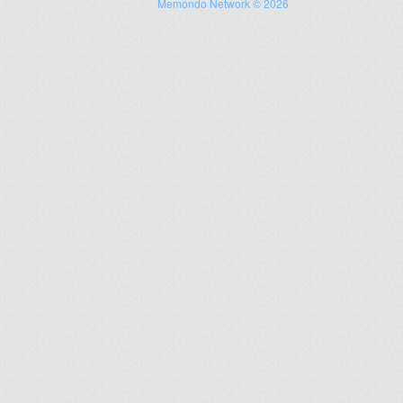
Memondo Network © 2026