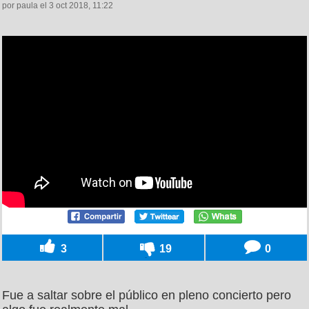
por paula el 3 oct 2018, 11:22
3
19
0
Fue a saltar sobre el público en pleno concierto pero