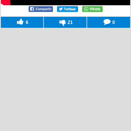
6
21
0