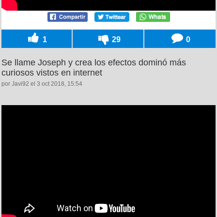
1
29
0
Se llame Joseph y crea los efectos dominó más
curiosos vistos en internet
por Javi92 el 3 oct 2018, 15:54