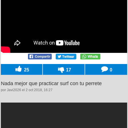
25
17
0
Nada mejor que practicar surf con tu perrete
por Javi2026 el 2 oct 2018, 16:27