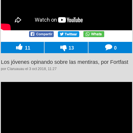
11
13
0
Los jóvenes opinando sobre las mentiras, por Fortfast
por Claruauau el 3 oct 2018, 11:27