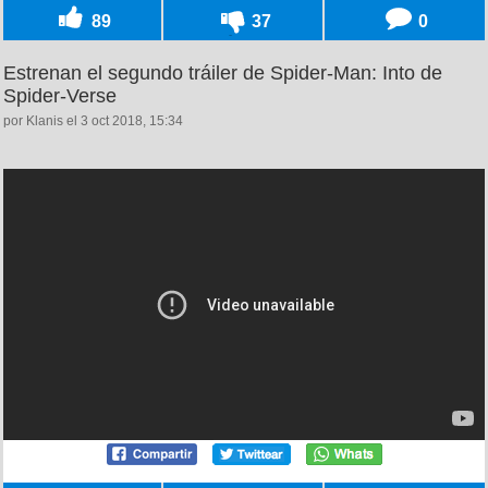
89
37
0
Estrenan el segundo tráiler de Spider-Man: Into de
Spider-Verse
por Klanis el 3 oct 2018, 15:34