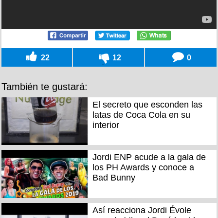
22
12
0
También te gustará:
El secreto que esconden las
latas de Coca Cola en su
interior
Jordi ENP acude a la gala de
los PH Awards y conoce a
Bad Bunny
Así reacciona Jordi Évole