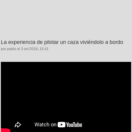
La experiencia de pilotar un caza viviéndolo a bordo
por pablo el 3 oct 2018, 15:41