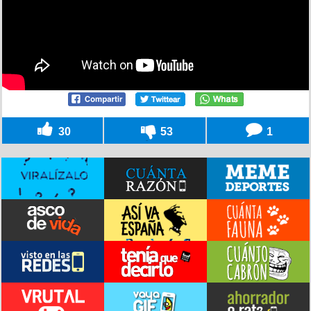
30
53
1