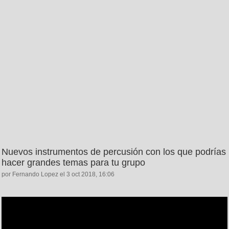
Nuevos instrumentos de percusión con los que podrías
hacer grandes temas para tu grupo
por Fernando Lopez el 3 oct 2018, 16:06