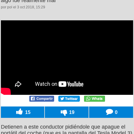
algo fue realmente mal
por pol el 3 oct 2018, 15:29
15
19
0
Detienen a este conductor pidiéndole que apague el
portátil del coche (que es la pantalla del Tesla Model 3)