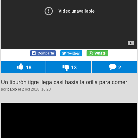
18
13
2
Un tiburón tigre llega casi hasta la orilla para comer
por
pablo
el 2 oct 2018, 16:23