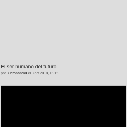
El ser humano del futuro
por
30cmdedolor
el 3 oct 2018, 16:15