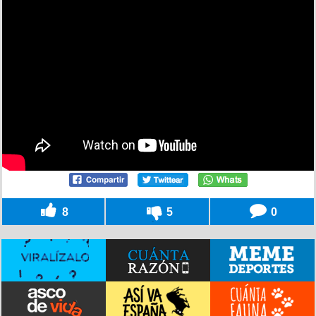
8
5
0