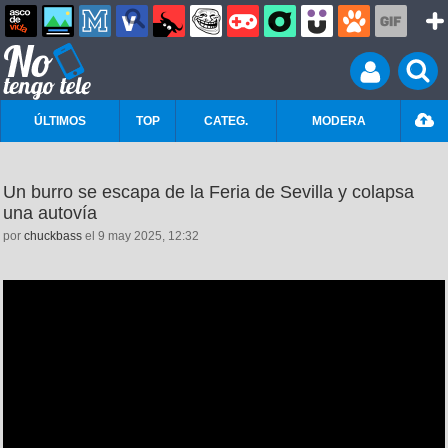
ÚLTIMOS
TOP
CATEG.
MODERA
Un burro se escapa de la Feria de Sevilla y colapsa
una autovía
por
chuckbass
el 9 may 2025, 12:32