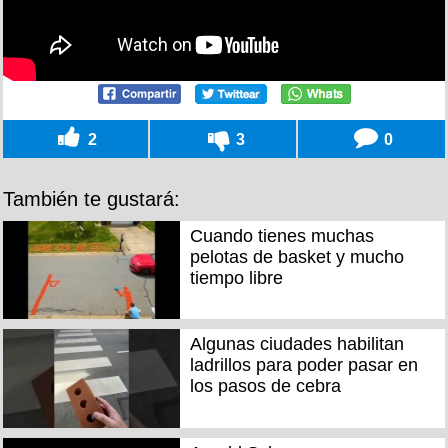
2
3
0
También te gustará:
Cuando tienes muchas
pelotas de basket y mucho
tiempo libre
Algunas ciudades habilitan
ladrillos para poder pasar en
los pasos de cebra