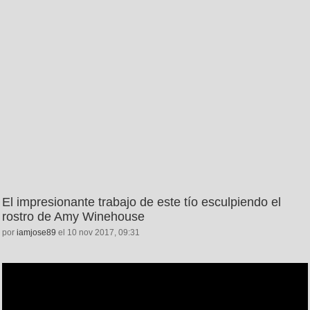
El impresionante trabajo de este tío esculpiendo el
rostro de Amy Winehouse
por
iamjose89
el 10 nov 2017, 09:31