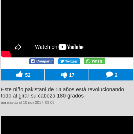
52
17
2
Este niño pakistaní de 14 años está revolucionando
todo al girar su cabeza 180 grados
por murcia el 10 nov 2017, 09:09