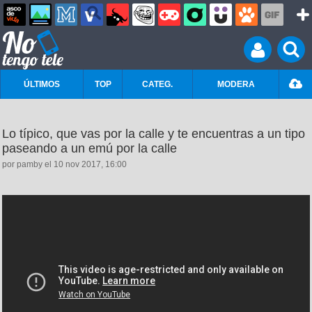
ÚLTIMOS
TOP
CATEG.
MODERA
Lo típico, que vas por la calle y te encuentras a un tipo
paseando a un emú por la calle
por pamby el 10 nov 2017, 16:00