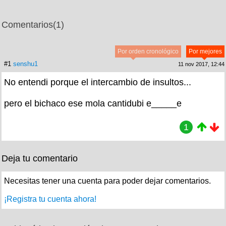
Comentarios
(1)
Por orden cronológico
Por mejores
#1
senshu1
11 nov 2017, 12:44
No entendi porque el intercambio de insultos...
pero el bichaco ese mola cantidubi e_____e
1
Deja tu comentario
Necesitas tener una cuenta para poder dejar comentarios.
¡Registra tu cuenta ahora!