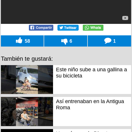
58
6
1
También te gustará:
Este niño sube a una gallina a
su bicicleta
Así entrenaban en la Antigua
Roma