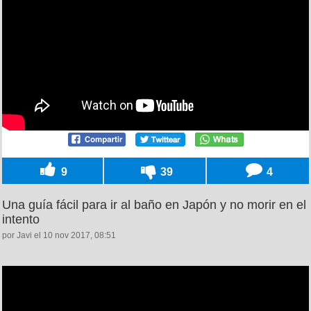
9
39
4
Una guía fácil para ir al baño en Japón y no morir en el
intento
por Javi el 10 nov 2017, 08:51