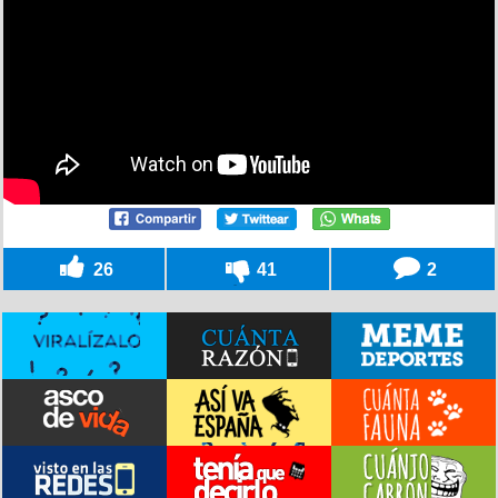
26
41
2