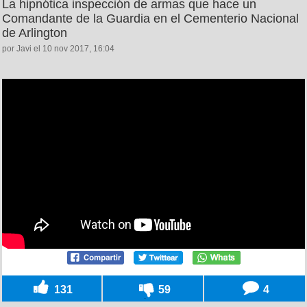
La hipnótica inspección de armas que hace un
Comandante de la Guardia en el Cementerio Nacional
de Arlington
por Javi el 10 nov 2017, 16:04
131
59
4