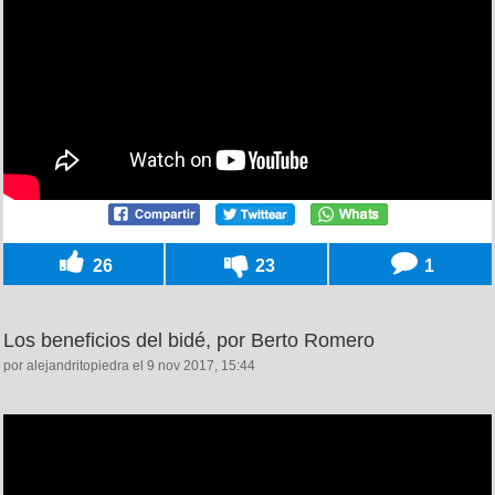
26
23
1
Los beneficios del bidé, por Berto Romero
por alejandritopiedra el 9 nov 2017, 15:44