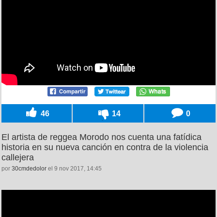
46
14
0
El artista de reggea Morodo nos cuenta una fatídica
historia en su nueva canción en contra de la violencia
callejera
por
30cmdedolor
el 9 nov 2017, 14:45