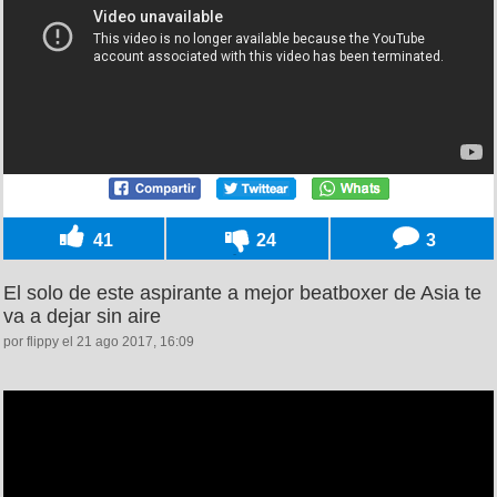
41
24
3
El solo de este aspirante a mejor beatboxer de Asia te
va a dejar sin aire
por flippy el 21 ago 2017, 16:09