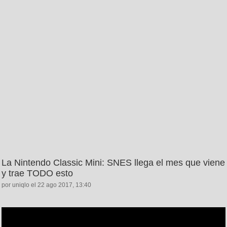
La Nintendo Classic Mini: SNES llega el mes que viene
y trae TODO esto
por uniqlo el 22 ago 2017, 13:40