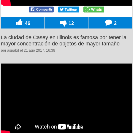
46
12
2
La ciudad de Casey en Illinois es famosa por tener la
mayor concentración de objetos de mayor tamaño
por aspabil el 21 ago 2017, 16:38