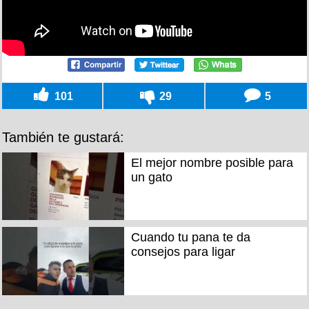
101
29
5
También te gustará:
El mejor nombre posible para
un gato
Cuando tu pana te da
consejos para ligar