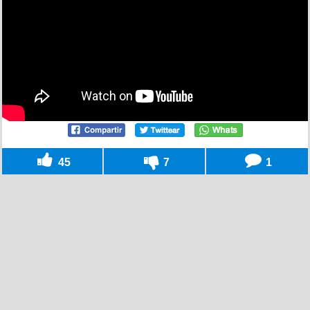
45
7
1