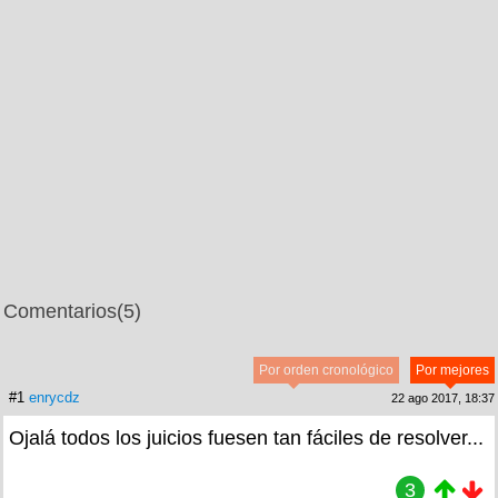
Comentarios
(5)
Por orden cronológico
Por mejores
#1
enrycdz
22 ago 2017, 18:37
Ojalá todos los juicios fuesen tan fáciles de resolver...
3