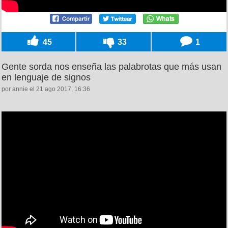
45
33
1
Gente sorda nos enseña las palabrotas que más usan
en lenguaje de signos
por annie el 21 ago 2017, 16:36