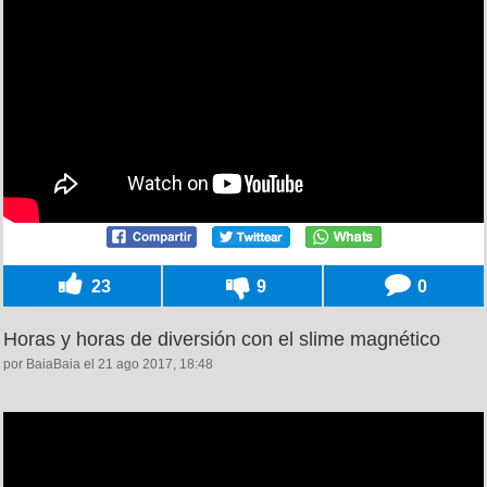
23
9
0
Horas y horas de diversión con el slime magnético
por BaiaBaia el 21 ago 2017, 18:48