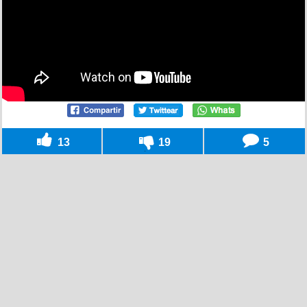
13
19
5