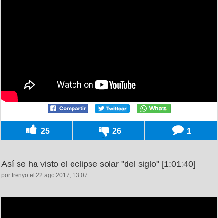
25
26
1
Así se ha visto el eclipse solar "del siglo" [1:01:40]
por frenyo el 22 ago 2017, 13:07