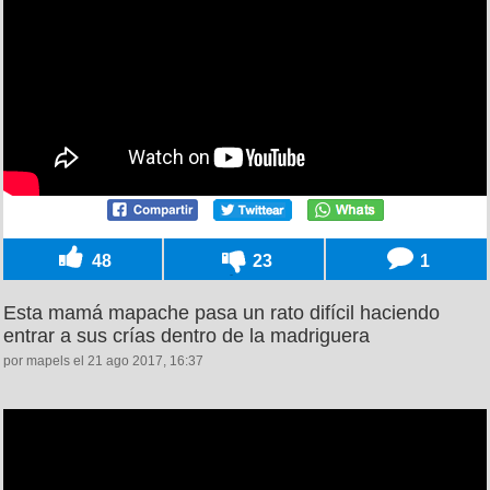
48
23
1
Esta mamá mapache pasa un rato difícil haciendo
entrar a sus crías dentro de la madriguera
por mapels el 21 ago 2017, 16:37