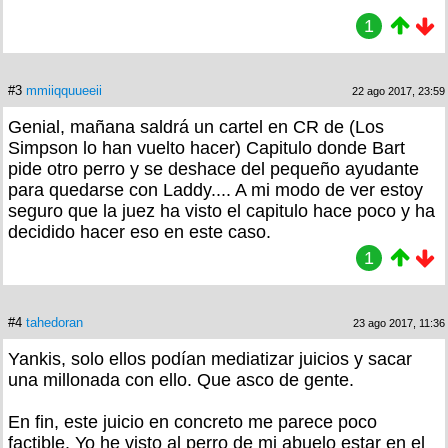
1
#3
mmiiqquueeii
22 ago 2017, 23:59
Genial, mañana saldrá un cartel en CR de (Los
Simpson lo han vuelto hacer) Capitulo donde Bart
pide otro perro y se deshace del pequeño ayudante
para quedarse con Laddy.... A mi modo de ver estoy
seguro que la juez ha visto el capitulo hace poco y ha
decidido hacer eso en este caso.
1
#4
tahedoran
23 ago 2017, 11:36
Yankis, solo ellos podían mediatizar juicios y sacar
una millonada con ello. Que asco de gente.
En fin, este juicio en concreto me parece poco
factible. Yo he visto al perro de mi abuelo estar en el