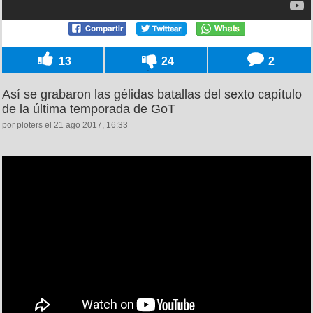
13
24
2
Así se grabaron las gélidas batallas del sexto capítulo
de la última temporada de GoT
por ploters el 21 ago 2017, 16:33