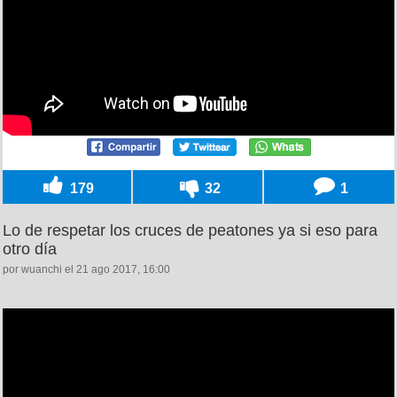
179
32
1
Lo de respetar los cruces de peatones ya si eso para
otro día
por wuanchi el 21 ago 2017, 16:00