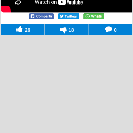
26
18
0