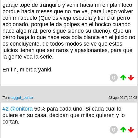
garaje tope de tranquilo y venir hacia mi en plan loco
porque hacia meses que no me ve, para luego volver
con mi abuelo (Que es vieja escuela y tiene al perro
acojonado, porque le da golpes en el hocico cuando
hace algo mal, pero sigue siendo su dueño). Que un
perro haga lo que hace esa bola blanca en el juicio no
es concluyente, de todos modos se ve que estos
juicios tienen que ser raros y apasionantes, para que
la gente vea la serie.
En fin, mierda yanki.
0
#5
maggot_pulse
23 ago 2017, 22:08
#2
@onitora
50% para cada uno. Si cada cual lo
quiere en su casa, decidan que mitad quieren y lo
cortan.
0