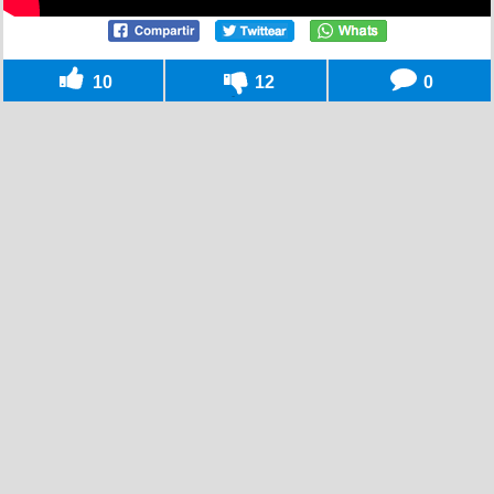
10
12
0