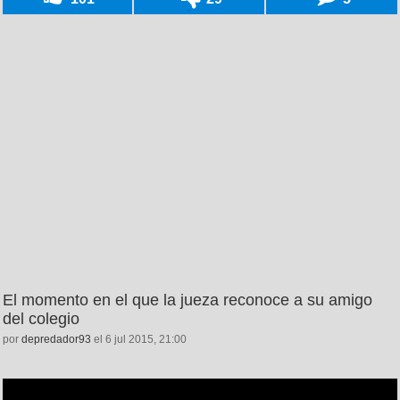
El momento en el que la jueza reconoce a su amigo
del colegio
por
depredador93
el 6 jul 2015, 21:00