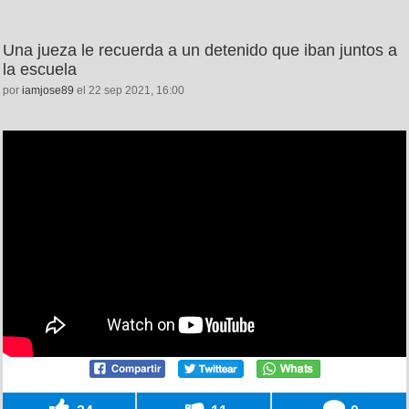
Una jueza le recuerda a un detenido que iban juntos a
la escuela
por
iamjose89
el 22 sep 2021, 16:00