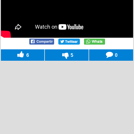
6
5
0