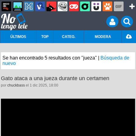
ÚLTIMOS
TOP
CATEG.
MODERA
Se han encontrado 5 resultados con "jueza" |
Búsqueda de
nuevo
Gato ataca a una jueza durante un certamen
por
chuckbass
el 1 dic 2025, 18:00