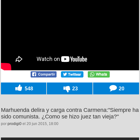
548
23
20
Marhuenda delira y carga contra Carmena:"Siempre ha
sido comunista. ¿Como se hizo juez tan vieja?"
por
prodigi0
el 20 jun 2015, 18:00