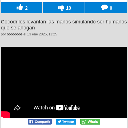
2
10
0
Cocodrilos levantan las manos simulando ser humanos
que se ahogan
por
bobobobs
el 13 ene 2025, 11:25