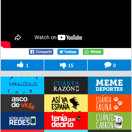
1
15
0