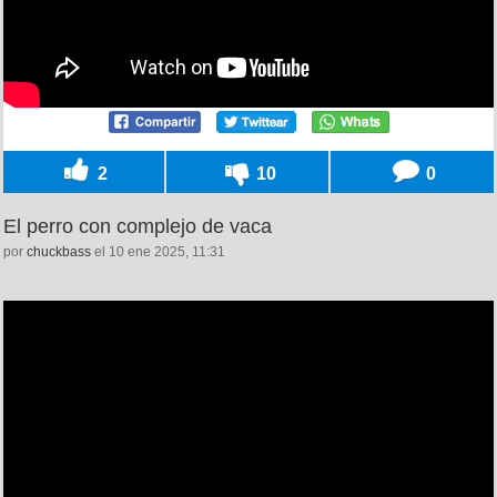
2
10
0
El perro con complejo de vaca
por
chuckbass
el 10 ene 2025, 11:31