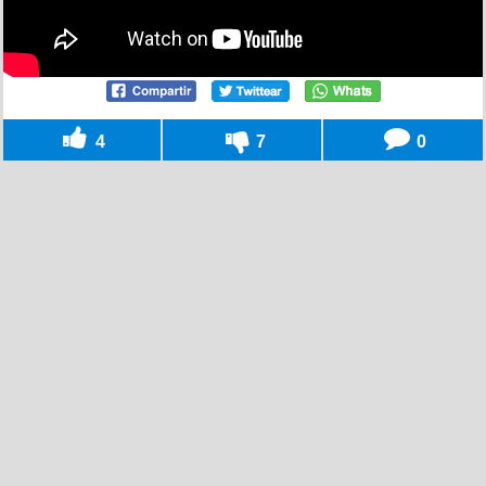
4
7
0