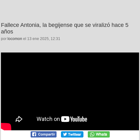
Fallece Antonia, la begijense que se viralizó hace 5
años
por
locomon
el 13 ene 2025, 12:31