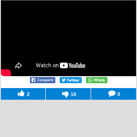
2
18
0