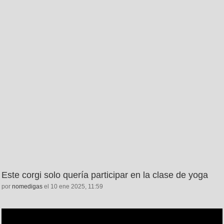
Este corgi solo quería participar en la clase de yoga
por
nomedigas
el 10 ene 2025, 11:59