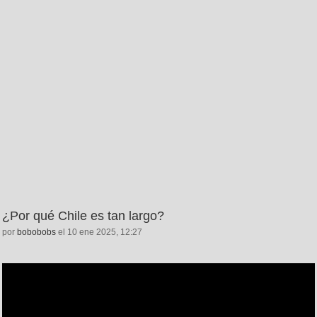
¿Por qué Chile es tan largo?
por
bobobobs
el 10 ene 2025, 12:27