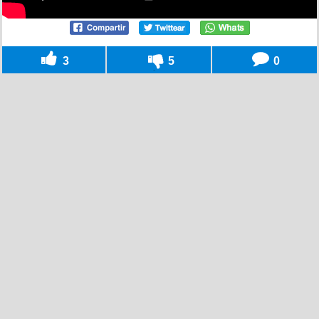
3
5
0