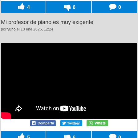
4
6
0
Mi profesor de piano es muy exigente
por
yuno
el 13 ene 2025, 12:24
5
6
0