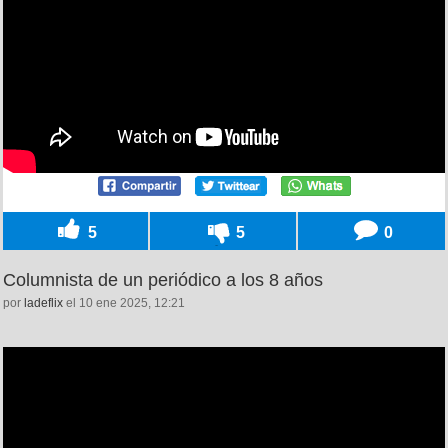
5
5
0
Columnista de un periódico a los 8 años
por
ladeflix
el 10 ene 2025, 12:21