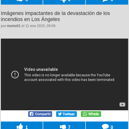
Imágenes impactantes de la devastación de los
incendios en Los Ángeles
por
momo01
el 11 ene 2025, 09:06
1
7
0