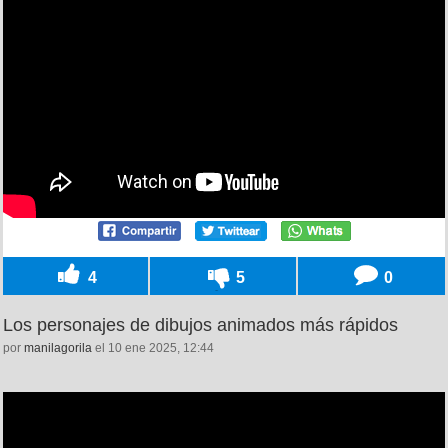
4
5
0
Los personajes de dibujos animados más rápidos
por
manilagorila
el 10 ene 2025, 12:44