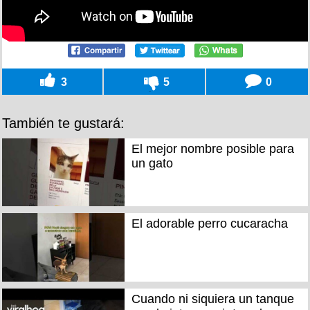
3
5
0
También te gustará:
El mejor nombre posible para
un gato
El adorable perro cucaracha
Cuando ni siquiera un tanque