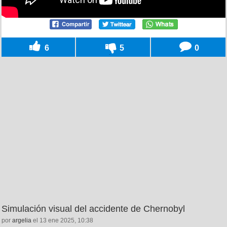
6
5
0
Simulación visual del accidente de Chernobyl
por
argelia
el 13 ene 2025, 10:38