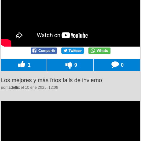
1
9
0
Los mejores y más fríos fails de invierno
por
ladeflix
el 10 ene 2025, 12:08