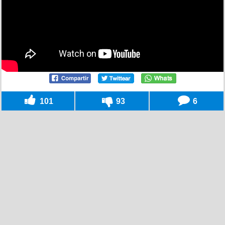
101
93
6