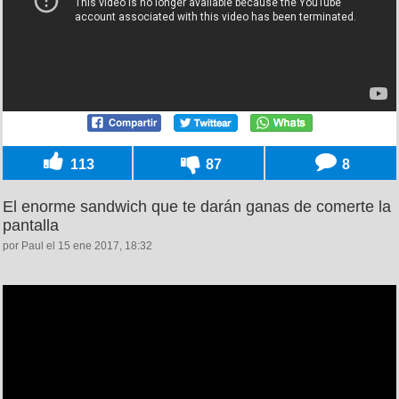
113
87
8
El enorme sandwich que te darán ganas de comerte la
pantalla
por Paul el 15 ene 2017, 18:32