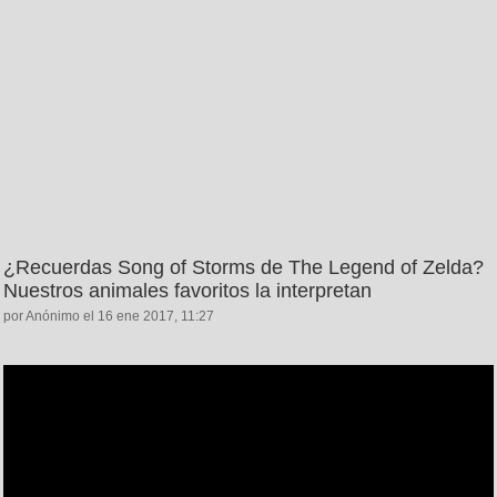
¿Recuerdas Song of Storms de The Legend of Zelda?
Nuestros animales favoritos la interpretan
por Anónimo el 16 ene 2017, 11:27