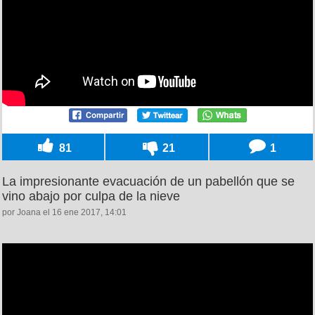
81
21
1
La impresionante evacuación de un pabellón que se
vino abajo por culpa de la nieve
por Joana el 16 ene 2017, 14:01