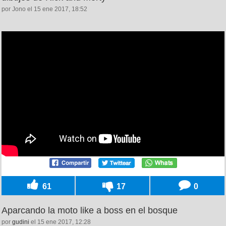
por Jono el 15 ene 2017, 18:52
61
17
0
Aparcando la moto like a boss en el bosque
por
gudini
el 15 ene 2017, 12:28