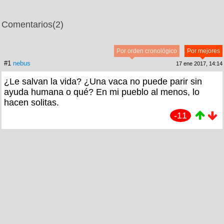
Comentarios
(2)
Por orden cronológico
Por mejores
#1
nebus
17 ene 2017, 14:14
¿Le salvan la vida? ¿Una vaca no puede parir sin
ayuda humana o qué? En mi pueblo al menos, lo
hacen solitas.
-11