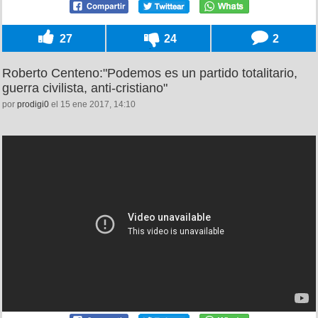
27
24
2
Roberto Centeno:"Podemos es un partido totalitario,
guerra civilista, anti-cristiano"
por
prodigi0
el 15 ene 2017, 14:10