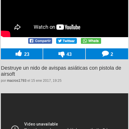
23
43
2
Destruye un nido de avispas asiáticas con pistola de
airsoft
por
macros1793
el 15 ene 2017, 19:25