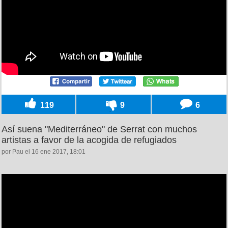
119
9
6
Así suena "Mediterráneo" de Serrat con muchos
artistas a favor de la acogida de refugiados
por Pau el 16 ene 2017, 18:01