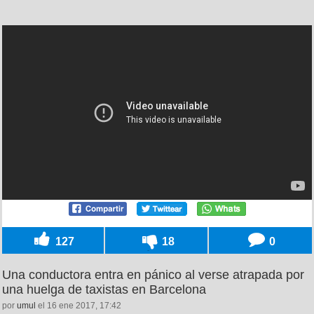
127
18
0
Una conductora entra en pánico al verse atrapada por
una huelga de taxistas en Barcelona
por
umul
el 16 ene 2017, 17:42