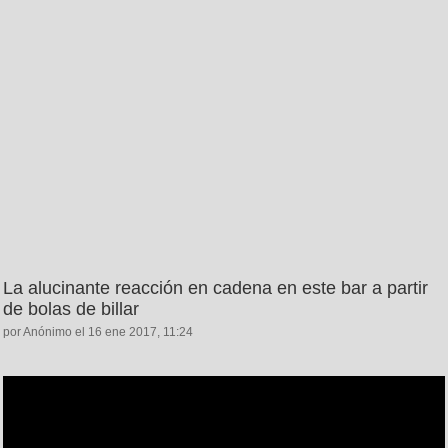
La alucinante reacción en cadena en este bar a partir
de bolas de billar
por Anónimo el 16 ene 2017, 11:24