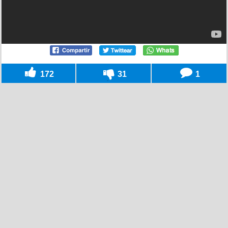
172
31
1