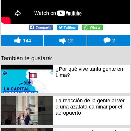
144
12
2
También te gustará:
¿Por qué vive tanta gente en
Lima?
La reacción de la gente al ver
a una azafata caminar por el
aeropuerto