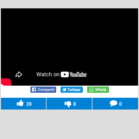
39
8
0