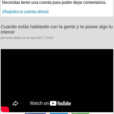
Necesitas tener una cuenta para poder dejar comentarios.
¡Registra tu cuenta ahora!
Cuando estás hablando con la gente y te posee algo tu
interior
por uriel ventris el 16 ene 2017, 13:52