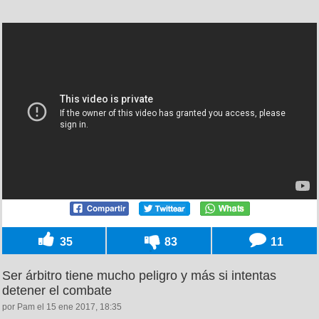
35
83
11
Ser árbitro tiene mucho peligro y más si intentas
detener el combate
por Pam el 15 ene 2017, 18:35