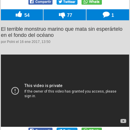
54
77
1
El terrible monstruo marino que mata sin esperártelo
en el fondo del océano
por Polni el 16 ene 2017, 13:50