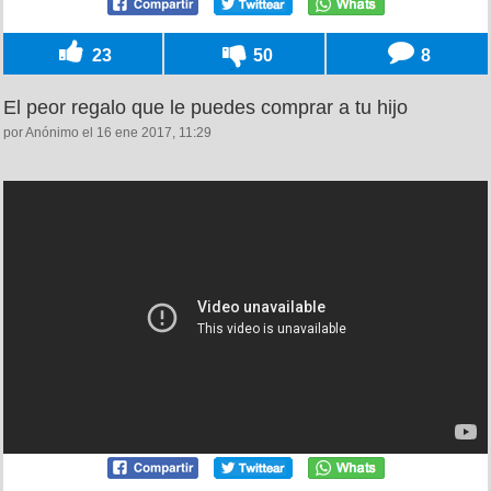
23
50
8
El peor regalo que le puedes comprar a tu hijo
por Anónimo el 16 ene 2017, 11:29