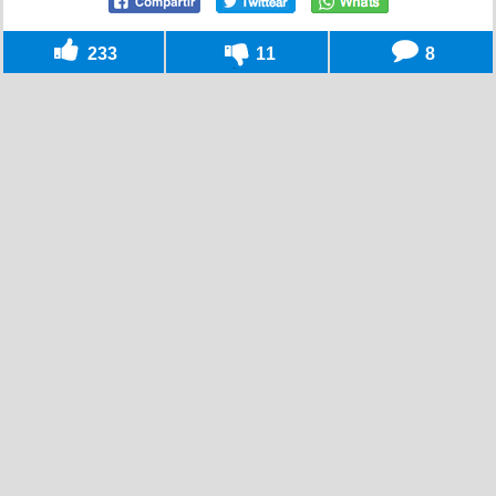
233
11
8