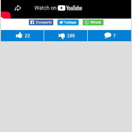
22
188
7