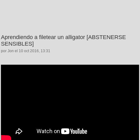
Aprendiendo a filetear un alligator [ABSTENERSE
SENSIBLES]
por Jon el 10 oct 2016, 13:31