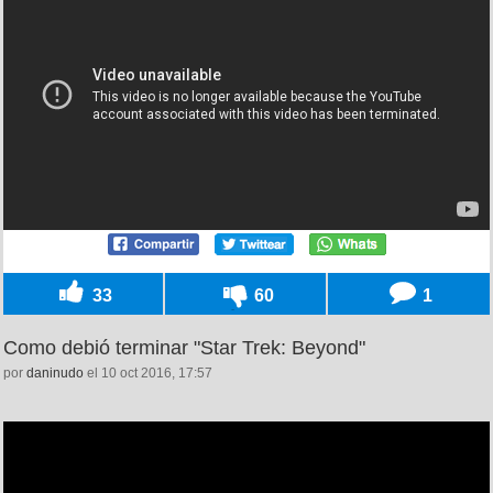
33
60
1
Como debió terminar "Star Trek: Beyond"
por
daninudo
el 10 oct 2016, 17:57