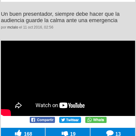
Un buen presentador, siempre debe hacer que la
audiencia guarde la calma ante una emergencia
por
mclalo
el 11 oct 2016, 02:56
168
19
13