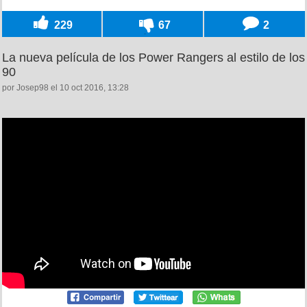
229
67
2
La nueva película de los Power Rangers al estilo de los
90
por Josep98 el 10 oct 2016, 13:28