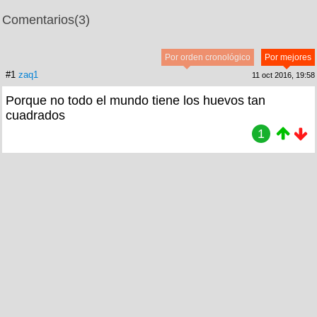
Comentarios
(3)
Por orden cronológico
Por mejores
#1
zaq1
11 oct 2016, 19:58
Porque no todo el mundo tiene los huevos tan
cuadrados
1