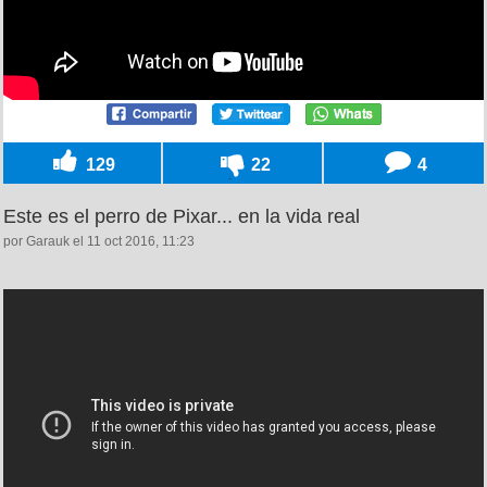
129
22
4
Este es el perro de Pixar... en la vida real
por Garauk el 11 oct 2016, 11:23