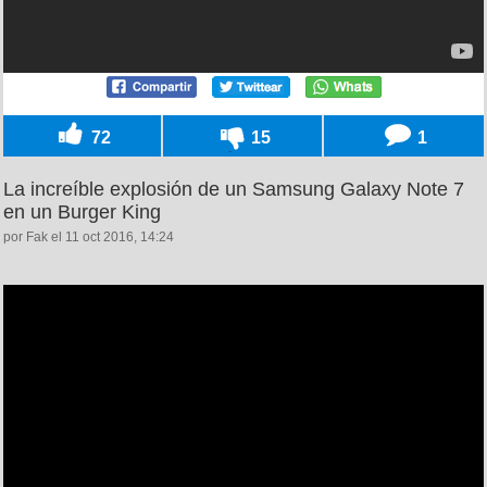
72
15
1
La increíble explosión de un Samsung Galaxy Note 7
en un Burger King
por Fak el 11 oct 2016, 14:24