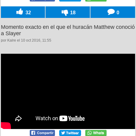
32
18
0
Momento exacto en el que el huracán Matthew conoció
a Slayer
por Kalre el 10 oct 2016, 11:55