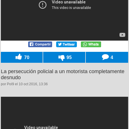
70
95
4
La persecución policial a un motorista completamente
desnudo
por Pol9 el 10 oct 2016, 13:36