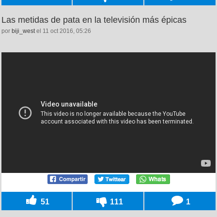
Las metidas de pata en la televisión más épicas
por
biji_west
el 11 oct 2016, 05:26
51
111
1