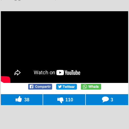
38
110
3