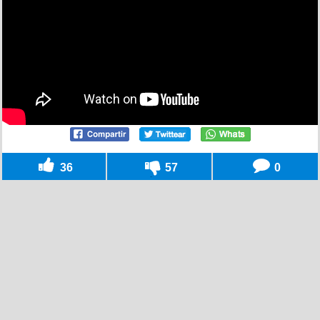
36
57
0