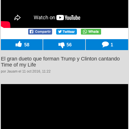
58
56
1
El gran dueto que forman Trump y Clinton cantando
Time of my Life
por Jauam el 11 oct 2016, 11:22