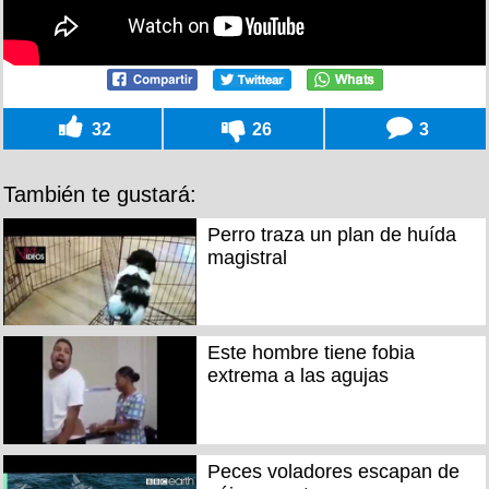
32
26
3
También te gustará:
Perro traza un plan de huída
magistral
Este hombre tiene fobia
extrema a las agujas
Peces voladores escapan de