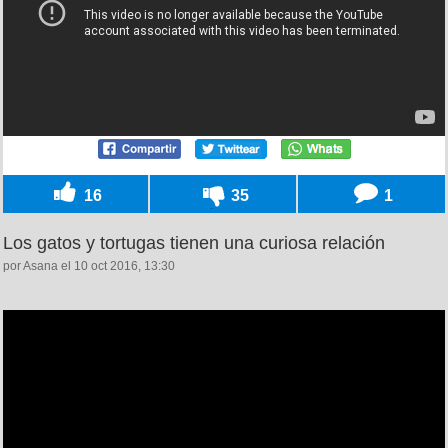
16
35
1
Los gatos y tortugas tienen una curiosa relación
por Asana el 10 oct 2016, 13:30