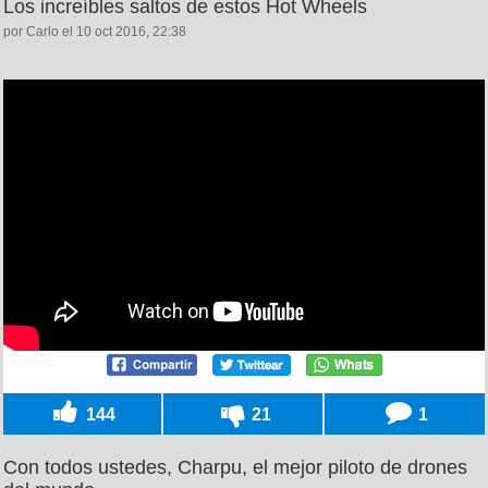
Los increíbles saltos de estos Hot Wheels
por Carlo el 10 oct 2016, 22:38
144
21
1
Con todos ustedes, Charpu, el mejor piloto de drones