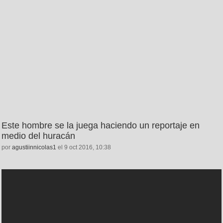
Este hombre se la juega haciendo un reportaje en
medio del huracán
por
agustiinnicolas1
el 9 oct 2016, 10:38