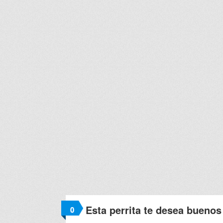
Esta perrita te desea buenos
0