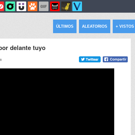
ÚLTIMOS
ALEATORIOS
+ VISTOS
por delante tuyo
28