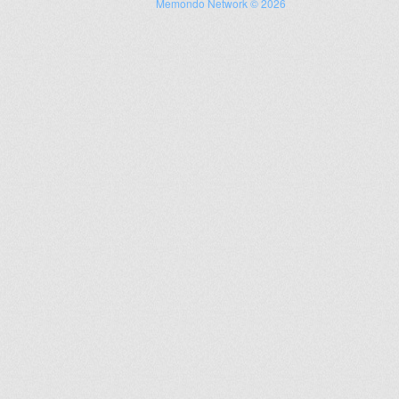
Memondo Network © 2026