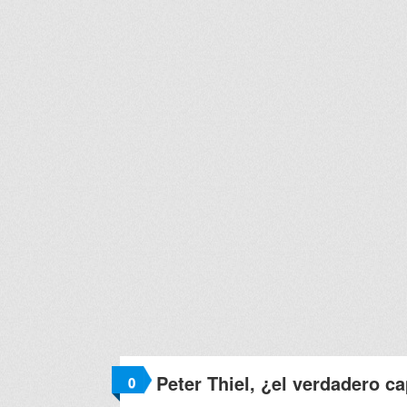
Peter Thiel, ¿el verdadero 
0