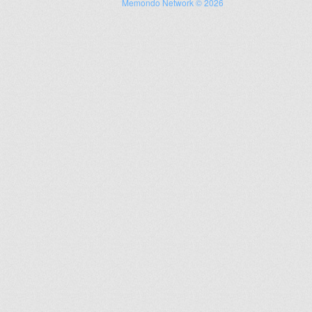
Memondo Network © 2026