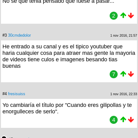
No se que tenia pensado que fuese a pasar...
2
#3
30cmdedolor
1 nov 2016, 21:57
He entrado a su canal y es el tipico youtuber que
haria cualquier cosa para atraer mas gente la mayoria
de videos tiene culos e imagenes besando tias
buenas
7
#4
fresisuiss
1 nov 2016, 22:33
Yo cambiaría el título por "Cuando eres gilipollas y te
enorgulleces de serlo".
4