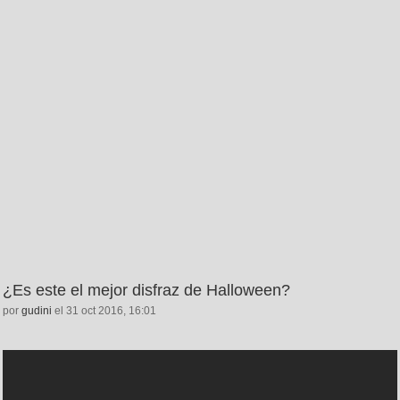
¿Es este el mejor disfraz de Halloween?
por
gudini
el 31 oct 2016, 16:01