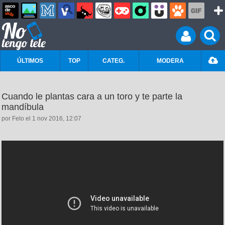
ÚLTIMOS
TOP
CATEG.
MODERA
Cuando le plantas cara a un toro y te parte la
mandíbula
por Felo el 1 nov 2016, 12:07