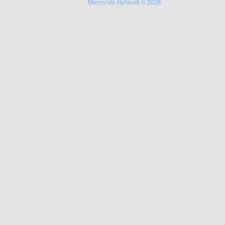
Memondo Network © 2026