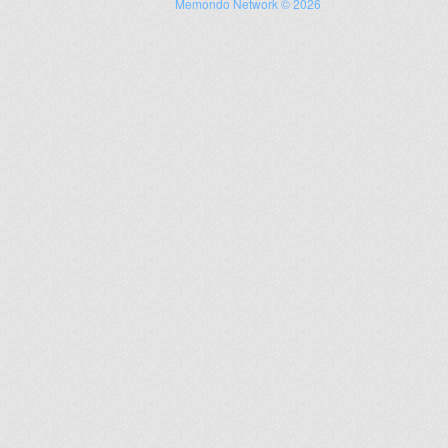
Memondo Network © 2026