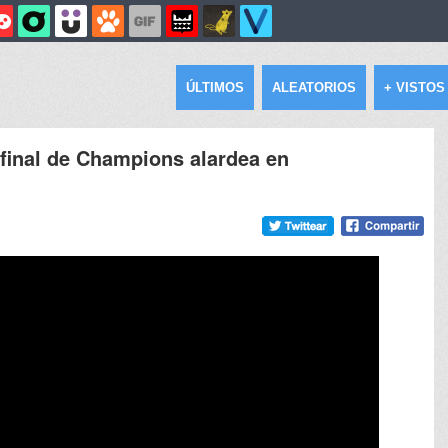
ÚLTIMOS
ALEATORIOS
+ VISTOS
 final de Champions alardea en