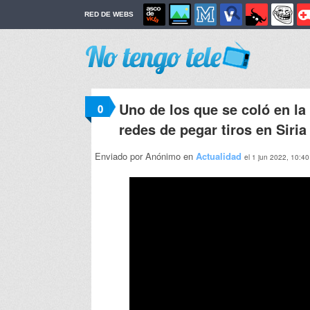
RED DE WEBS
Uno de los que se coló en la
0
redes de pegar tiros en Siria
Enviado por Anónimo en
Actualidad
el 1 jun 2022, 10:40