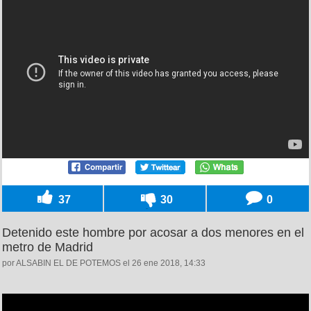
37
30
0
Detenido este hombre por acosar a dos menores en el
metro de Madrid
por ALSABIN EL DE POTEMOS el 26 ene 2018, 14:33