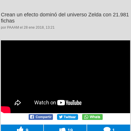
Crean un efecto dominó del universo Zelda con 21.981
fichas
por PAAAM el 28 ene 2018, 13:21
9
19
1