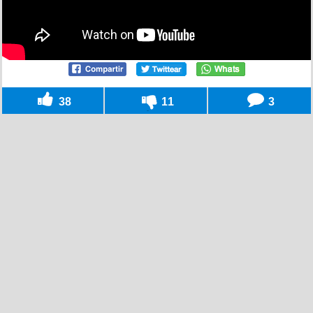
38
11
3