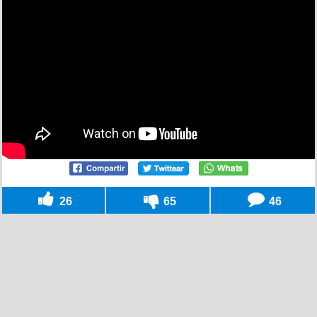
26
65
46