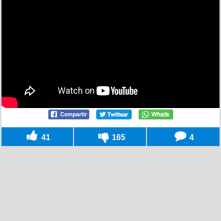
41
165
4