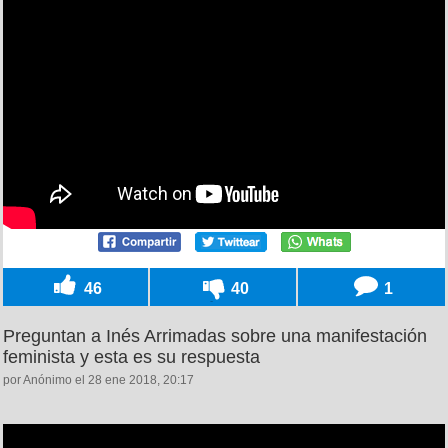
46
40
1
Preguntan a Inés Arrimadas sobre una manifestación
feminista y esta es su respuesta
por Anónimo el 28 ene 2018, 20:17