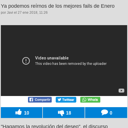
Ya podemos reírnos de los mejores fails de Enero
por Javi el 27 ene 2018, 11:26
10
18
0
"Hagamos la revolución del deseo", el discurso