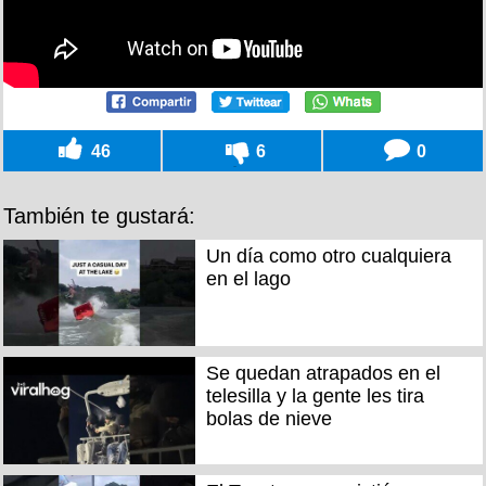
46
6
0
También te gustará:
Un día como otro cualquiera
en el lago
Se quedan atrapados en el
telesilla y la gente les tira
bolas de nieve