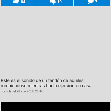
64
10
7
Este es el sonido de un tendón de aquiles
rompiéndose mientras hacía ejercicio en casa
por John el 28 ene 2018, 22:44