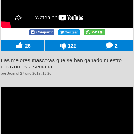
26
122
2
Las mejores mascotas que se han ganado nuestro
corazón esta semana
por Joan el 27 ene 2018, 11:26