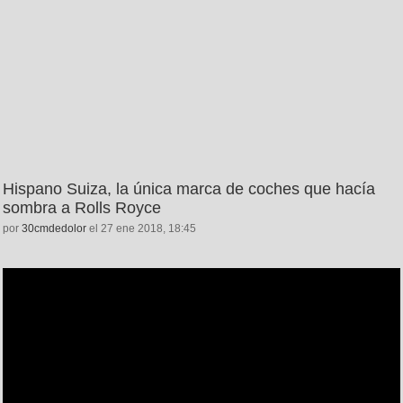
Hispano Suiza, la única marca de coches que hacía
sombra a Rolls Royce
por
30cmdedolor
el 27 ene 2018, 18:45