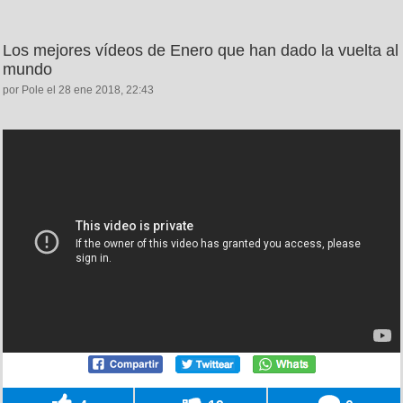
Los mejores vídeos de Enero que han dado la vuelta al
mundo
por Pole el 28 ene 2018, 22:43