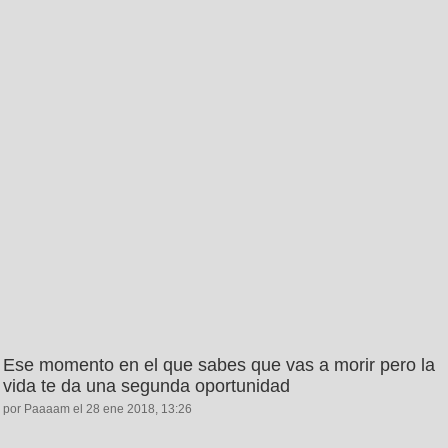
Ese momento en el que sabes que vas a morir pero la
vida te da una segunda oportunidad
por Paaaam el 28 ene 2018, 13:26