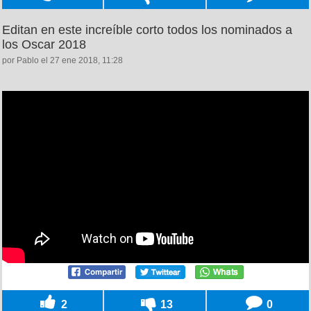
Editan en este increíble corto todos los nominados a
los Oscar 2018
por Pablo el 27 ene 2018, 11:28
2
13
0