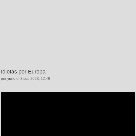
Idiotas por Europa
por
yuno
el 8 sep 2023, 12:49