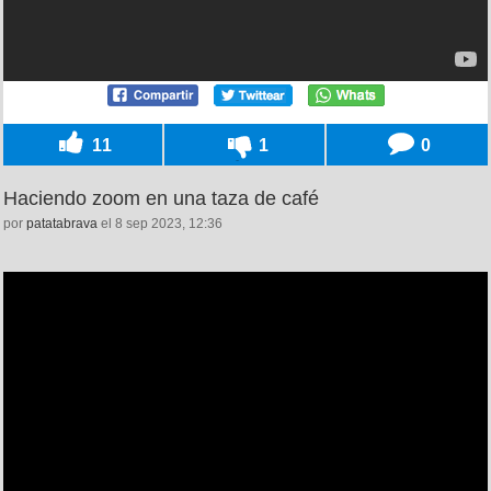
11
1
0
Haciendo zoom en una taza de café
por
patatabrava
el 8 sep 2023, 12:36