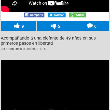
9
5
0
Acompañando a una elefante de 49 años en sus
primeros pasos en libertad
por
rubenalex
el 8 sep 2023, 12:50