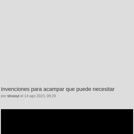
Invenciones para acampar que puede necesitar
por
sbvasyl
el 14 ago 2023, 09:29