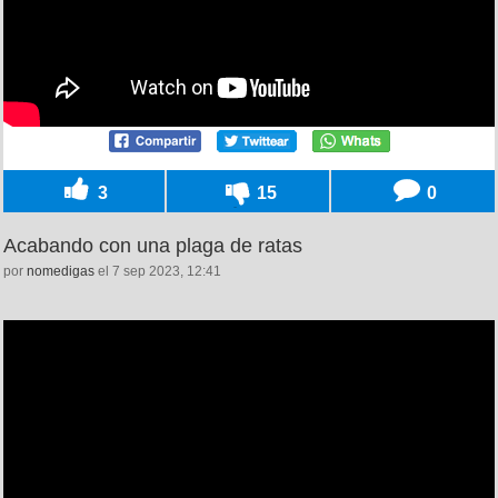
3
15
0
Acabando con una plaga de ratas
por
nomedigas
el 7 sep 2023, 12:41