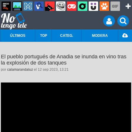
ÚLTIMOS
TOP
CATEG.
MODERA
El pueblo portugués de Anadia se inunda en vino tras
la explosión de dos tanques
por
calamarandaluz
el 12 sep 2023, 13:21