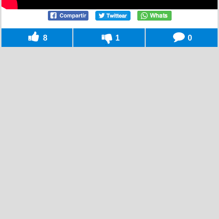
8
1
0