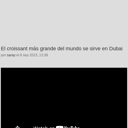
El croissant más grande del mundo se sirve en Dubai
por
saray
el 6 sep 2023, 13:38