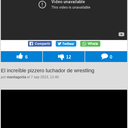
6
12
0
El increíble pizzero luchador de wrestling
por
manilagorila
el 7 sep 2023, 12:40