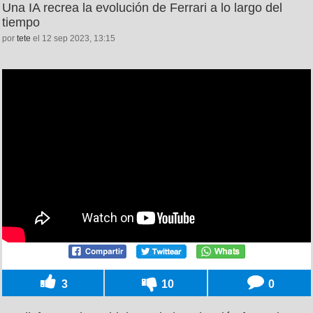
Una IA recrea la evolución de Ferrari a lo largo del
tiempo
por
tete
el 12 sep 2023, 13:15
3
10
0