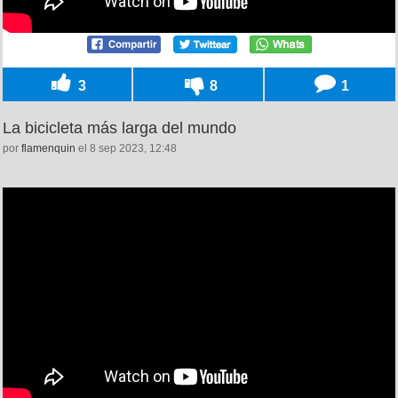
3
8
1
La bicicleta más larga del mundo
por
flamenquin
el 8 sep 2023, 12:48