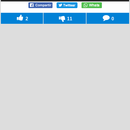
2
11
0