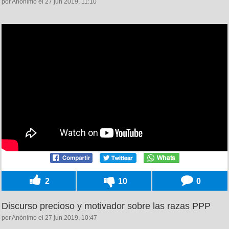
por Anónimo el 27 jun 2019, 11:10
2
10
0
Discurso precioso y motivador sobre las razas PPP
por Anónimo el 27 jun 2019, 10:47