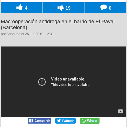
4
19
0
Macrooperación antidroga en el barrio de El Raval
(Barcelona)
por Anónimo el 26 jun 2019, 12:31