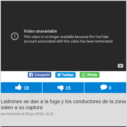
18
15
0
Ladrones se dan a la fuga y los conductores de la zona
salen a su captura
por Anónimo el 26 jun 2019, 10:31