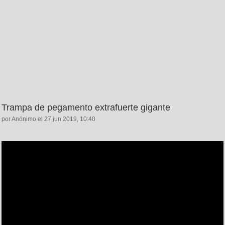
Trampa de pegamento extrafuerte gigante
por Anónimo el 27 jun 2019, 10:40