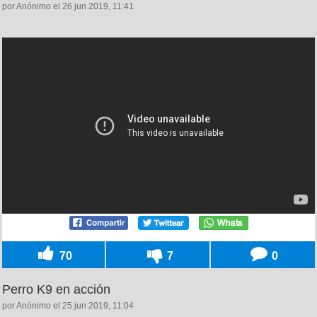
por Anónimo el 26 jun 2019, 11:41
70
7
0
Perro K9 en acción
por Anónimo el 25 jun 2019, 11:04