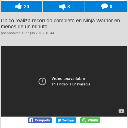
20
8
0
Chico realiza recorrido completo en Ninja Warrior en
menos de un minuto
por Anónimo el 27 jun 2019, 10:44