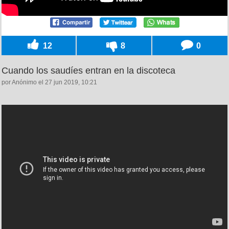
12
8
0
Cuando los saudíes entran en la discoteca
por Anónimo el 27 jun 2019, 10:21