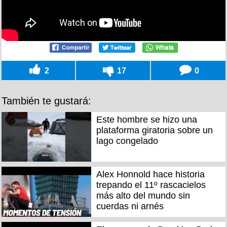
2
17
0
También te gustará:
Este hombre se hizo una
plataforma giratoria sobre un
lago congelado
Alex Honnold hace historia
trepando el 11º rascacielos
más alto del mundo sin
cuerdas ni arnés