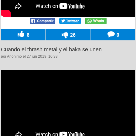
6
26
0
Cuando el thrash metal y el haka se unen
por Anónimo el 27 jun 2019, 10:38