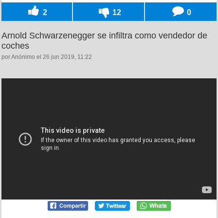
2
12
0
Arnold Schwarzenegger se infiltra como vendedor de
coches
por Anónimo el 26 jun 2019, 11:22