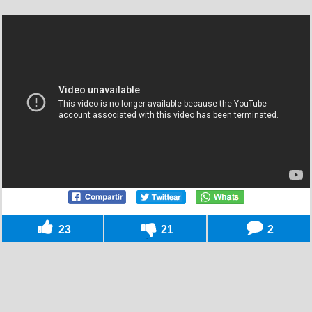
23
21
2