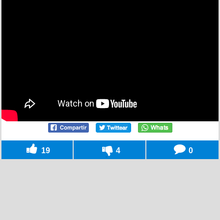
19
4
0