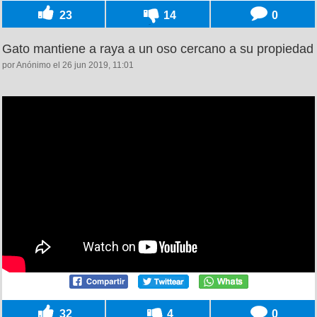
23
14
0
Gato mantiene a raya a un oso cercano a su propiedad
por Anónimo el 26 jun 2019, 11:01
32
4
0