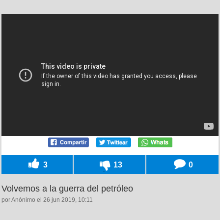
3
13
0
Volvemos a la guerra del petróleo
por Anónimo el 26 jun 2019, 10:11