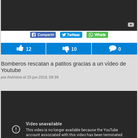
12
10
0
Bomberos rescatan a patitos gracias a un vídeo de
Youtube
por Anónimo el 25 jun 2019, 09:39