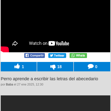
1
18
0
Perro aprende a escribir las letras del abecedario
por
Baba
el 27 ene 2025, 12:30