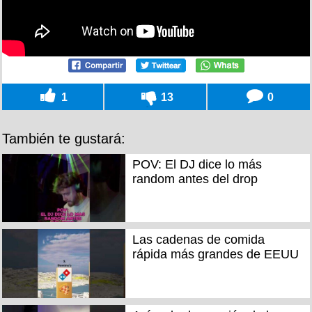
1
13
0
También te gustará:
POV: El DJ dice lo más
random antes del drop
Las cadenas de comida
rápida más grandes de EEUU