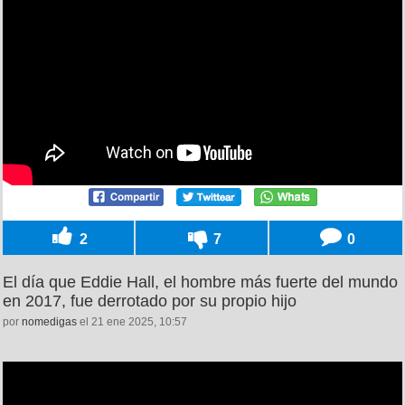
2
7
0
El día que Eddie Hall, el hombre más fuerte del mundo
en 2017, fue derrotado por su propio hijo
por
nomedigas
el 21 ene 2025, 10:57