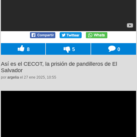
8
5
0
Así es el CECOT, la prisión de pandilleros de El
Salvador
por
argelia
el 27 ene 2025, 10:55