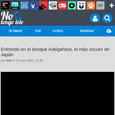
ÚLTIMOS
TOP
CATEG.
MODERA
Entrando en el bosque Aokigahara, el más oscuro de
Japón
por
erre
el 27 ene 2025, 12:56