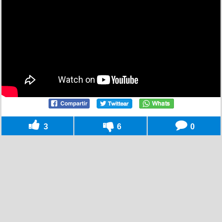
3
6
0