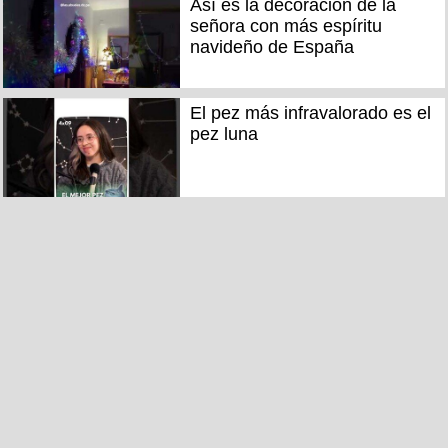
Así es la decoración de la
señora con más espíritu
navideño de España
El pez más infravalorado es el
pez luna