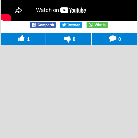
1
8
0