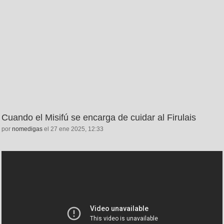
Cuando el Misifú se encarga de cuidar al Firulais
por
nomedigas
el 27 ene 2025, 12:33