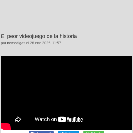
El peor videojuego de la historia
por
nomedigas
el 28 ene 2025, 11:57