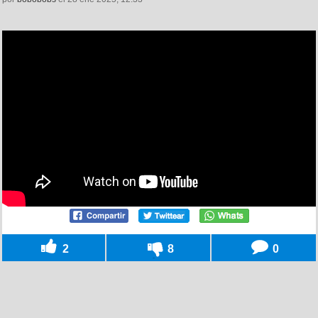
2
8
0