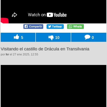
5
10
0
Visitando el castillo de Drácula en Transilvania
por
fer
el 27 ene 2025, 12:55