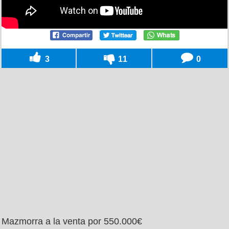
3
11
0
Mazmorra a la venta por 550.000€