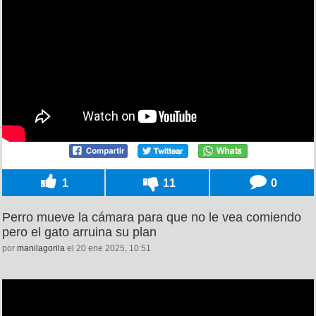
1
11
0
Perro mueve la cámara para que no le vea comiendo
pero el gato arruina su plan
por
manilagorila
el 20 ene 2025, 10:51