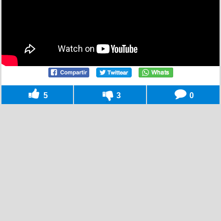
5
3
0