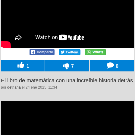
1
7
0
El libro de matemática con una increíble historia detrás
por
detriana
el 24 ene 2025, 11:34