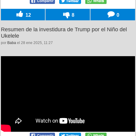
12
8
0
Resumen de la investidura de Trump por el Niño del
Ukelele
por
Baba
el 28 ene 2025, 11:27