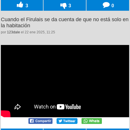
3
3
0
Cuando el Firulais se da cuenta de que no está solo en
la habitación
por
123dale
el 22 ene 2025, 11:25