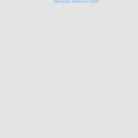
Memondo Network © 2026