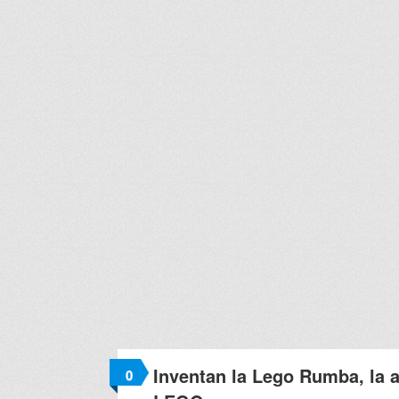
Inventan la Lego Rumba, la a
0