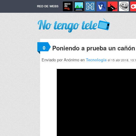
RED DE WEBS
Poniendo a prueba un cañón 
0
Enviado por Anónimo en
Tecnología
el 15 abr 2018, 13: