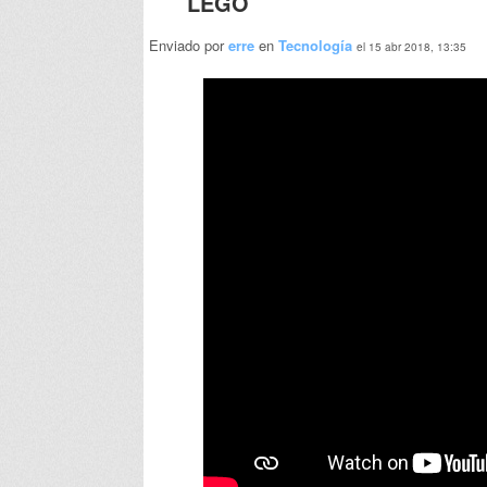
LEGO
Enviado por
erre
en
Tecnología
el 15 abr 2018, 13:35