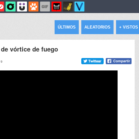
ÚLTIMOS
ALEATORIOS
+ VISTOS
de vórtice de fuego
19