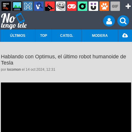
ÚLTIMOS
TOP
CATEG.
MODERA
Hablando con Optimus, el último robot humanoide de
Tesla
por
locomon
el 14 oct 2024, 12:31