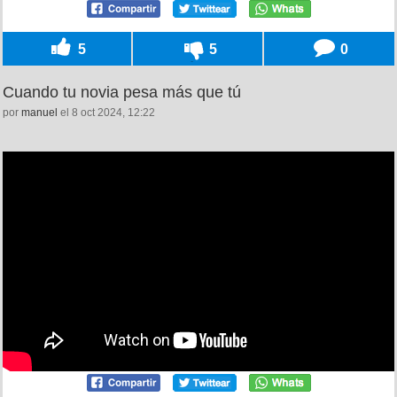
5
5
0
Cuando tu novia pesa más que tú
por
manuel
el 8 oct 2024, 12:22