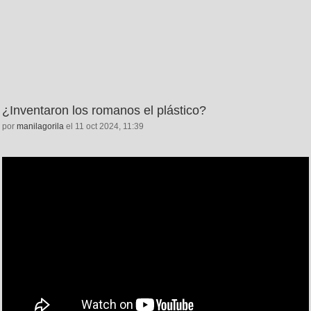
¿Inventaron los romanos el plástico?
por
manilagorila
el 11 oct 2024, 11:39