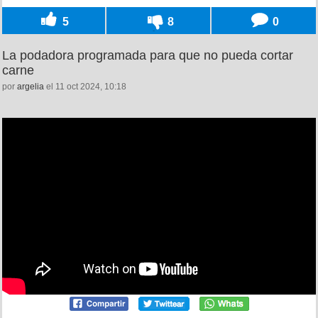
5
8
0
La podadora programada para que no pueda cortar
carne
por
argelia
el 11 oct 2024, 10:18