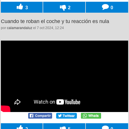
3
2
0
Cuando te roban el coche y tu reacción es nula
por
calamarandaluz
el 7 oct 2024, 12:24