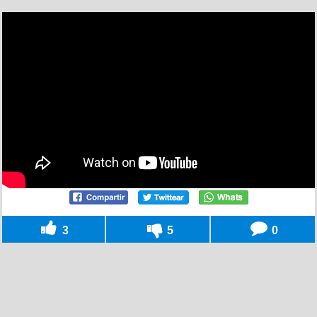
3
5
0