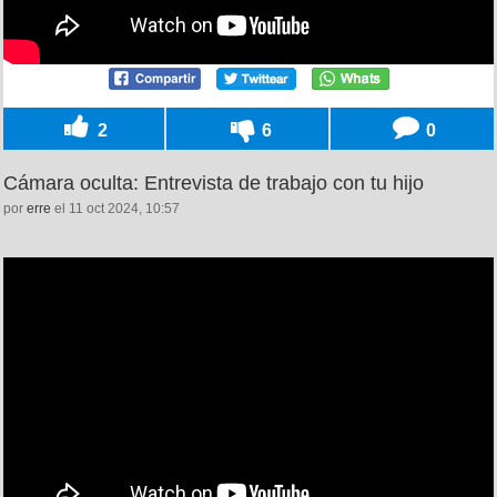
2
6
0
Cámara oculta: Entrevista de trabajo con tu hijo
por
erre
el 11 oct 2024, 10:57