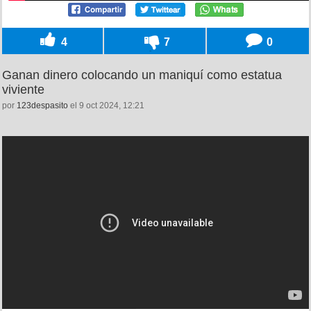
4
7
0
Ganan dinero colocando un maniquí como estatua
viviente
por
123despasito
el 9 oct 2024, 12:21