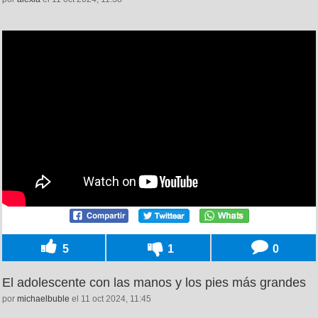
5
1
0
El adolescente con las manos y los pies más grandes
por
michaelbuble
el 11 oct 2024, 11:45