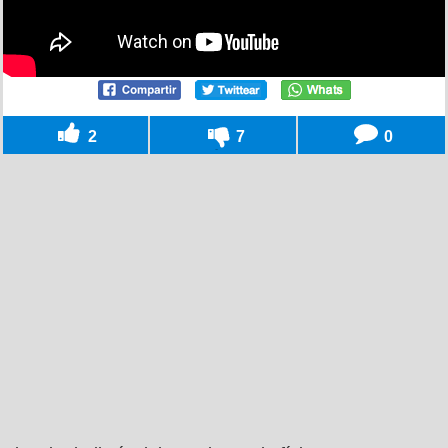
2
7
0