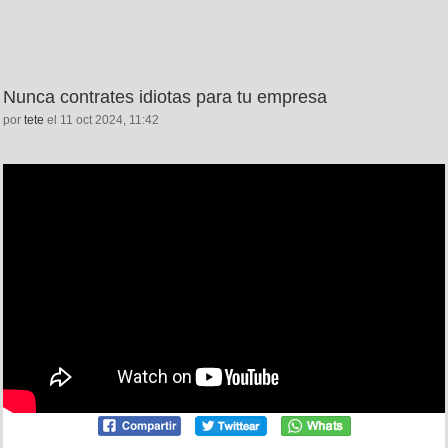
Nunca contrates idiotas para tu empresa
por
tete
el 11 oct 2024, 11:42