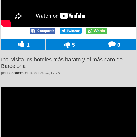
1
5
0
Ibai visita los hoteles más barato y el más caro de
Barcelona
por
bobobobs
el 10 oct 2024, 12:25