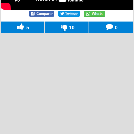
5
10
0