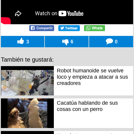
3
6
0
También te gustará:
Robot humanoide se vuelve
loco y empieza a atacar a sus
creadores
Cacatúa hablando de sus
cosas con un perro