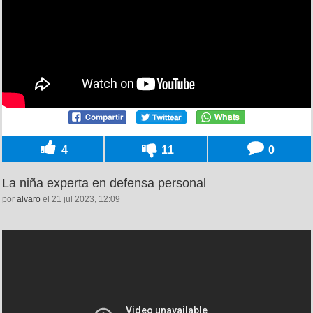
4
11
0
La niña experta en defensa personal
por
alvaro
el 21 jul 2023, 12:09