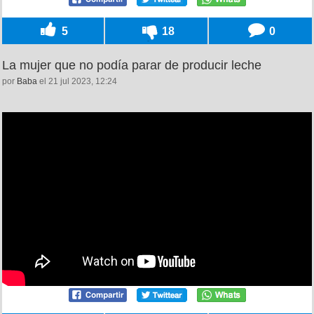
5
18
0
La mujer que no podía parar de producir leche
por
Baba
el 21 jul 2023, 12:24