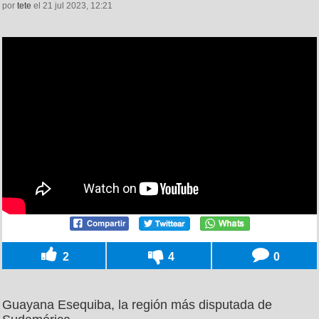
por
tete
el 21 jul 2023, 12:21
2
4
0
Guayana Esequiba, la región más disputada de