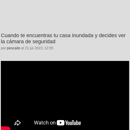
Cuando te encuentras tu casa inundada y decides ver
la cámara de seguridad
por
pescaito
el 21 jul 2023, 12:05