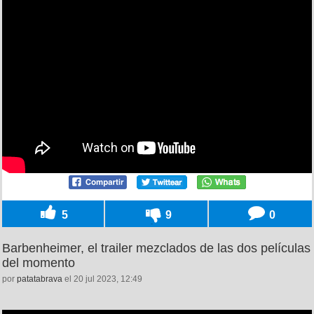
5
9
0
Barbenheimer, el trailer mezclados de las dos películas
del momento
por
patatabrava
el 20 jul 2023, 12:49