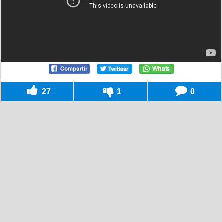
27
1
0