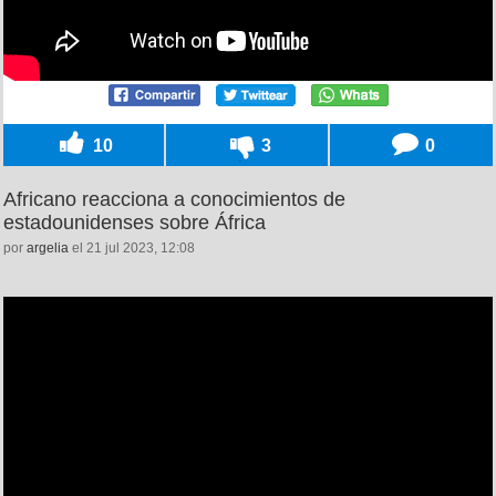
10
3
0
Africano reacciona a conocimientos de
estadounidenses sobre África
por
argelia
el 21 jul 2023, 12:08