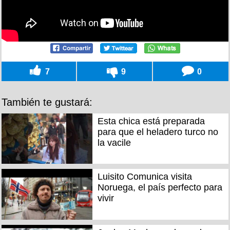
7
9
0
También te gustará:
Esta chica está preparada
para que el heladero turco no
la vacile
Luisito Comunica visita
Noruega, el país perfecto para
vivir