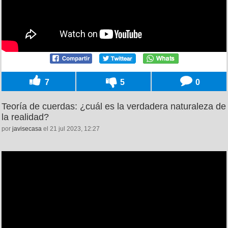
7
5
0
Teoría de cuerdas: ¿cuál es la verdadera naturaleza de
la realidad?
por
javisecasa
el 21 jul 2023, 12:27