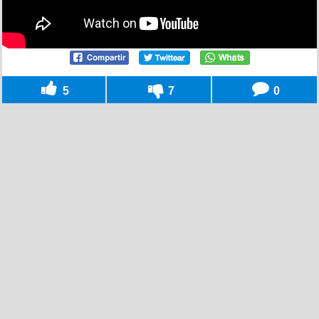
5
7
0