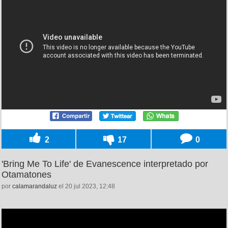
2
17
0
'Bring Me To Life' de Evanescence interpretado por
Otamatones
por
calamarandaluz
el 20 jul 2023, 12:48