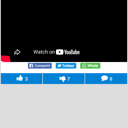
3
7
0