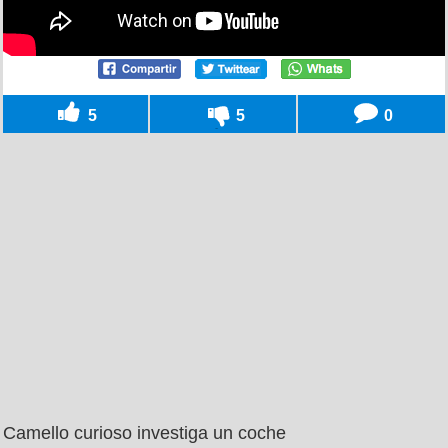
5
5
0
Camello curioso investiga un coche