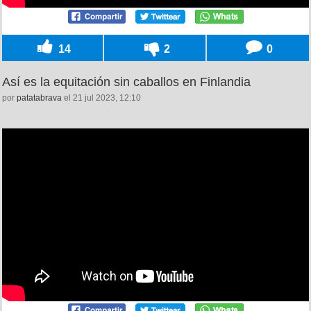
14
2
0
Así es la equitación sin caballos en Finlandia
por
patatabrava
el 21 jul 2023, 12:10