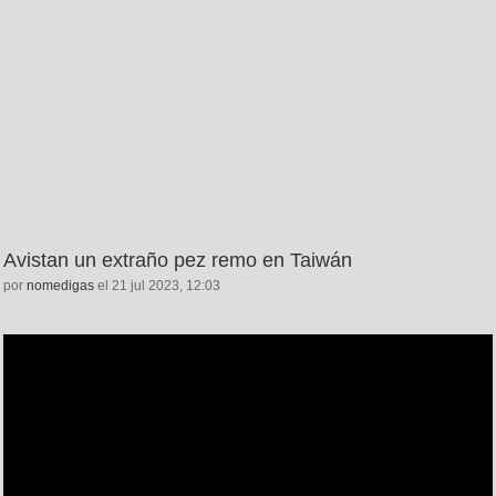
Avistan un extraño pez remo en Taiwán
por
nomedigas
el 21 jul 2023, 12:03