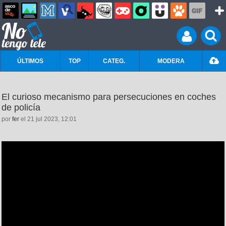
ÚLTIMOS
TOP
CATEG.
MODERA
El curioso mecanismo para persecuciones en coches
de policía
por
fer
el 21 jul 2023, 12:01