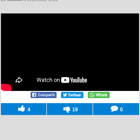
4
19
0