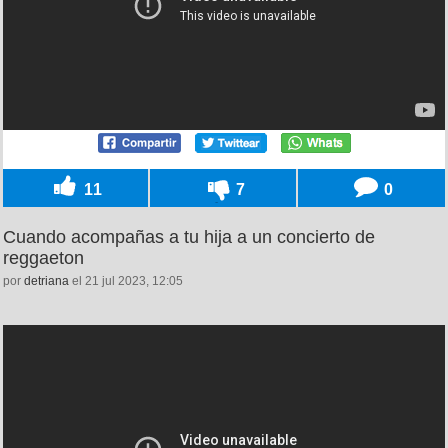
11
7
0
Cuando acompañas a tu hija a un concierto de
reggaeton
por
detriana
el 21 jul 2023, 12:05