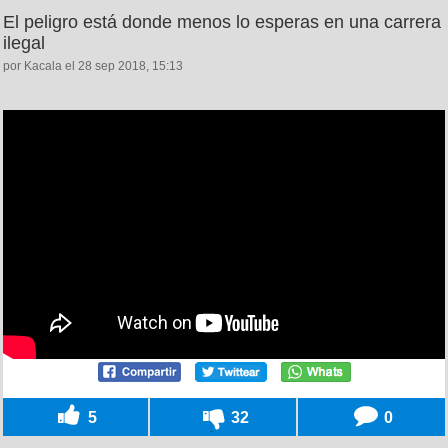
El peligro está donde menos lo esperas en una carrera
ilegal
por Kacala el 28 sep 2018, 15:13
5
32
0