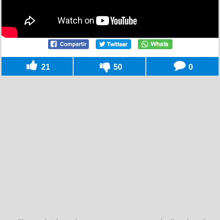
21
50
0