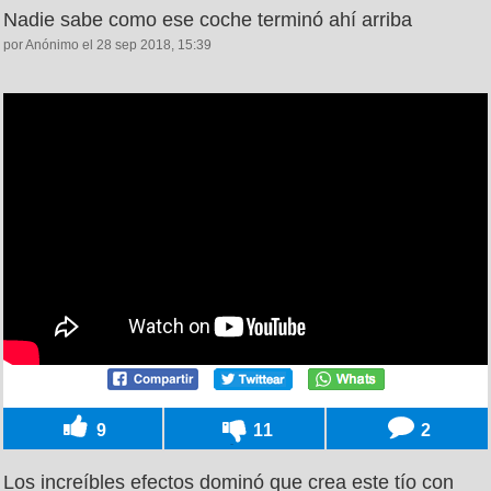
Nadie sabe como ese coche terminó ahí arriba
por Anónimo el 28 sep 2018, 15:39
9
11
2
Los increíbles efectos dominó que crea este tío con