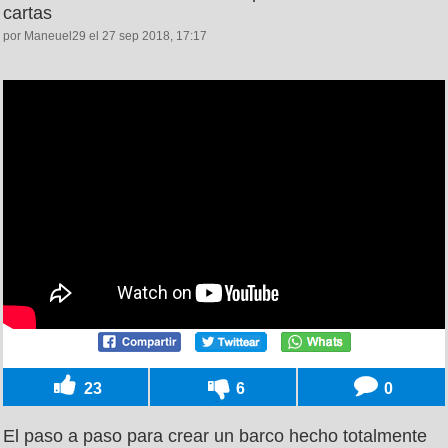
cartas
por Maneuel29 el 27 sep 2018, 17:17
23
6
0
El paso a paso para crear un barco hecho totalmente