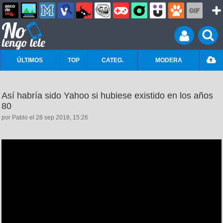
ÚLTIMOS
TOP
CATEG.
MODERA
Así habría sido Yahoo si hubiese existido en los años
80
por Pablo el 28 sep 2018, 15:26