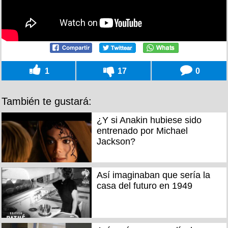
1
17
0
También te gustará:
¿Y si Anakin hubiese sido
entrenado por Michael
Jackson?
Así imaginaban que sería la
casa del futuro en 1949