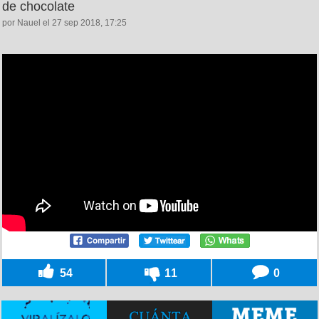
de chocolate
por Nauel el 27 sep 2018, 17:25
54
11
0