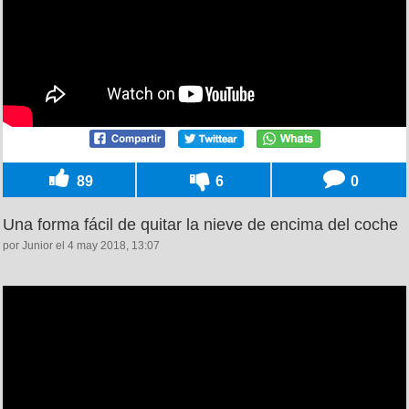
89
6
0
Una forma fácil de quitar la nieve de encima del coche
por Junior el 4 may 2018, 13:07