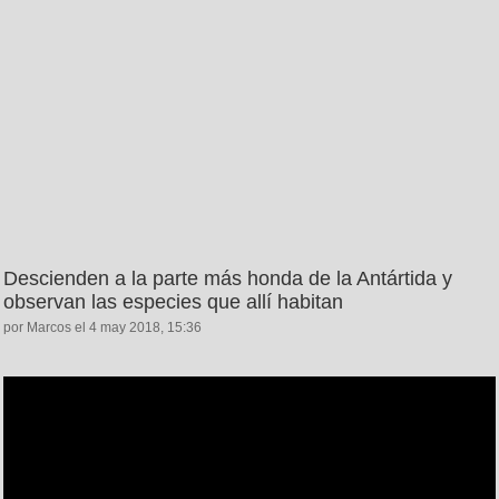
Descienden a la parte más honda de la Antártida y
observan las especies que allí habitan
por Marcos el 4 may 2018, 15:36