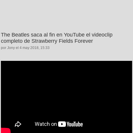
The Beatles saca al fin en YouTube el videoclip
completo de Strawberry Fields Forever
por Jony el 4 may 2018, 15:33