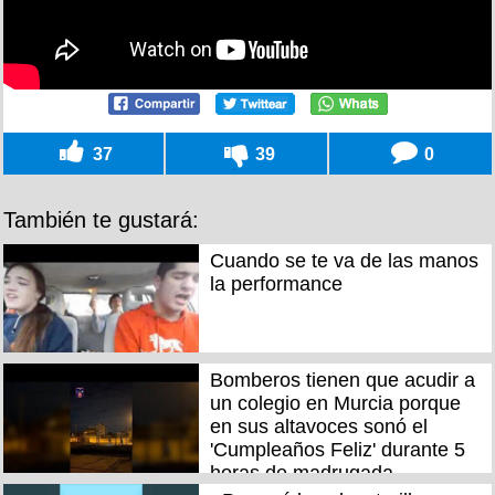
37
39
0
También te gustará:
Cuando se te va de las manos
la performance
Bomberos tienen que acudir a
un colegio en Murcia porque
en sus altavoces sonó el
'Cumpleaños Feliz' durante 5
horas de madrugada