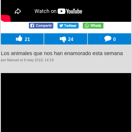
21
24
0
Los animales que nos han enamorado esta semana
por Manuel el 6 may 2018, 14:19