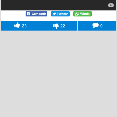
23
22
0