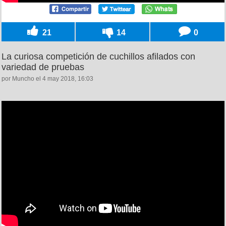
21
14
0
La curiosa competición de cuchillos afilados con
variedad de pruebas
por Muncho el 4 may 2018, 16:03