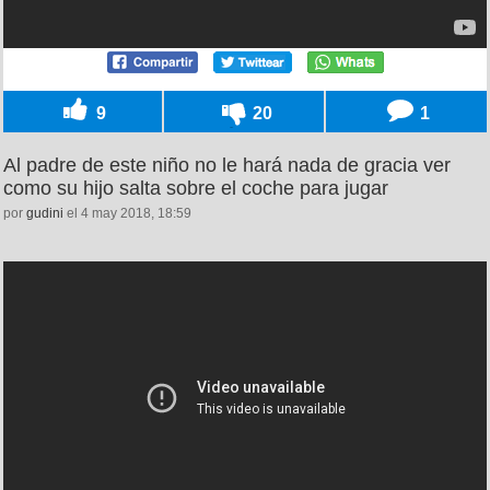
9
20
1
Al padre de este niño no le hará nada de gracia ver
como su hijo salta sobre el coche para jugar
por
gudini
el 4 may 2018, 18:59