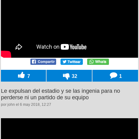
7
32
1
Le expulsan del estadio y se las ingenia para no
perderse ni un partido de su equipo
por john el 6 may 2018, 12:27