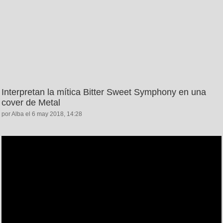
Interpretan la mítica Bitter Sweet Symphony en una
cover de Metal
por Alba el 6 may 2018, 14:28