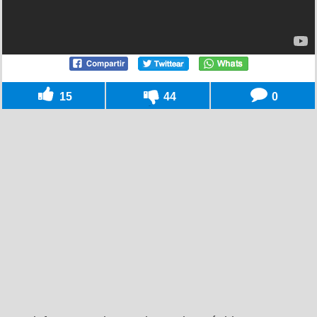
15
44
0