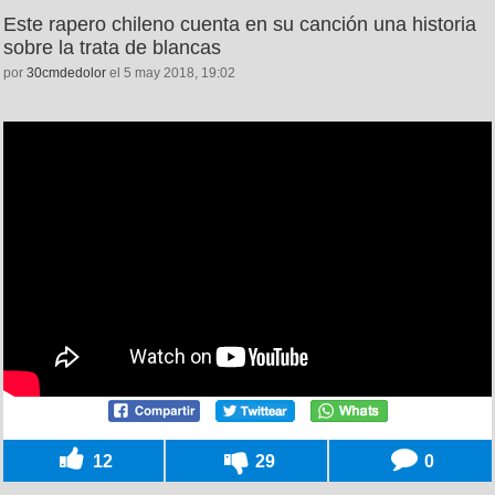
Este rapero chileno cuenta en su canción una historia
sobre la trata de blancas
por
30cmdedolor
el 5 may 2018, 19:02
12
29
0