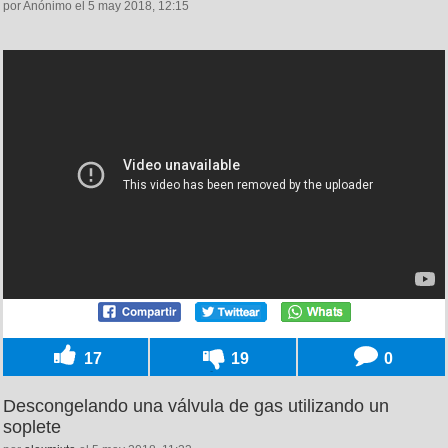
por Anónimo el 5 may 2018, 12:15
17
19
0
Descongelando una válvula de gas utilizando un
soplete