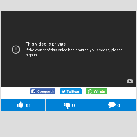
91
9
0