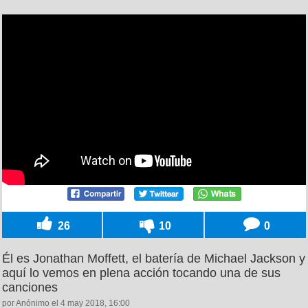
26
10
0
Él es Jonathan Moffett, el batería de Michael Jackson y
aquí lo vemos en plena acción tocando una de sus
canciones
por Anónimo el 4 may 2018, 16:00