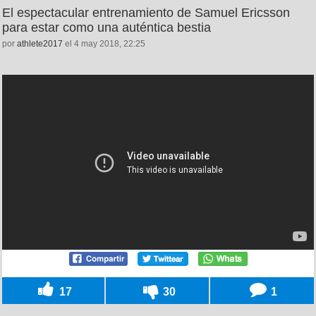
El espectacular entrenamiento de Samuel Ericsson
para estar como una auténtica bestia
por
athlete2017
el 4 may 2018, 22:25
17
30
1