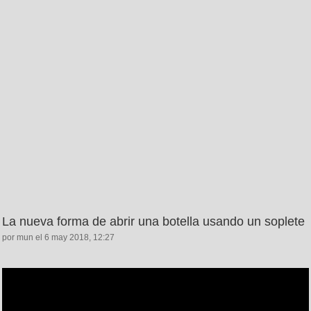
La nueva forma de abrir una botella usando un soplete
por mun el 6 may 2018, 12:27