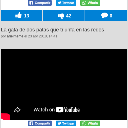
13
42
0
La gata de dos patas que triunfa en las redes
por
arielmeme
el 23 abr 2018, 14:41