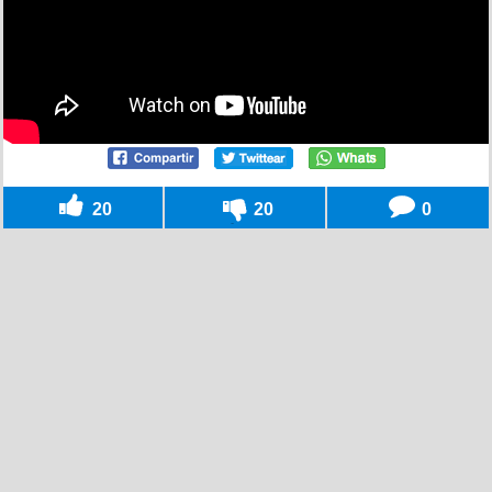
20
20
0