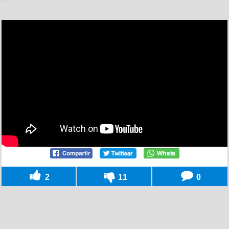
2
11
0