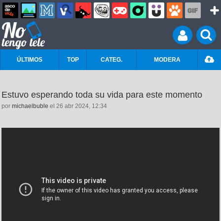
ÚLTIMOS
TOP
CATEG.
MODERA
Estuvo esperando toda su vida para este momento
por
michaelbuble
el 26 abr 2024, 12:34