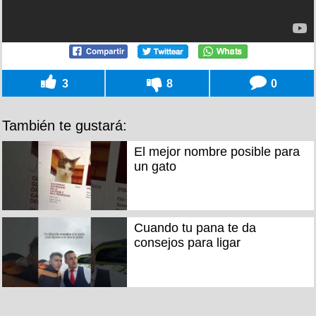
3
8
0
También te gustará:
El mejor nombre posible para
un gato
Cuando tu pana te da
consejos para ligar