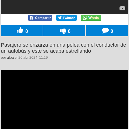
8
8
0
Pasajero se enzarza en una pelea con el conductor de
un autobús y este se acaba estrellando
por
alba
el 26 abr 2024, 11:19