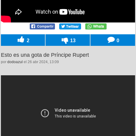
2
13
0
Esto es una gota de Príncipe Rupert
por
dodoazul
el 26 abr 2024, 13:09