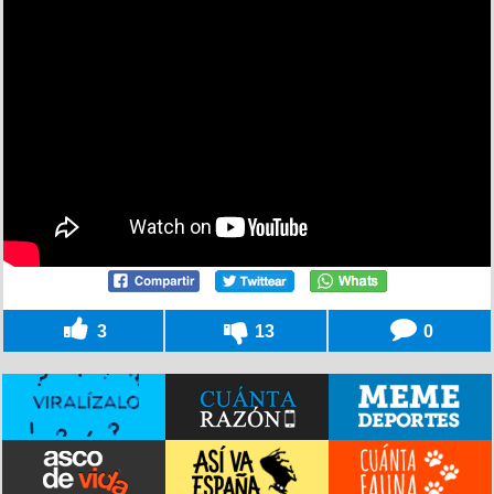
3
13
0