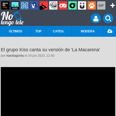
ÚLTIMOS
TOP
CATEG.
MODERA
El grupo Kiss canta su versión de 'La Macarena'
por
manilagorila
el 29 jun 2023, 12:40