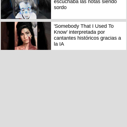
escuchaba las notas siendo
sordo
'Somebody That I Used To
Know' interpretada por
cantantes históricos gracias a
la IA