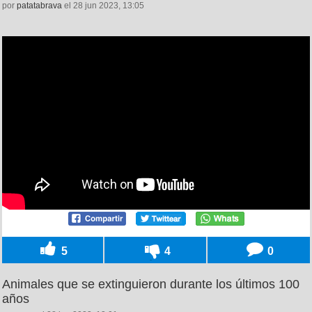
por
patatabrava
el 28 jun 2023, 13:05
5
4
0
Animales que se extinguieron durante los últimos 100
años