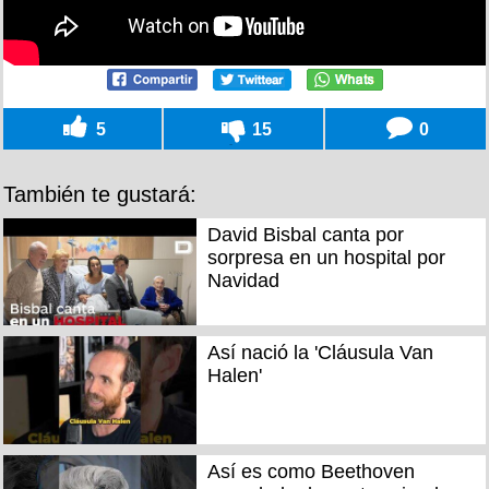
5
15
0
También te gustará:
David Bisbal canta por
sorpresa en un hospital por
Navidad
Así nació la 'Cláusula Van
Halen'
Así es como Beethoven