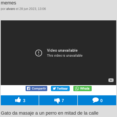
memes
por
alvaro
el 28 jun 2023, 13:06
3
7
0
Gato da masaje a un perro en mitad de la calle