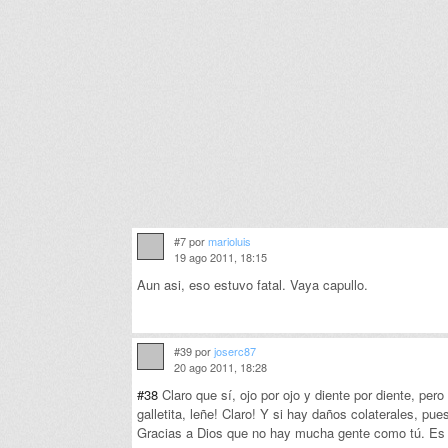
#7 por
marioluis
19 ago 2011, 18:15
Aun asi, eso estuvo fatal. Vaya capullo.
#39 por
joserc87
20 ago 2011, 18:28
#38
Claro que sí, ojo por ojo y diente por diente, pero
galletita, leñe! Claro! Y si hay daños colaterales, pu
Gracias a Dios que no hay mucha gente como tú. Es 