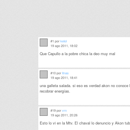
#1 por
kelol
19 ago 2011, 18:02
Que Capullo a la pobre chica la deo muy mal
#10 por
itnas
19 ago 2011, 18:41
una galleta salada. si eso es verdad akon no conoce l
recobrar energías.
#19 por
vrn
19 ago 2011, 20:26
Esto lo vi en la Mtv. El chaval lo denuncio y Akon tub