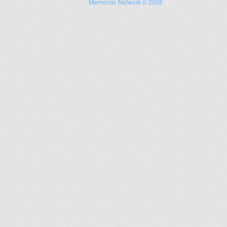
Memondo Network © 2026