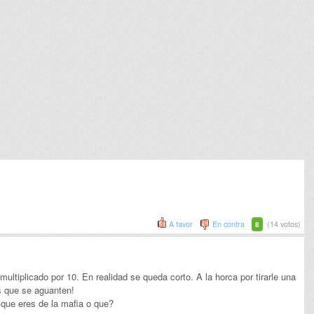
A favor
En contra
(14 votos)
8
 multiplicado por 10. En realidad se queda corto. A la horca por tirarle una
es que se aguanten!
que eres de la mafia o que?