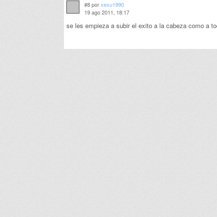
#8 por
xexu1990
19 ago 2011, 18:17
se les empieza a subir el exito a la cabeza como a t