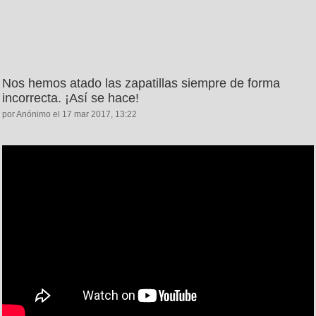
Nos hemos atado las zapatillas siempre de forma
incorrecta. ¡Así se hace!
por Anónimo el 17 mar 2017, 13:22