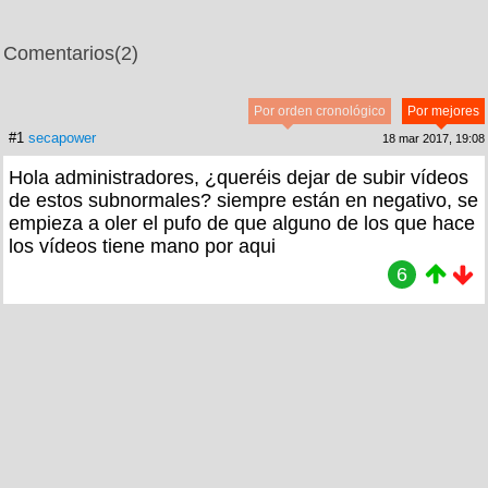
Comentarios
(2)
Por orden cronológico
Por mejores
#1
secapower
18 mar 2017, 19:08
Hola administradores, ¿queréis dejar de subir vídeos
de estos subnormales? siempre están en negativo, se
empieza a oler el pufo de que alguno de los que hace
los vídeos tiene mano por aqui
6