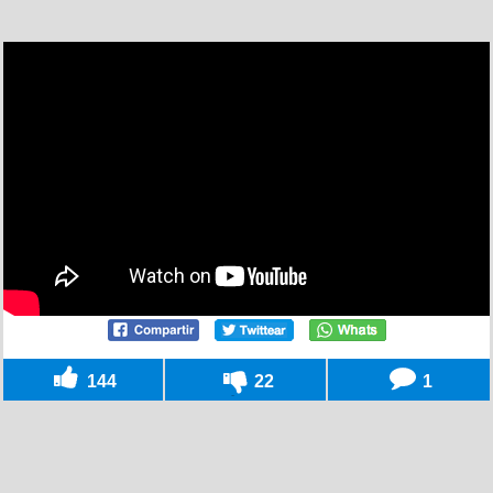
144
22
1