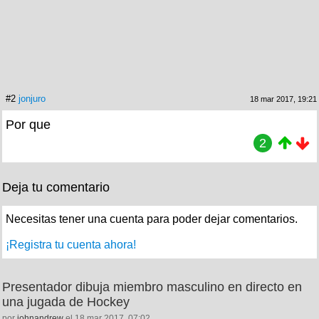
#2
jonjuro
18 mar 2017, 19:21
Por que
2
Deja tu comentario
Necesitas tener una cuenta para poder dejar comentarios.
¡Registra tu cuenta ahora!
Presentador dibuja miembro masculino en directo en
una jugada de Hockey
por
johnandrew
el 18 mar 2017, 07:02