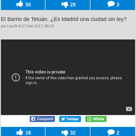
55
29
3
El Barrio de Tetuán. ¿Es Madrid una ciudad sin ley?
por Laur9 el 17 mar 2017, 09:25
18
32
2