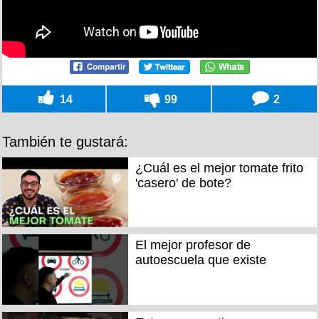
14
99
2
También te gustará:
¿Cuál es el mejor tomate frito
'casero' de bote?
El mejor profesor de
autoescuela que existe